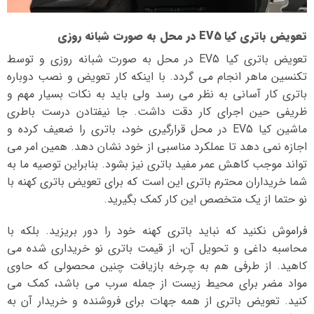
تعویض باتری کیا EV5 در محل به صورت شبانه روزی
تعویض باتری کیا EV5 در محل به صورت شبانه روزی و توسط
تکنسین ماهر انجام می گردد. با اینکه کار تعویض و نصب دوباره
باتری کار آسانی به نظر می رسد ولی باید به نکات بسیار مهم و
ظریفی حین اجرای کار دقت داشت. جا نیفتادن درست باطری
ماشین کیا EV5 در محل قرارگیری خود، باتری را ضعیف کرده و
اجازه نمی دهد تا عملکرد مناسبی از خود نشان دهد. همین امر می
تواند موجب کاهش عمر مفید باتری نیز بشود. بنابراین توصیه ما به
شما خریداران محترم باتری این است که برای تعویض باتری کهنه با
نو حتما از یک متخصص این کار کمک بگیرید.
فراموش نکنید که نباید باتری کهنه خود را دور بریزید. بلکه با
محاسبه داغی و تحویل آن، از قیمت باتری نو خریداری شده می
کاهید. از طرفی هم به چرخه بازیافت چنین محصولی که حاوی
مواد مضر برای محیط زیست از جمله سرب می باشد، کمک می
کنید. تعویض باتری از همه جهات برای فروشنده و خریدار آن به