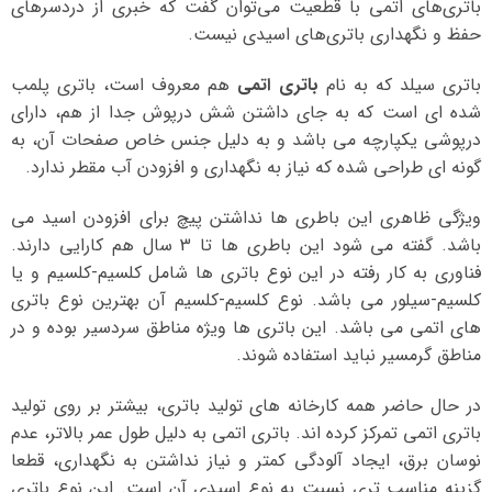
باتری‌های اتمی با قطعیت می‌توان گفت که خبری از دردسرهای
حفظ و نگهداری باتری‌های اسیدی نیست.
باتری سیلد که به نام
باتری اتمی
هم معروف است، باتری پلمب
شده ای است که به جای داشتن شش درپوش جدا از هم، دارای
درپوشی یکپارچه می باشد و به دلیل جنس خاص صفحات آن، به
گونه ای طراحی شده که نیاز به نگهداری و افزودن آب مقطر ندارد.
ویژگی ظاهری این باطری ها نداشتن پیچ برای افزودن اسید می
باشد. گفته می شود این باطری ها تا 3 سال هم کارایی دارند.
فناوری به کار رفته در این نوع باتری ها شامل کلسیم-کلسیم و یا
کلسیم-سیلور می باشد. نوع کلسیم-کلسیم آن بهترین نوع باتری
های اتمی می باشد. این باتری ها ویژه مناطق سردسیر بوده و در
مناطق گرمسیر نباید استفاده شوند.
در حال حاضر همه کارخانه های تولید باتری، بیشتر بر روی تولید
باتری اتمی تمرکز کرده اند. باتری اتمی به دلیل طول عمر بالاتر، عدم
نوسان برق، ایجاد آلودگی کمتر و نیاز نداشتن به نگهداری، قطعا
گزینه مناسب تری نسبت به نوع اسیدی آن است. این نوع باتری