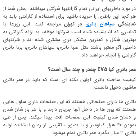
در مورد باطریهای ایرانی تمام گارانتیها شرکتی میباشند. یعنی شما از
هر کجا این باطری را خریده باشید برای استفاده از گارانتی باید به
نمایندگی
سپاهان باتری
در تهران
مراجعه کنید. این روزها با
تدابیری که اندیشیده شده است شرکتها موظف به ارائه گارانتی به
بهترین شکل و کمترین مشکل برای مشتری شده اند و شرکتهای
داخلی اگر معتبر باشند مثل صبا باتری، سپاهان باتری، برنا باتری
گارانتی را انجام خواهند داد.
عمر باتری کیا EV5 چقدر و چند سال است؟
کیفیت ساخت باتری اولین نکته ای است که باید در عمر باتری
ماشین دخیل دانست.
باتری ها دارای صفحاتی هستند که این صفحات دارای سلول هایی
هستند که یون ها در داخل آنها جریان دارند و با هر بار شارژ شدن
و دشارژ شدن کیفیت این صفحات افت پیدا میکند. پس از طی
نمودن 40 هزار کیلومتر و یا بصورت تقریبی از زمان استفاده اولیه
باتری 3 سال بگذرد عمر باتری تمام میشود.