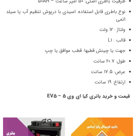
ظرفیت باطری اصلی: 50 آمپر ساعت – 50AH
نوع باطری قابل استفاده: اسیدی با درپوش تنظیم آب یا سیلد
اتمی
ولتاژ : 12 ولت
قالب : L1
جهت یا چینش قطبها: قطب موافق یا چپ
طول: 20.7 سانت
عرض: 17.5 سانت
ارتفاع: 19 سانت
قیمت و خرید باتری کیا ای وی 5 – EV5