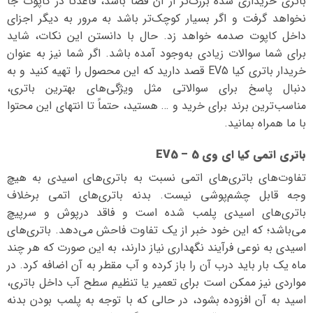
باتری خریداری شده بزرگ‌تر از آن فضا باشد، قاعدتا در کاپوت جا
نخواهد گرفت و اگر بسیار کوچک‌تر باشد به مرور به دیگر اجزای
داخل کاپوت صدمه خواهد زد. حال با دانستن این نکات، شاید
برای شما سوالات زیادی به‌وجود آمده باشد. اگر شما نیز به عنوان
خریدار باتری کیا EV5 قصد دارید که این محصول را تهیه کنید و به
دنبال پاسخ برای سوالاتی مثل ویژگی‌های بهترین باتری،
مناسب‌ترین برند برای خرید و … هستید، حتماً تا انتهای این محتوا
با ما همراه بمانید.
باتری اتمی کیا ای وی 5 – EV5
تفاوت‌های باتری‌های اتمی نسبت به باتری‌های اسیدی به هیچ
وجه قابل چشم‌پوشی نیست. بدنه باتری‌های اتمی برخلاف
باتری‌های اسیدی پلمب شده است و فاقد درپوش و سرپیچ
می‌باشد؛ که این خود خبر از یک تفاوت فاحش می‌دهد. باتری‌های
اسیدی به نوعی فرآیند نگهداری نیاز دارند، به این صورت که هر چند
ماه یک بار باید درب آن را باز کرده و آب مقطر به آن اضافه کرد. در
مواردی نیز ممکن است برای تعمیر یا تنظیم سطح آب داخل باتری،
اسید به آن افزوده بشود، در حالی که با توجه به پلمب بودن بدنه