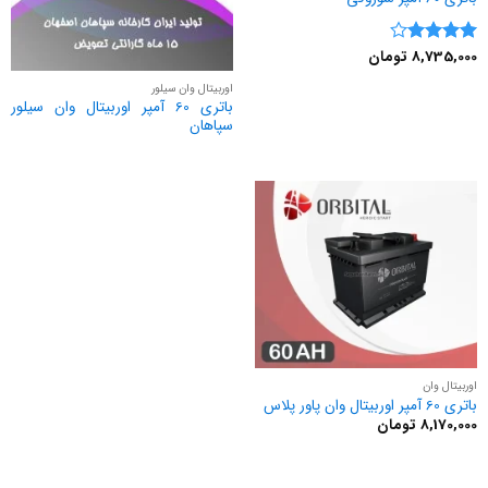
8,735,000
تومان
نمره
4
از 5
اوربیتال وان سیلور
باتری 60 آمپر اوربیتال وان سیلور
سپاهان
اوربیتال وان
باتری 60 آمپر اوربیتال وان پاور پلاس
8,170,000
تومان