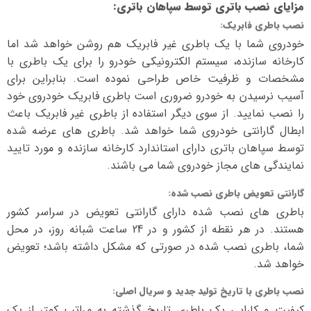
مزایای نصب باتری توسط سپاهان باتری
:
نصب باطری فابریک
:
خودروی شما با یک باطری غیر فابریک هم روشن خواهد شد اما
کارخانه سازنده، سیستم الکترونیکی خودرو را برای یک باطری با
مشخصات و ظرفیت خاص طراحی نموده است. بنابراین برای
آسیب نرسیدن به خودرو ضروری است باطری فابریک خودروی خود
را نصب نمایید. از سوی دیگر استفاده از باطری غیر فابریک باعث
ابطال گارانتی خودروی شما خواهد شد. باطری های عرضه شده
توسط سپاهان باتری دارای استاندارد کارخانه سازنده و مورد تایید
نمایندگی های مجاز خودروی شما می باشند.
گارانتی تعویض باطری نصب شده
:
باطری های نصب شده دارای گارانتی تعویض در سراسر کشور
هستند. در هر نقطه از کشور و در 24 ساعت شبانه روز، در محل
شما، باطری نصب شده در صورتی که مشکل داشته باشد؛ تعویض
خواهد شد.
نصب باطری با تاریخ تولید جدید و سریال اصلی
:
کیفیت و کارایی یک باطری تاریخ گذشته به مراتب کمتر از یک