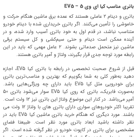
باتری مناسب کیا ای وی 5 – EV5
باتری و دینام ۲ عاملی هستند که عمده برق ماشین هنگام حرکت و
خاموشی را تأمین می‌کنند. اگر باتری خریداری شده با دینام خودرو
متناسب نباشد، در قدم اول به خود باتری آسیب وارد شده، و در
آینده ممکن است دینام و حتی سیم‌کشی و کل سیستم برقی
ماشین نیز متحمل صدماتی بشوند. ۲ عامل مهمی که باید در این
رابطه مورد توجه جدی قرار بگیرند، ولتاژ و آمپر باتری هستند.
قبل از شروع صحبت تخصصی در رابطه با باتری کیا EV5، اجازه
دهید به‌طور کلی به شما بگوییم که بهترین و مناسب‌ترین باتری
برای خودرویی مثل کیا EV5 باید دارای چه ویژگی‌هایی باشد.
به‌صورت فابریک، باتری که روی کیا EV5 سوار می‌شود باتری 50
آمپر می‌باشد. در کنار این موضوع ولتاژ این باتری نیز ۱۲ ولت است.
تقریبا اکثر خودروهای سواری دارای باتری های با ولتاژ 12 ولت می
باشند. مورد دیگری که هنگام خرید باتری ماشین کیا EV5 باید در
نظر داشته باشید ابعاد باتری مورد نظر است. طبیعتا فضای
مشخصی برای باتری در کاپوت خودرو در نظر گرفته شده است. اگر