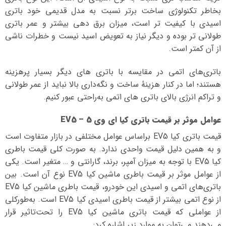
بخاطر تکنولوژی ساخت برتر نسبت به مدل قدیمی خود باتری
اسیدی با کیفیت تر است، میزان برق دهی بیشتر و عمر باتری
طولانی تر بوده و دیگر نیاز به تعویض اسید نیست و خطرات ناشی
از آن کمتر است.
باتری‌های اتمی در مقایسه با باتری‌ های دیگر بسیار پرهزینه
هستند؛ اما در کنار هزینهٔ ساخت و نگه‌داری بالا نباید از عمر طولانی
و تراکم انرژی بالای باتری‌ های اتمی به‌راحتی عبور کنیم.
عوامل موثر بر قیمت باتری کیا ای وی 5 – EV5
قیمت باتری کیا EV5 بر‌اساس عوامل مختلفی در بازار متفاوت است
و به همین دلیل قیمت واحدی ندارد. به صورت کلی قیمت باطری
کیا EV5 با توجه به میزان آمپر، برند، گارانتی و … متغیر است. یکی
از عوامل موثر بر قیمت باطری ماشین کیا EV5 نوع آن است. بین
باتری‌های اتمی و اسیدی این خودرو، قیمت باطری ماشین کیا EV5
از نوع اتمی بیشتر از قیمت باطری اسیدی کیا EV5 است. به‌طورکلی
از عواملی که قیمت باتری ماشین کیا EV5 را تحت‌تاثیر قرار
می‌دهند می‌توان به موارد زیر اشاره کرد: