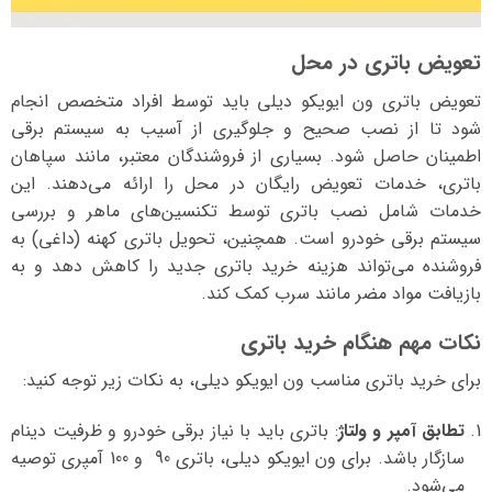
تعویض باتری در محل
تعویض باتری ون ایویکو دیلی باید توسط افراد متخصص انجام
شود تا از نصب صحیح و جلوگیری از آسیب به سیستم برقی
اطمینان حاصل شود. بسیاری از فروشندگان معتبر، مانند سپاهان
باتری، خدمات تعویض رایگان در محل را ارائه می‌دهند. این
خدمات شامل نصب باتری توسط تکنسین‌های ماهر و بررسی
سیستم برقی خودرو است. همچنین، تحویل باتری کهنه (داغی) به
فروشنده می‌تواند هزینه خرید باتری جدید را کاهش دهد و به
بازیافت مواد مضر مانند سرب کمک کند.
نکات مهم هنگام خرید باتری
برای خرید باتری مناسب ون ایویکو دیلی، به نکات زیر توجه کنید:
تطابق آمپر و ولتاژ
: باتری باید با نیاز برقی خودرو و ظرفیت دینام
سازگار باشد. برای ون ایویکو دیلی، باتری 90 و 100 آمپری توصیه
می‌شود.