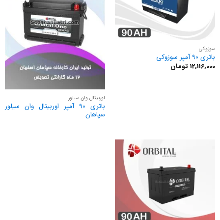
سوزوکی
باتری 90 آمپر سوزوکی
12,116,000
تومان
اوربیتال وان سیلور
باتری 90 آمپر اوربیتال وان سیلور
سپاهان