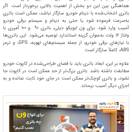
هماهنگی بین این دو بخش از اهمیت بالایی برخوردار است. اگر
باتری انتخاب‌شده با دینام خودرو سازگار نباشد، ممکن است باتری
به‌سرعت فرسوده شود یا حتی به دینام و سیستم برقی خودرو
آسیب وارد شود. برای ون ایویکو دیلی، باتری 90 و 100 آمپری با
ولتاژ 12 ولت به‌عنوان گزینه استاندارد توصیه می‌شود. این باتری‌ها
با نیازهای برقی خودرو، از جمله سیستم‌های تهویه، GPS، و ترمز
ABS، کاملاً سازگار است.
علاوه بر این، ابعاد باتری باید با فضای طراحی‌شده در کاپوت خودرو
مطابقت داشته باشد. باتری بزرگ‌تر از حد ممکن است در کاپوت جا
نشود، و باتری کوچک‌تر ممکن است در جای خود ثابت نمانده و به
اجزای دیگر آسیب برساند.
نمایشگر
ویدیو