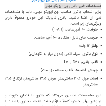
سفارش تلفنی باتری ون ایویکو دیلی
مشخصات فنی باتری ون ایویکو دیلی
برای انتخاب باتری مناسب ون ایویکو دیلی، باید با مشخصات
فنی آن آشنا باشید. باتری فابریک این خودرو معمولاً دارای
ویژگی‌های زیر است:
ظرفیت
: 90 آمپرساعت (90AH)
ظرفیت های قابل استفاده: 100 آمپر ساعت.
ولتاژ
: 12 ولت
نوع باتری
: سیلد اتمی (بدون نیاز به نگهداری)
قالب باتری
: D31 و L5
چینش قطب‌ها
: قطب مخالف (راست)
ابعاد
: طول 30.6 سانتی‌متر، عرض 17.5 سانتی‌متر، ارتفاع 22.5
سانتی‌متر
این مشخصات تضمین می‌کنند که باتری با فضای کاپوت و
نیازهای برقی خودرو کاملاً سازگار باشد. انتخاب باتری با ابعاد یا