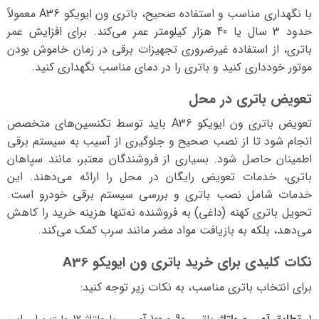
با نگهداری مناسب و استفاده صحیح، باتری ون ایویکو A36 معمولاً
حدود 3 سال یا 40 هزار کیلومتر عمر می‌کند. برای افزایش عمر
باتری، از استفاده غیرضروری تجهیزات برقی در زمان خاموش بودن
موتور خودداری کنید و باتری را در دمای مناسب نگهداری کنید.
تعویض باتری در محل
تعویض باتری ون ایویکو A36 باید توسط تکنسین‌های متخصص
انجام شود تا از نصب صحیح و جلوگیری از آسیب به سیستم برقی
اطمینان حاصل شود. بسیاری از فروشندگان معتبر، مانند سپاهان
باتری، خدمات تعویض رایگان در محل را ارائه می‌دهند. این
خدمات شامل نصب باتری و بررسی سیستم برقی خودرو است.
تحویل باتری کهنه (داغی) به فروشنده نه‌تنها هزینه خرید را کاهش
می‌دهد، بلکه به بازیافت مواد مضر مانند سرب کمک می‌کند.
نکات کلیدی برای خرید باتری ون ایویکو A36
برای انتخاب باتری مناسب، به نکات زیر توجه کنید: