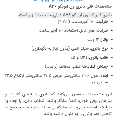
سفارش تلفنی باتری ون ایویکو A36
مشخصات فنی باتری ون ایویکو A36
باتری فابریک ون ایویکو A36 دارای مشخصات زیر است:
ظرفیت
: 90 آمپرساعت (90AH)
ظرفیت های قابل استفاده: 100 آمپر ساعت.
ولتاژ
: 12 ولت
نوع باتری
: سیلد اتمی (بدون نیاز به نگهداری)
قالب باتری
: D31 و L5
چینش قطب‌ها
: قطب مخالف (راست)
ابعاد
: طول 30.6 سانتی‌متر، عرض 17.5 سانتی‌متر، ارتفاع 22.5
سانتی‌متر
این مشخصات تضمین می‌کنند که باتری با فضای کاپوت و
نیازهای برقی خودرو کاملاً سازگار باشد. انتخاب باتری با ابعاد یا
ظرفیت نامناسب می‌تواند مشکلاتی مانند عدم نصب صحیح یا
کاهش عمر باتری را به دنبال داشته باشد.