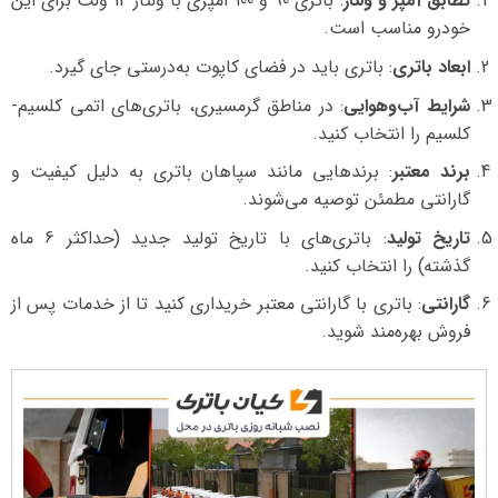
تطابق آمپر و ولتاژ
: باتری 90 و 100 آمپری با ولتاژ 12 ولت برای این
خودرو مناسب است.
ابعاد باتری
: باتری باید در فضای کاپوت به‌درستی جای گیرد.
شرایط آب‌وهوایی
: در مناطق گرمسیری، باتری‌های اتمی کلسیم-
کلسیم را انتخاب کنید.
برند معتبر
: برندهایی مانند سپاهان باتری به دلیل کیفیت و
گارانتی مطمئن توصیه می‌شوند.
تاریخ تولید
: باتری‌های با تاریخ تولید جدید (حداکثر 6 ماه
گذشته) را انتخاب کنید.
گارانتی
: باتری با گارانتی معتبر خریداری کنید تا از خدمات پس از
فروش بهره‌مند شوید.
نمایشگر
ویدیو