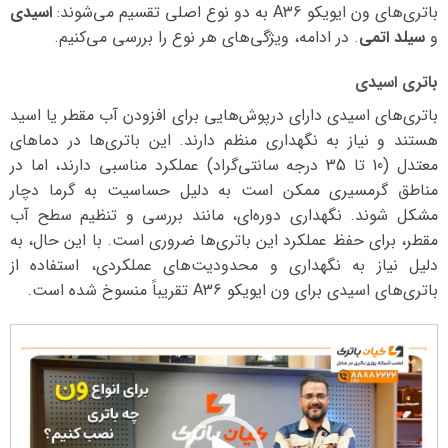
باتری‌های ون ایویکو A36 به دو نوع اصلی تقسیم می‌شوند:
اسیدی
و
سیلد اتمی
. در ادامه، ویژگی‌های هر نوع را بررسی می‌کنیم.
باتری اسیدی
باتری‌های اسیدی دارای درپوش‌هایی برای افزودن آب مقطر یا اسید
هستند و نیاز به نگهداری منظم دارند. این باتری‌ها در دماهای
معتدل (10 تا 35 درجه سانتی‌گراد) عملکرد مناسبی دارند، اما در
مناطق گرمسیری ممکن است به دلیل حساسیت به گرما دچار
مشکل شوند. نگهداری دوره‌ای، مانند بررسی و تنظیم سطح آب
مقطر، برای حفظ عملکرد این باتری‌ها ضروری است. با این حال، به
دلیل نیاز به نگهداری و محدودیت‌های عملکردی، استفاده از
باتری‌های اسیدی برای ون ایویکو A36 تقریباً منسوخ شده است.
نمایشگر
ویدیو