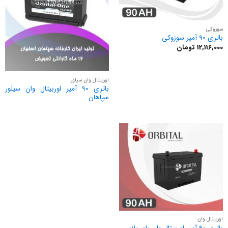
سوزوکی
باتری 90 آمپر سوزوکی
12,116,000
تومان
اوربیتال وان سیلور
باتری 90 آمپر اوربیتال وان سیلور
سپاهان
اوربیتال وان