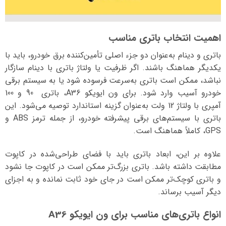
اهمیت انتخاب باتری مناسب
باتری و دینام به‌عنوان دو جزء اصلی تأمین‌کننده برق خودرو، باید با
یکدیگر هماهنگ باشند. اگر ظرفیت یا ولتاژ باتری با دینام سازگار
نباشد، ممکن است باتری به‌سرعت فرسوده شود یا به سیستم برقی
خودرو آسیب وارد شود. برای ون ایویکو A36، باتری 90 و 100
آمپری با ولتاژ 12 ولت به‌عنوان گزینه استاندارد توصیه می‌شود. این
باتری با سیستم‌های برقی پیشرفته خودرو، از جمله ترمز ABS و
GPS، کاملاً هماهنگ است.
علاوه بر این، ابعاد باتری باید با فضای طراحی‌شده در کاپوت
مطابقت داشته باشد. باتری بزرگ‌تر ممکن است در کاپوت جا نشود
و باتری کوچک‌تر ممکن است در جای خود ثابت نمانده و به اجزای
دیگر آسیب برساند.
انواع باتری‌های مناسب برای ون ایویکو A36