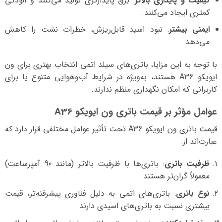
کیفیت و پایداری بالاتر
: برق پایدارتری تولید می‌کنند و آلودگی
کمتری ایجاد می‌کنند.
ایمنی بیشتر
: نبود اسید قابل‌ریزش، خطرات نشت را کاهش
می‌دهد.
با توجه به این مزایا، باتری‌های سیلد اتمی انتخاب بهتری برای ون
ایویکو A36 هستند، به‌ویژه در شرایط آب‌وهوایی متنوع یا برای
کاربرانی که امکان نگهداری منظم ندارند.
عوامل مؤثر بر قیمت باتری ون ایویکو A36
قیمت باتری ون ایویکو A36 تحت تأثیر عوامل مختلفی قرار دارد که
عبارت‌اند از:
ظرفیت باتری
: باتری‌ها با ظرفیت بالاتر (مانند 90 آمپرساعت)
معمولاً گران‌تر هستند.
نوع باتری
: باتری‌های اتمی به دلیل فناوری پیشرفته‌تر، قیمت
بیشتری نسبت به باتری‌های اسیدی دارند.