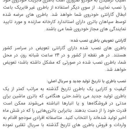
آسیب نرسیدن به خودرو ضروری است باطری فابریک خودروی خود
را نصب نمایید. از سوی دیگر استفاده از باطری غیر فابریک باعث
ابطال گارانتی خودروی شما خواهد شد. باطری های عرضه شده
توسط سپاهان باتری دارای استاندارد کارخانه سازنده و مورد تایید
نمایندگی های مجاز خودروی شما می باشند.
گارانتی تعویض باطری نصب شده
:
باطری های نصب شده دارای گارانتی تعویض در سراسر کشور
هستند. در هر نقطه از کشور و در 24 ساعت شبانه روز، در محل
شما، باطری نصب شده در صورتی که مشکل داشته باشد؛ تعویض
خواهد شد.
نصب باطری با تاریخ تولید جدید و سریال اصلی
:
کیفیت و کارایی یک باطری تاریخ گذشته به مراتب کمتر از یک
باطری تولید جدید می باشد.حتی هنگامی که باتری ماشین برای
مدتی در فروشگاه‌ها و یا انبارها انباشته می‌شوند ممکن است
قدرت خود را از دست بدهند. بنابراین باتری‌هایی را که در شش ماه
اخیر تولید شده‌اند را انتخاب کنید. متاسفانه افرادی سودجو اقدام به
واردات و فروش باطری های تاریخ گذشته با سریال تقلبی نموده