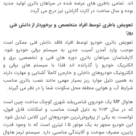
اند. تمامی باطری های عرضه شده در سپاهان باتری تولید جدید
بوده و سال ساخت در کارت گارانتی نیز درج می گردد.
تعویض باطری توسط افراد متخصص و برخوردار از دانش فنی
روز
:
تعویض باتری خودرو توسط افراد فاقد دانش فنی ممکن است
موجب وارد آمدن آسیب جدی به سیستم برقی خودرو شود.
کارشناسان سپاهان باتری دوره های فنی و تخصصی برق و
الکتریک خودرو را گذرانده اند فلذا با سیستم های برقی و
الکترونیک خودروهای داخلی و خارجی کاملاً آشنایی و مهارت دارند
به همین دلیل موارد ریز بسیار مهمی مانند نصب باتری مناسب
شرایط آب و هوایی منطقه محل سکونت شما را در نظر می گیرند.
هاوال M4 یک خودروی شاسی‌بلند شهری کوچک ساخت چین است
که در سال 2013 به دلیل قیمت مناسب و امکانات قابل قبول،
توانست به یکی از پرفروش‌ترین خودروهای این کلاس تبدیل شود.
این خودرو مجهز به یک موتور 1.5 لیتری است که با وجود قدرت
پایین، مصرف سوخت و آلایندگی مناسبی دارد. سیستم ترمز هاوال