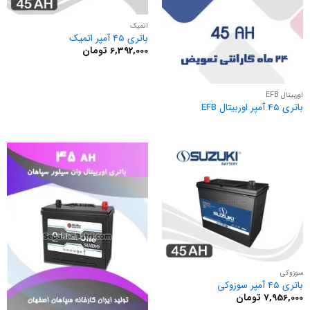
اتمیک
باتری 45 آمپر اتمیک
6,392,000
تومان
اوربیتال EFB
باتری 45 آمپر اوربیتال EFB
سوزوکی
باتری 45 آمپر سوزوکی
7,956,000
تومان