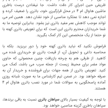
ظریفی حین اجرای کار دقت داشت. جا نیفتادن درست باطری
ماشین هاوال ام 4 در محل قرارگیری خود، باتری را ضعیف کرده و
اجازه نمی دهد تا عملکرد مناسبی از خود نشان دهد. همین امر می
تواند موجب کاهش عمر مفید باتری نیز بشود. بنابراین توصیه ما به
شما خریداران محترم باتری این است که برای تعویض باتری کهنه با
نو حتما از یک متخصص این کار کمک بگیرید.
فراموش نکنید که نباید باتری کهنه خود را دور بریزید. بلکه با
محاسبه داغی و تحویل آن، از قیمت باتری نو خریداری شده می
کاهید. از طرفی هم به چرخه بازیافت چنین محصولی که حاوی
مواد مضر برای محیط زیست از جمله سرب می باشد، کمک می
کنید. تعویض باتری از همه جهات برای فروشنده و خریدار آن به
صرفه خواهد بود. در ضمن تیم کارشناس ما به صورت شبانه روزی
آماده پاسخگویی به سوالات شما در مورد نصب باتری هاوال ام 4
هستند.
با توجه به کیفیت بسیار بالای
سپاهان باتری
نسبت به باقی برندها،
سپاهان باطری گزینه مناسبی خواهد بود.