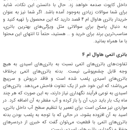
داخل کاپوت صدمه خواهد زد. حال با دانستن این نکات، شاید
برای شما سوالات زیادی به‌وجود آمده باشد. اگر شما نیز به عنوان
خریدار باتری هاوال ام 4 قصد دارید که این محصول را تهیه کنید و
به دنبال پاسخ برای سوالاتی مثل ویژگی‌های بهترین باتری،
مناسب‌ترین برند برای خرید و … هستید، حتماً تا انتهای این محتوا
با ما همراه بمانید.
باتری اتمی هاوال ام 4
تفاوت‌های باتری‌های اتمی نسبت به باتری‌های اسیدی به هیچ
وجه قابل چشم‌پوشی نیست. بدنه باتری‌های اتمی برخلاف
باتری‌های اسیدی پلمب شده است و فاقد درپوش و سرپیچ
می‌باشد؛ که این خود خبر از یک تفاوت فاحش می‌دهد. باتری‌های
اسیدی به نوعی فرآیند نگهداری نیاز دارند، به این صورت که هر چند
ماه یک بار باید درب آن را باز کرده و آب مقطر به آن اضافه کرد. در
مواردی نیز ممکن است برای تعمیر یا تنظیم سطح آب داخل باتری،
اسید به آن افزوده بشود، در حالی که با توجه به پلمب بودن بدنه
باتری‌های اتمی با قطعیت می‌توان گفت که خبری از دردسرهای
حفظ و نگهداری باتری‌های اسیدی نیست.