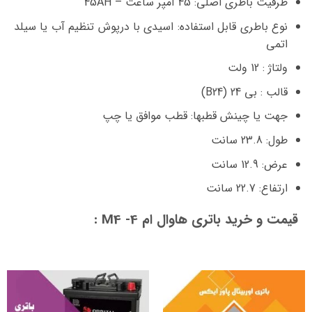
ظرفیت باطری اصلی: 45 آمپر ساعت – 45AH
نوع باطری قابل استفاده: اسیدی با درپوش تنظیم آب یا سیلد
اتمی
ولتاژ : 12 ولت
قالب : بی 24 (B24)
جهت یا چینش قطبها: قطب موافق یا چپ
طول: 23.8 سانت
عرض: 12.9 سانت
ارتفاع: 22.7 سانت
قیمت و خرید باتری هاوال ام 4- M4 :