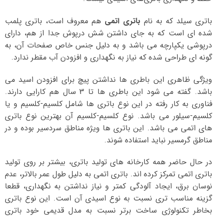
باتری سیلد که به نام
باتری اتمی
هم معروف است، باتری پلمب
شده ای است که به جای داشتن شش درپوش جدا از هم، دارای
درپوشی یکپارچه می باشد و به دلیل جنس خاص صفحات آن، به
گونه ای طراحی شده که نیاز به نگهداری و افزودن آب مقطر ندارد.
ویژگی ظاهری این باطری ها نداشتن پیچ برای افزودن اسید می
باشد. گفته می شود این باطری ها تا 3 سال هم کارایی دارند.
فناوری به کار رفته در این نوع باتری ها شامل کلسیم-کلسیم و یا
کلسیم-سیلور می باشد. نوع کلسیم-کلسیم آن بهترین نوع باتری
های اتمی می باشد. این باتری ها ویژه مناطق سردسیر بوده و در
مناطق گرمسیر نباید استفاده شوند.
در حال حاضر همه کارخانه های تولید باتری، بیشتر بر روی تولید
باتری اتمی تمرکز کرده اند. باتری اتمی به دلیل طول عمر بالاتر، عدم
نوسان برق، ایجاد آلودگی کمتر و نیاز نداشتن به نگهداری، قطعا
گزینه مناسب تری نسبت به نوع اسیدی آن است. این نوع باتری
بخاطر تکنولوژی ساخت برتر نسبت به مدل قدیمی خود باتری