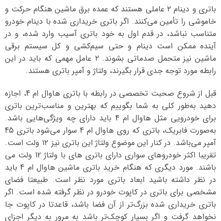
باتری و دینام ۲ عاملی هستند که عمده برق ماشین هنگام حرکت و
خاموشی را تأمین می‌کنند. اگر باتری خریداری شده با دینام خودرو
متناسب نباشد، در قدم اول به خود باتری آسیب وارد شده، و در
آینده ممکن است دینام و حتی سیم‌کشی و کل سیستم برقی
ماشین نیز متحمل صدماتی بشوند. ۲ عامل مهمی که باید در این
رابطه مورد توجه جدی قرار بگیرند، ولتاژ و آمپر باتری هستند.
قبل از شروع صحبت تخصصی در رابطه با باتری هاوال ام 4، اجازه
دهید به‌طور کلی به شما بگوییم که بهترین و مناسب‌ترین باتری
برای خودرویی مثل هاوال ام 4 باید دارای چه ویژگی‌هایی باشد.
به‌صورت فابریک، باتری که روی هاوال ام 4 سوار می‌شود باتری 45
آمپر می‌باشد. در کنار این موضوع ولتاژ این باتری نیز ۱۲ ولت است.
تقریبا اکثر خودروهای سواری دارای باتری های با ولتاژ 12 ولت می
باشند. مورد دیگری که هنگام خرید باتری ماشین هاوال ام 4 باید
در نظر داشته باشید ابعاد باتری مورد نظر است. طبیعتا فضای
مشخصی برای باتری در کاپوت خودرو در نظر گرفته شده است. اگر
باتری خریداری شده بزرگ‌تر از آن فضا باشد، قاعدتا در کاپوت جا
نخواهد گرفت و اگر بسیار کوچک‌تر باشد به مرور به دیگر اجزای