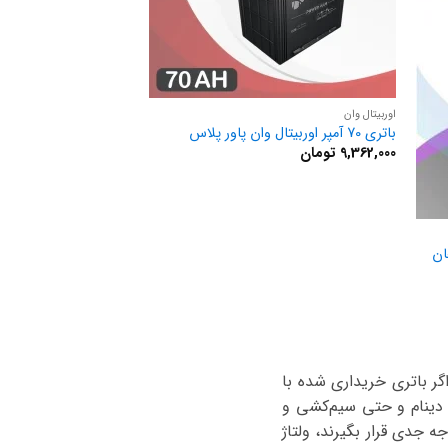
اوربیتال وان
باتری 70 آمپر اوربیتال وان پاور پلاس
9,362,000
تومان
. اگر باتری خریداری شده با
 دینام و حتی سیم‌کشی و
ین رابطه مورد توجه جدی قرار بگیرند، ولتاژ