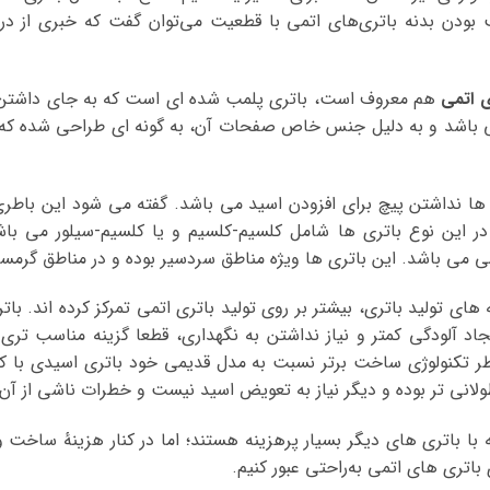
ب بودن بدنه باتری‌های اتمی با قطعیت می‌توان گفت که خبری از د
ی اتمی
هم معروف است، باتری پلمب شده ای است که به جای داشتن
 باشد و به دلیل جنس خاص صفحات آن، به گونه ای طراحی شده که نی
ته در این نوع باتری ها شامل کلسیم-کلسیم و یا کلسیم-سیلور می با
ی می باشد. این باتری ها ویژه مناطق سردسیر بوده و در مناطق گرمسیر
ای تولید باتری، بیشتر بر روی تولید باتری اتمی تمرکز کرده اند. با
ایجاد آلودگی کمتر و نیاز نداشتن به نگهداری، قطعا گزینه مناسب تر
ر تکنولوژی ساخت برتر نسبت به مدل قدیمی خود باتری اسیدی با ک
لانی تر بوده و دیگر نیاز به تعویض اسید نیست و خطرات ناشی از آن
با باتری‌ های دیگر بسیار پرهزینه هستند؛ اما در کنار هزینهٔ ساخت و نگ
 باتری‌ های اتمی به‌راحتی عبور کنیم.