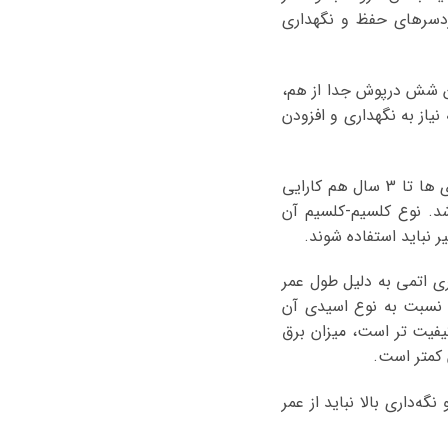
ردسرهای حفظ و نگهداری
 شش درپوش جدا از هم،
از به نگهداری و افزودن
ویژگی ظاهری این باطری ها نداشتن پیچ برای افزودن اسید می باشد. گفته می شود این باطری ها تا 3 سال هم کارایی
شد. نوع کلسیم-کلسیم آن
 نباید استفاده شوند.
تری اتمی به دلیل طول عمر
ی نسبت به نوع اسیدی آن
یفیت تر است، میزان برق
 کمتر است.
ه‌داری بالا نباید از عمر