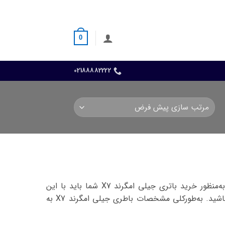
0
02188882222
مشخصات و ویژگی‌های به‌خصوصی دارد. به‌منظور خرید باتری جیلی امگرند X7 شما باید با این
مشخصات آشنا بوده تا با‌توجه‌به مدل اتومبیل خود انتخاب مناسبی داشته باشید. به‌طورکلی مشخصات باطری جیلی امگرند X7 به