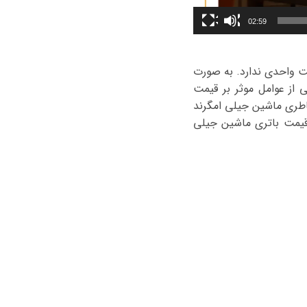
02:59
لیل قیمت واحدی ندارد. به صورت
ر است. یکی از عوامل موثر بر قیمت
 قیمت باطری ماشین جیلی امگرند
ت. به‌طورکلی از عواملی که قیمت باتری ماشین جیلی