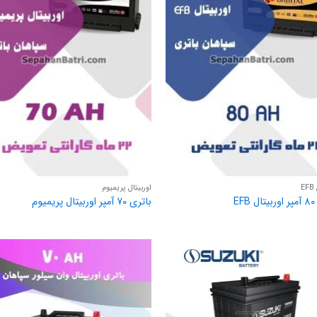
E
اوربیتال پریمیوم
E
باتری 70 آمپر اوربیتال پریمیوم