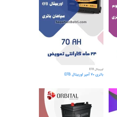
اوربیتال EFB
باتری 70 آمپر اوربیتال EFB