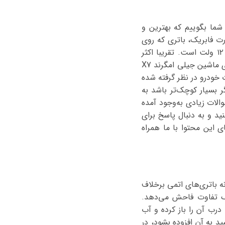
، اجازه دهید به‌طور کلی به شما بگوییم که بهترین و
گی‌هایی باشد. به‌صورت فابریک، باتری که روی
جیلی امگرند X7 سوار می‌شود باتری 70 آمپر می‌باشد. در کنار این موضوع ولتاژ این باتری نیز ۱۲ ولت است. تقریبا اکثر
خودروهای سواری دارای باتری های با ولتاژ 12 ولت می باشند. مورد دیگری که هنگام خرید باتری ماشین جیلی امگرند X7
 خودرو در نظر گرفته شده
ر بسیار کوچک‌تر باشد به
لات زیادی به‌وجود آمده
ه این محصول را تهیه کنید و به دنبال پاسخ برای
ی این محتوا با ما همراه
 باتری‌های اتمی برخلاف
ک تفاوت فاحش می‌دهد.
درب آن را باز کرده و آب
د به آن افزوده بشود، در