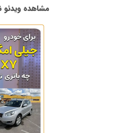
مشاهده ویدئو نصب باتر