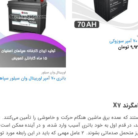
ی
9,9
تومان
اوربیتال وان سیلور
باتری 70 آمپر اوربیتال وان سیلور سپاهان
رند X7
ام ۲ عاملی هستند که عمده برق ماشین هنگام حرکت و خاموشی را تأمین می‌کنند
د، در قدم اول به خود باتری آسیب وارد شده، و در آینده ممکن است
کل سیستم برقی ماشین نیز متحمل صدماتی بشوند. ۲ عامل مهمی که باید در ا