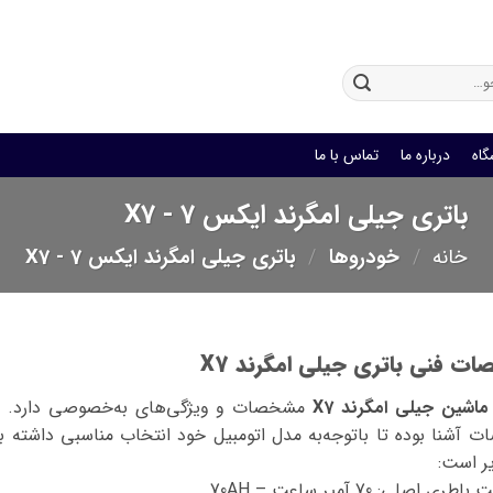
باتری یو پی اس
گاه
درباره ما
تماس با ما
باتری جیلی امگرند ایکس 7 - X7
خانه
/
خودروها
/
باتری جیلی امگرند ایکس 7 - X7
ت فنی باتری جیلی امگرند X7
اشین جیلی امگرند X7
ر است:
طری اصلی: 70 آمپر ساعت – 70AH