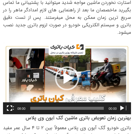
استارت نخوردن ماشین مواجه شدید میتوانید با پشتیبانی ما تماس
بگیرید ماخصصان ما بعد از راهنمایی های لازم امدادگر ماهر را در
سریع ترین زمان ممکن به محل میفرستند. پس از تست دقیق
باتری و سیستم الکتریکی خودرو در صورت لزوم باتری جدید نصب
میشود.
نمایشگر
ویدیو
08:00
00:00
بهترین زمان تعویض باتری ماشین گک آیون وی پلاس
باتری خودرو گک آیون وی پلاس معمولاً بین ۲ تا ۴ سال عمر مفید