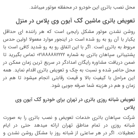
محل نصب باتری این خودرو در محفظه موتور میباشد.
تعویض باتری ماشین گک آیون وی پلاس در منزل
روشن نشدن موتور مشکل رایجی است که هر راننده ای حداقل
یکبار با آن رو به رو شده است در اینجور موارد معمولا اولین حدس
مربوط به باتری است. اگر با این اتفاق رو به رو شدید کافی است با
پشتیبانی سپاهان باتری به شماره 021888882222 تماس بگیرید تا
ضمن دریافت مشاوره رایگان امدادگر در سریع ترین زمان ممکن در
محل حاضر شده و نسبت به چک و تعویض باتری اقدام نماید. همه
این مراحل با کیفیت بالا و قیمت رقابتی انجام میشود تا هم در
زمان و هم در هزینه شما صرفه جویی شود.
تعویض شبانه روزی باتری در تهران برای خودرو گک آیون وی
پلاس
شرکت سپاهان باتری خدمات تعویض و نصب باتری را به صورت
شبانه روزی در تمام مناطق تهران ارائه میدهد حتی در ایام
تعطیلات. اگر در هر ساعتی از شبانه روز با مشکل روشن نشدن و