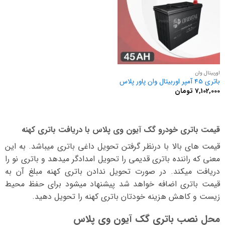
اوربیتال وان
باتری 45 آمپر اوربیتال وان پاور پلاس
7,102,000
تومان
قیمت باتری خودرو گک آیون وی پلاس با دریافت باتری کهنه
قیمت های بالا با درنظر گرفتن تحویل داغی باتری میباشد. به این
معنی که راننده باتری قدیمی را تحویل امدادگر میدهد و باتری نو را
دریافت میکند. در صورت تحویل ندادن باتری کهنه مبلغ آن به
قیمت باتری اضافه خواهد شد پیشنهاد میشود برای حفظ محیط
زیست و کاهش هزینه خودتان باتری کهنه را تحویل دهید.
محل نصب باتری گک آیون وی پلاس