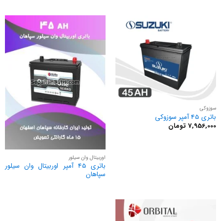
سوزوکی
باتری 45 آمپر سوزوکی
7,956,000
تومان
اوربیتال وان سیلور
باتری 45 آمپر اوربیتال وان سیلور
سپاهان