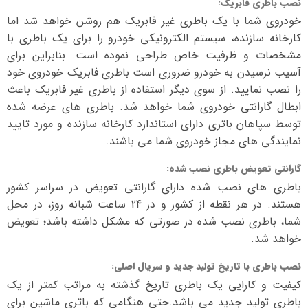
نصب باطری فابریک
:
خودروی شما با یک باطری غیر فابریک هم روشن خواهد شد اما
کارخانه سازنده، سیستم الکترونیکی خودرو را برای یک باطری با
مشخصات و ظرفیت خاص طراحی نموده است. بنابراین برای
آسیب نرسیدن به خودرو ضروری است باطری فابریک خودروی خود
را نصب نمایید. از سوی دیگر استفاده از باطری غیر فابریک باعث
ابطال گارانتی خودروی شما خواهد شد. باطری های عرضه شده
توسط سپاهان باتری دارای استاندارد کارخانه سازنده و مورد تایید
نمایندگی های مجاز خودروی شما می باشند.
گارانتی تعویض باطری نصب شده
:
باطری های نصب شده دارای گارانتی تعویض در سراسر کشور
هستند. در هر نقطه از کشور و در 24 ساعت شبانه روز، در محل
شما، باطری نصب شده در صورتی که مشکل داشته باشد؛ تعویض
خواهد شد.
نصب باطری با تاریخ تولید جدید و سریال اصلی
:
کیفیت و کارایی یک باطری تاریخ گذشته به مراتب کمتر از یک
باطری تولید جدید می باشد.حتی هنگامی که باتری ماشین برای