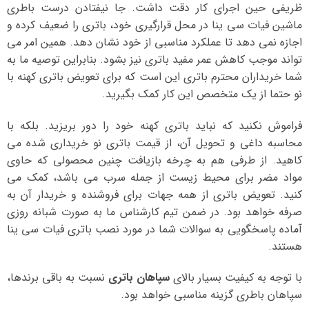
ظریفی حین اجرای کار دقت داشت. جا نیفتادن درست باطری
ماشین فیات سی ینا در محل قرارگیری خود، باتری را ضعیف کرده و
اجازه نمی دهد تا عملکرد مناسبی از خود نشان دهد. همین امر می
تواند موجب کاهش عمر مفید باتری نیز بشود. بنابراین توصیه ما به
شما خریداران محترم باتری این است که برای تعویض باتری کهنه با
نو حتما از یک متخصص این کار کمک بگیرید.
فراموش نکنید که نباید باتری کهنه خود را دور بریزید. بلکه با
محاسبه داغی و تحویل آن، از قیمت باتری نو خریداری شده می
کاهید. از طرفی هم به چرخه بازیافت چنین محصولی که حاوی
مواد مضر برای محیط زیست از جمله سرب می باشد، کمک می
کنید. تعویض باتری از همه جهات برای فروشنده و خریدار آن به
صرفه خواهد بود. در ضمن تیم کارشناس ما به صورت شبانه روزی
آماده پاسخگویی به سوالات شما در مورد نصب باتری فیات سی ینا
هستند.
با توجه به کیفیت بسیار بالای
سپاهان باتری
نسبت به باقی برندها،
سپاهان باطری گزینه مناسبی خواهد بود.