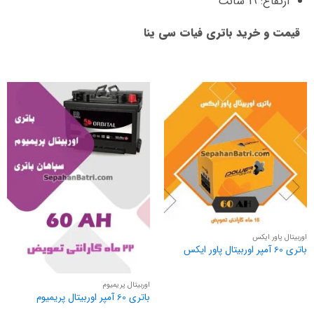
ارتفاع: 19 سانت
قیمت و خرید باتری فیات سی ینا
اوربیتال پاور ایکس
باتری 60 آمپر اوربیتال پاور ایکس
اوربیتال پریمیوم
باتری 60 آمپر اوربیتال پریمیوم