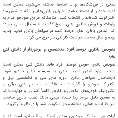
مدتی در فروشگاه‌ها و یا انبارها انباشته می‌شوند ممکن است
قدرت خود را از دست بدهند. بنابراین باتری‌هایی را که در شش ماه
اخیر تولید شده‌اند را انتخاب کنید. متاسفانه افرادی سودجو اقدام به
واردات و فروش باطری های تاریخ گذشته با سریال تقلبی نموده
اند. تمامی باطری های عرضه شده در سپاهان باتری تولید جدید
بوده و سال ساخت در کارت گارانتی نیز درج می گردد.
تعویض باطری توسط افراد متخصص و برخوردار از دانش فنی
روز
:
تعویض باتری خودرو توسط افراد فاقد دانش فنی ممکن است
موجب وارد آمدن آسیب جدی به سیستم برقی خودرو شود.
کارشناسان سپاهان باتری دوره های فنی و تخصصی برق و
الکتریک خودرو را گذرانده اند فلذا با سیستم های برقی و
الکترونیک خودروهای داخلی و خارجی کاملاً آشنایی و مهارت دارند
به همین دلیل موارد ریز بسیار مهمی مانند نصب باتری مناسب
شرایط آب و هوایی منطقه محل سکونت شما را در نظر می گیرند.
فیات سی ینا یک خودروی سدان کوچک و اقتصادی است که با