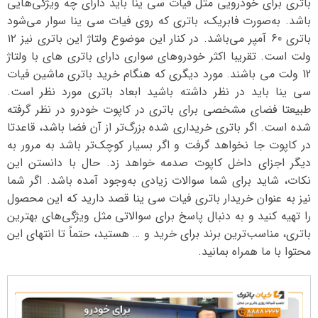
باتری برای خودرویی مثل فیات سی ینا باید دارای چه ویژگی‌هایی
باشد. به‌صورت فابریک، باتری که روی فیات سی ینا سوار می‌شود
باتری 60 آمپر می‌باشد. در کنار این موضوع ولتاژ این باتری نیز ۱۲
ولت است. تقریبا اکثر خودروهای سواری دارای باتری های با ولتاژ
12 ولت می باشند. مورد دیگری که هنگام خرید باتری ماشین فیات
سی ینا باید در نظر داشته باشید ابعاد باتری مورد نظر است.
طبیعتا فضای مشخصی برای باتری در کاپوت خودرو در نظر گرفته
شده است. اگر باتری خریداری شده بزرگ‌تر از آن فضا باشد، قاعدتا
در کاپوت جا نخواهد گرفت و اگر بسیار کوچک‌تر باشد به مرور به
دیگر اجزای داخل کاپوت صدمه خواهد زد. حال با دانستن این
نکات، شاید برای شما سوالات زیادی به‌وجود آمده باشد. اگر شما
نیز به عنوان خریدار باتری فیات سی ینا قصد دارید که این محصول
را تهیه کنید و به دنبال پاسخ برای سوالاتی مثل ویژگی‌های بهترین
باتری، مناسب‌ترین برند برای خرید و … هستید، حتماً تا انتهای این
محتوا با ما همراه بمانید.
نمایشگر
ویدیو