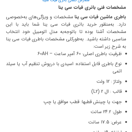
سفارش تلفنی باتری فیات سینا
مشخصات فنی باتری فیات سی ینا
باطری ماشین فیات سی ینا
مشخصات و ویژگی‌های به‌خصوصی
دارد. به‌منظور خرید باتری فیات سی ینا شما باید با این
مشخصات آشنا بوده تا با‌توجه‌به مدل اتومبیل خود انتخاب
مناسبی داشته باشید. به‌طورکلی مشخصات باطری فیات سی ینا
به شرح زیر است:
ظرفیت باطری اصلی: 60 آمپر ساعت – 60AH
نوع باطری قابل استفاده: اسیدی با درپوش تنظیم آب یا سیلد
اتمی
ولتاژ : 12 ولت
قالب : ال 2 (L2)
جهت یا چینش قطبها: قطب موافق یا چپ
طول: 24.2 سانت
عرض: 17.5 سانت