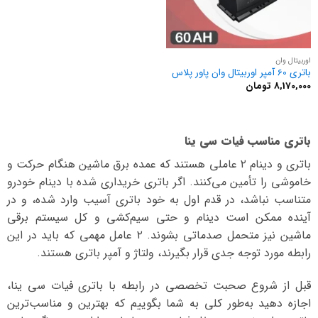
اوربیتال وان
باتری 60 آمپر اوربیتال وان پاور پلاس
8,170,000
تومان
باتری مناسب فیات سی ینا
باتری و دینام ۲ عاملی هستند که عمده برق ماشین هنگام حرکت و
خاموشی را تأمین می‌کنند. اگر باتری خریداری شده با دینام خودرو
متناسب نباشد، در قدم اول به خود باتری آسیب وارد شده، و در
آینده ممکن است دینام و حتی سیم‌کشی و کل سیستم برقی
ماشین نیز متحمل صدماتی بشوند. ۲ عامل مهمی که باید در این
رابطه مورد توجه جدی قرار بگیرند، ولتاژ و آمپر باتری هستند.
قبل از شروع صحبت تخصصی در رابطه با باتری فیات سی ینا،
اجازه دهید به‌طور کلی به شما بگوییم که بهترین و مناسب‌ترین