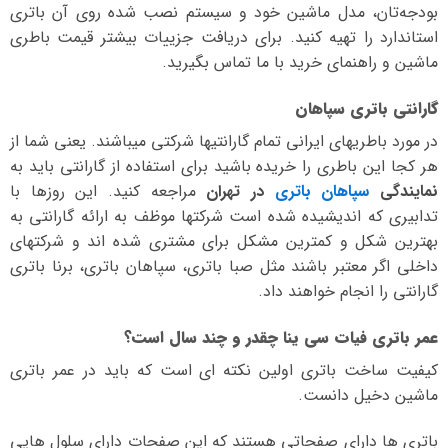
بودجه‌تان، مدل ماشین خود و سیستم نصب شده روی آن باتری
استاندارد را تهیه کنید. برای دریافت جزییات بیشتر قیمت باطری
ماشین و راهنمای خرید با ما تماس بگیرید.
گارانتی باتری سپاهان
در مورد باطریهای ایرانی تمام گارانتیها شرکتی میباشند. یعنی شما از
هر کجا این باطری را خریده باشید برای استفاده از گارانتی باید به
نمایندگی
سپاهان باتری
در تهران
مراجعه کنید. این روزها با
تدابیری که اندیشیده شده است شرکتها موظف به ارائه گارانتی به
بهترین شکل و کمترین مشکل برای مشتری شده اند و شرکتهای
داخلی اگر معتبر باشند مثل صبا باتری، سپاهان باتری، برنا باتری
گارانتی را انجام خواهند داد.
عمر باتری فیات سی ینا چقدر و چند سال است؟
کیفیت ساخت باتری اولین نکته ای است که باید در عمر باتری
ماشین دخیل دانست.
باتری ها دارای صفحاتی هستند که این صفحات دارای سلول هایی