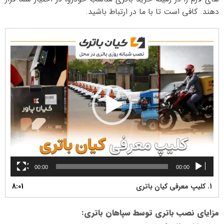
دهند. کافی است تا با ما در ارتباط باشید.
نمایشگر
ویدیو
00:00
00:00
1.
کلیپ معرفی کیان باتری
8:01
مزایای نصب باتری توسط سپاهان باتری
: