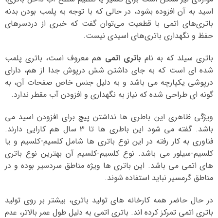
اسید به آن افزوده بشود، در حالی که با توجه به پلمب بودن بدنه
باتری‌های اتمی با قطعیت می‌توان گفت که خبری از دردسرهای
حفظ و نگهداری باتری‌های اسیدی نیست.
باتری سیلد که به نام
باتری اتمی
هم معروف است، باتری پلمب
شده ای است که به جای داشتن شش درپوش جدا از هم، دارای
درپوشی یکپارچه می باشد و به دلیل جنس خاص صفحات آن، به
گونه ای طراحی شده که نیاز به نگهداری و افزودن آب مقطر ندارد.
ویژگی ظاهری این باطری ها نداشتن پیچ برای افزودن اسید می
باشد. گفته می شود این باطری ها تا 3 سال هم کارایی دارند.
فناوری به کار رفته در این نوع باتری ها شامل کلسیم-کلسیم و یا
کلسیم-سیلور می باشد. نوع کلسیم-کلسیم آن بهترین نوع باتری
های اتمی می باشد. این باتری ها ویژه مناطق سردسیر بوده و در
مناطق گرمسیر نباید استفاده شوند.
در حال حاضر همه کارخانه های تولید باتری، بیشتر بر روی تولید
باتری اتمی تمرکز کرده اند. باتری اتمی به دلیل طول عمر بالاتر، عدم