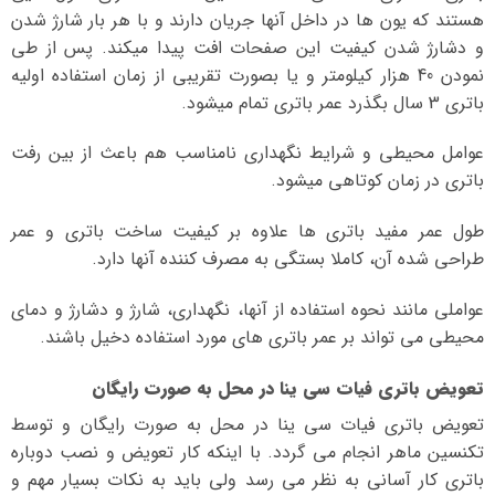
هستند که یون ها در داخل آنها جریان دارند و با هر بار شارژ شدن
و دشارژ شدن کیفیت این صفحات افت پیدا میکند. پس از طی
نمودن 40 هزار کیلومتر و یا بصورت تقریبی از زمان استفاده اولیه
باتری 3 سال بگذرد عمر باتری تمام میشود.
عوامل محیطی و شرایط نگهداری نامناسب هم باعث از بین رفت
باتری در زمان کوتاهی میشود.
طول عمر مفید باتری ها علاوه بر کیفیت ساخت باتری و عمر
طراحی شده آن، کاملا بستگی به مصرف کننده آنها دارد.
عواملی مانند نحوه استفاده از آنها، نگهداری، شارژ و دشارژ و دمای
محیطی می تواند بر عمر باتری های مورد استفاده دخیل باشند.
تعویض باتری فیات سی ینا در محل به صورت رایگان
تعویض باتری فیات سی ینا در محل به صورت رایگان و توسط
تکنسین ماهر انجام می گردد. با اینکه کار تعویض و نصب دوباره
باتری کار آسانی به نظر می رسد ولی باید به نکات بسیار مهم و