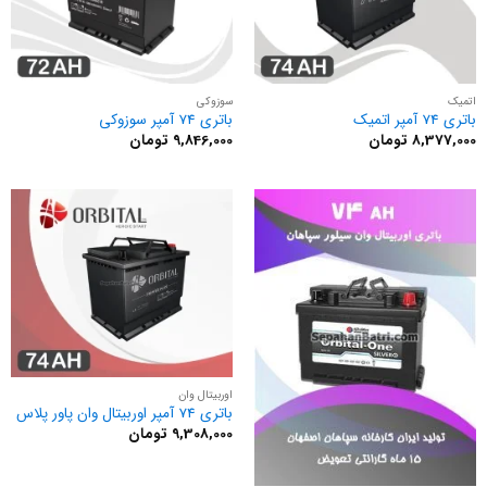
اتمیک
سوزوکی
باتری 74 آمپر اتمیک
باتری 74 آمپر سوزوکی
8,377,000
تومان
9,846,000
تومان
اوربیتال وان
باتری 74 آمپر اوربیتال وان پاور پلاس
9,308,000
تومان