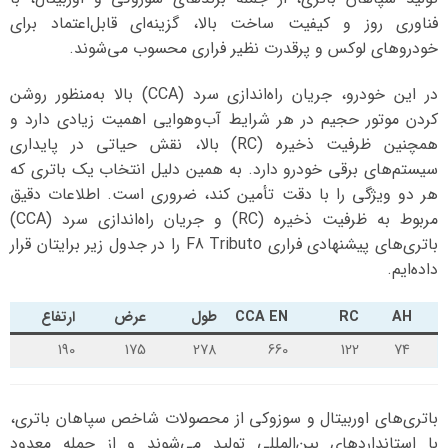
فناوری روز و کیفیت ساخت بالا، گزینه‌ای قابل‌اعتماد برای
خودروهای لوکس و پرقدرت نظیر فراری محسوب می‌شوند.
در این خودرو، جریان راه‌اندازی سرد (CCA) بالا به‌منظور روشن
کردن موتور حجیم در هر شرایط آب‌وهوایی اهمیت زیادی دارد و
همچنین ظرفیت ذخیره (RC) بالا، نقش حیاتی در پایداری
سیستم‌های برقی خودرو دارد. به همین دلیل انتخاب یک باتری که
هر دو ویژگی را با دقت تأمین کند، ضروری است. اطلاعات دقیق
مربوط به ظرفیت ذخیره (RC) و جریان راه‌اندازی سرد (CCA)
باتری‌های پیشنهادی فراری F8 Tributo را در جدول زیر برایتان قرار
داده‌ایم.
AH
RC
CCA EN
طول
عرض
ارتفاع
190
175
278
660
122
74
باتری‌های اوربیتال و سوزوکی از محصولات شاخص سپاهان باتری،
با استانداردهای بین‌المللی تولید می‌شوند و از جمله معدود