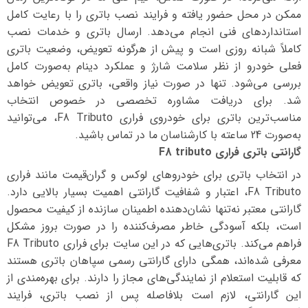
ممکن در محل حضور یافته و فرایند نصب باتری را با رعایت کامل
استانداردهای فنی انجام می‌دهد. ارسال باتری و خدمات نصب
کاملاً شبانه روزی است و پیش از هرگونه تعویض، وضعیت باتری
فعلی خودرو از نظر سلامت شارژ و عملکرد دینام به‌صورت کامل
بررسی می‌شود. تنها در صورت نیاز واقعی، باتری تعویض خواهد
شد. برای دریافت مشاوره تخصصی در خصوص انتخاب
مناسب‌ترین باتری برای خودروی فراری F8 Tributo، می‌توانید
به‌صورت 24 ساعته با کارشناسان ما در تماس باشید.
گارانتی باتری فراری F8 tributo
در انتخاب باتری برای خودروهای لوکس و گران‌قیمت مانند فراری
F8 Tributo، اعتبار و شفافیت گارانتی اهمیت بسیار بالایی دارد.
گارانتی معتبر نه‌تنها نشان‌دهنده اطمینان سازنده از کیفیت محصول
است، بلکه آسودگی خاطر مصرف‌کننده را در صورت بروز مشکل
فراهم می‌کند. باتری‌هایی که در این سایت برای فراری F8 Tributo
معرفی شده‌اند، همگی دارای گارانتی رسمی سپاهان باتری هستند
که قابلیت استعلام از نمایندگی‌های مجاز را دارند. برای بهره‌مندی از
این گارانتی، لازم است بلافاصله پس از نصب باتری، فرایند