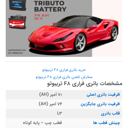
خرید باتری فراری F8 تریبوتو
سفارش تلفنی باتری فراری F8 تریبوتو
مشخصات باتری فراری F8 تریبوتو
ظرفیت باتری اصلی
70 آمپر (AH)
ظرفیت باتری جایگزین
74 آمپر (AH)
قالب باتری
L3
چینش قطب ها
قطب چپ – پایه کوتاه