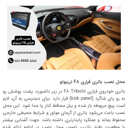
محل نصب باتری فراری F8 تریبوتو
باتری خودروی فراری F8 Tributo در زیر داشبورد، پشت پوشش رو
به رو پای شاگرد (kick panel) قرار دارد. برای دسترسی به آن، لازم
است پیچ مربوطه باز شده و پنل محافظ کنار پا جدا شود. این محل
نصب باعث می‌شود باتری از گرمای موتور و شرایط محیطی خارجی
محفوظ بماند و عملکرد پایدارتری داشته باشد. جهت آشنایی بیشتر
با موقعیت دقیق باتری، تصویر محل نصب در ادامه ارائه شده