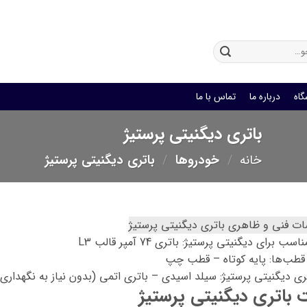
باتری یو پی اس
گاه
درباره ما
تماس با ما
باتری دیگنیتی پرستیژ
خانه
/
خودروها
/
باتری دیگنیتی پرستیژ
 فنی و ظاهری باتری دیگنیتی پرستیژ
سب برای دیگنیتی پرستیژ: باتری 74 آمپر قالب L3
طب‌ها: پایه کوتاه – قطب چپ
ری دیگنیتی پرستیژ: سیلد اسیدی – باتری اتمی (بدون نیاز به نگهداری)
 باتری دیگنیتی پرستیژ