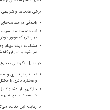
تأثیر عوامل متعددی از جمل
برخی عادت‌ها و شرایطی که
رانندگی در مسافت‌های ک
استفاده مداوم از سیست
در زمانی که موتور خودرو 
مشکلات دینام: دینام وظی
نمی‌شود و عمر آن کاهش
در مقابل، نگهداری صحیح م
اطمینان از تمیزی و سفت
و عملکرد باتری را مختل 
جلوگیری از دشارژ کامل
همیشه در سطح شارژ منا
با رعایت این نکات، می‌ت