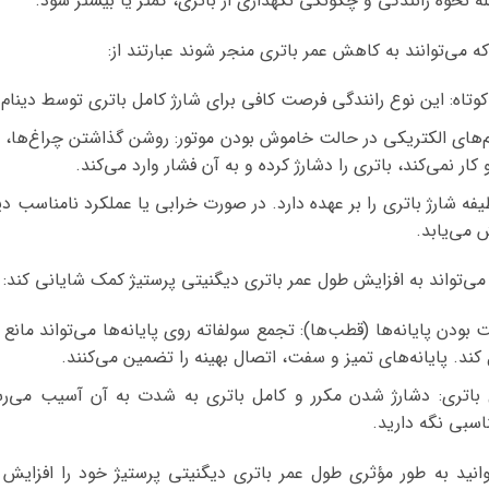
ه نحوه رانندگی و چگونگی نگهداری از باتری، کمتر یا بیشتر شود.
 می‌توانند به کاهش عمر باتری منجر شوند عبارتند از:
وتاه: این نوع رانندگی فرصت کافی برای شارژ کامل باتری توسط دینام ر
م‌های الکتریکی در حالت خاموش بودن موتور: روشن گذاشتن چراغ‌ها، 
کار نمی‌کند، باتری را دشارژ کرده و به آن فشار وارد می‌کند.
فه شارژ باتری را بر عهده دارد. در صورت خرابی یا عملکرد نامناسب دی
 می‌یابد.
ی‌تواند به افزایش طول عمر باتری دیگنیتی پرستیژ کمک شایانی کند:
 بودن پایانه‌ها (قطب‌ها): تجمع سولفاته روی پایانه‌ها می‌تواند مان
کند. پایانه‌های تمیز و سفت، اتصال بهینه را تضمین می‌کنند.
 باتری: دشارژ شدن مکرر و کامل باتری به شدت به آن آسیب می‌رس
سبی نگه دارید.
وانید به طور مؤثری طول عمر باتری دیگنیتی پرستیژ خود را افزایش 