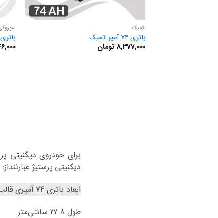
اتمیک
سوزوکی
باتری 74 آمپر اتمیک
باتری 74 آمپر سوزوک
8,377,000
تومان
46,000
دیگنیتی پرستیژ عبارتنداز:
ابعاد باتری 74 آمپری قالب ال3 مناسب برای دیگنیتی پرستیژ
طول 27.8 سانتی‌متر