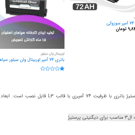
ی
9,8
تومان
اوربیتال وان سیلور
باتری 74 آمپر اوربیتال وان سیلور سپاهان
نمره
1
از
5
برای خودروی دیگنیتی پرستیژ باتری با ظرفیت‌ 74 آمپری 