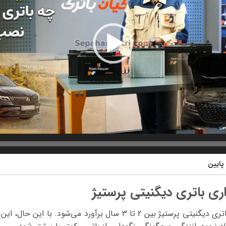
پایین
ری باتری دیگنیتی پرستیژ
به طور معمول، طول عمر باتری دیگنیتی پرستیژ بین 2 تا 3 سال برآورد م