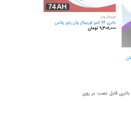
اوربیتال وان
باتری 74 آمپر اوربیتال وان پاور پلاس
9,308,000
تومان
با قالب‌ L3 قابل نصب است. ابعاد باتری‌ قابل نصب بر روی