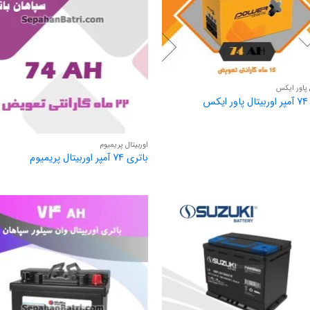
 پاور ایکس
کس
اوربیتال پریمیوم
باتری 74 آمپر اوربیتال پریمیوم