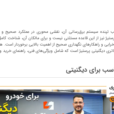
قلب تپنده سیستم برق‌رسانی آن، نقشی محوری در عملکرد صحیح و بی
رستیژ نیز از این قاعده مستثنی نیست و برای مالکان آن، شناخت کام
خرابی و راهکارهای نگهداری صحیح از اهمیت بالایی برخوردار است. هدف
ری دیگنیتی پرستیژ است که شامل ویژگی‌های فنی، راهنمای خرید و 
سب برای دیگنیتی