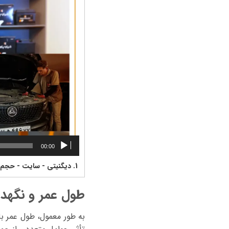
00:00
1.
دیگنیتی - سایت - حجم 
طول عمر و نگهدا