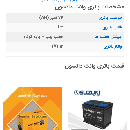
سفارش تلفنی باتری وانت داتسون
مشخصات باتری وانت داتسون
ظرفیت باتری
74 آمپر (AH)
قالب باتری
L3
چینش قطب ها
قطب چپ – پایه کوتاه
ولتاژ باتری
12 (V)
قیمت باتری وانت داتسون