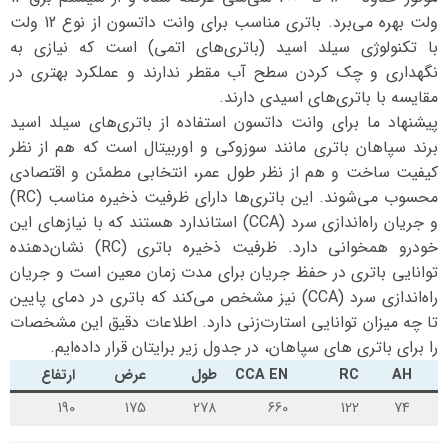
ولت بهره می‌برد. باتری مناسب برای وانت داتسون از نوع 12 ولت
با تکنولوژی سیلد اسید (باتری‌های اتمی) است که نیازی به
نگهداری و چک کردن سطح آب مقطر ندارند و عملکرد بهتری در
مقایسه با باتری‌های اسیدی دارند.
پیشنهاد ما برای وانت داتسون استفاده از باتری‌های سیلد اسید
برند سپاهان باتری مانند سوزوکی و اوربیتال است که هم از نظر
کیفیت ساخت و هم از نظر طول عمر، انتخابی مطمئن و اقتصادی
محسوب می‌شوند. این باتری‌ها دارای ظرفیت ذخیره مناسب (RC)
و جریان راه‌اندازی سرد (CCA) استاندارد هستند که با نیازهای این
خودرو همخوانی دارد. ظرفیت ذخیره باتری (RC) نشان‌دهنده
توانایی باتری در حفظ جریان برای مدت زمان معین است و جریان
راه‌اندازی سرد (CCA) نیز مشخص می‌کند که باتری در دمای پایین
تا چه میزان توانایی استارت‌زنی دارد. اطلاعات دقیق این مشخصات
را برای باتری های سپاهان، در جدول زیر برایتان قرار داده‌ایم.
AH
RC
CCA EN
طول
عرض
ارتفاع
190
175
278
660
122
74