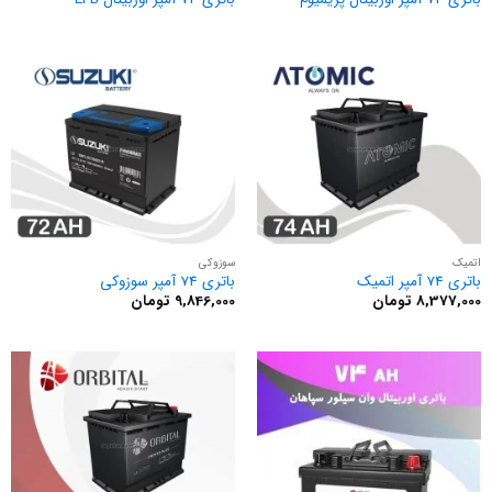
اتمیک
سوزوکی
باتری 74 آمپر اتمیک
باتری 74 آمپر سوزوکی
8,377,000
تومان
9,846,000
تومان