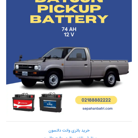
خرید باتری وانت داتسون