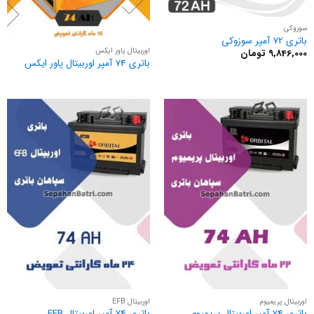
سوزوکی
باتری 72 آمپر سوزوکی
اوربیتال پاور ایکس
9,846,000
تومان
باتری 74 آمپر اوربیتال پاور ایکس
اوربیتال پریمیوم
اوربیتال EFB
باتری 74 آمپر اوربیتال پریمیوم
باتری 74 آمپر اوربیتال EFB