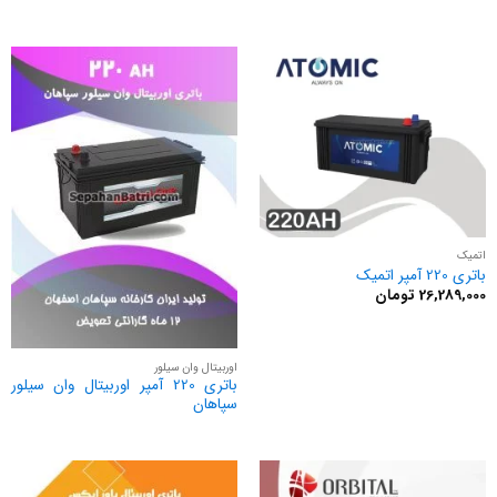
اتمیک
باتری 220 آمپر اتمیک
26,289,000
تومان
اوربیتال وان سیلور
باتری 220 آمپر اوربیتال وان سیلور
سپاهان