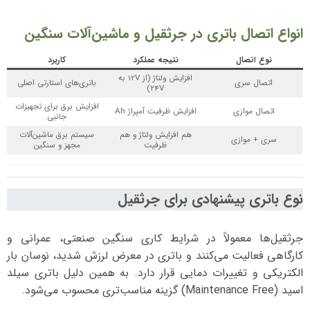
انواع اتصال باتری در جرثقیل و ماشین‌آلات سنگین
نوع اتصال
نتیجه عملکرد
کاربرد
افزایش ولتاژ (از 12V به
اتصال سری
باتری‌های استارتی اصلی
24V)
افزایش برق برای تجهیزات
اتصال موازی
افزایش ظرفیت آمپراژ Ah
جانبی
هم افزایش ولتاژ و هم
سیستم برق ماشین‌آلات
سری + موازی
ظرفیت
مجهز و سنگین
نوع باتری پیشنهادی برای جرثقیل
جرثقیل‌ها معمولاً در شرایط کاری سنگین صنعتی، عمرانی و
کارگاهی فعالیت می‌کنند و باتری در معرض لرزش شدید، نوسان بار
الکتریکی و تغییرات دمایی قرار دارد. به همین دلیل باتری سیلد
اسید (Maintenance Free) گزینه مناسب‌تری محسوب می‌شود.