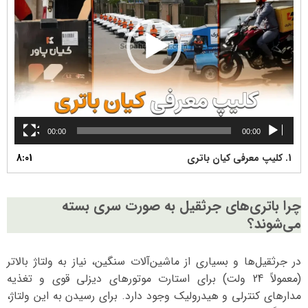
00:00
00:00
1.
کلیپ معرفی کیان باتری
8:01
چرا باتری‌های جرثقیل به صورت سری بسته
می‌شوند؟
در جرثقیل‌ها و بسیاری از ماشین‌آلات سنگین، نیاز به ولتاژ بالاتر
(معمولاً 24 ولت) برای استارت موتورهای دیزلی قوی و تغذیه
مدارهای کنترلی و هیدرولیک وجود دارد. برای رسیدن به این ولتاژ،