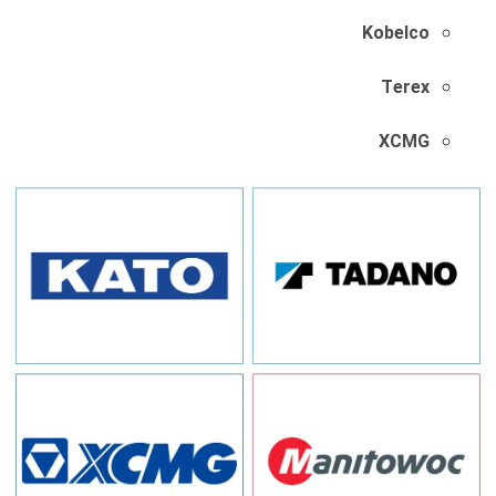
Kobelco
Terex
XCMG