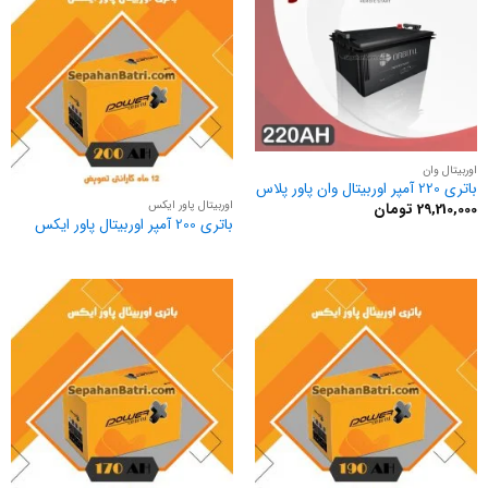
اوربیتال وان
باتری 220 آمپر اوربیتال وان پاور پلاس
اوربیتال پاور ایکس
29,210,000
تومان
باتری 200 آمپر اوربیتال پاور ایکس