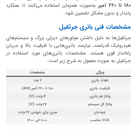
180 تا 220 آمپر
به‌صورت همزمان استفاده می‌کنند تا عملکرد
پایدار و بدون مشکل تضمین شود.
مشخصات فنی باتری جرثقیل
جرثقیل‌ها به دلیل داشتن موتورهای دیزلی بزرگ و سیستم‌های
هیدرولیک قدرتمند، نیازمند باتری‌هایی با ظرفیت بالا و جریان
راه‌انداز قوی هستند. مشخصات باتری‌های مورد استفاده در
جرثقیل به صورت معمول به شرح زیر است:
ویژگی
مشخصات
تعداد باتری
2 عدد
ظرفیت باتری
180 تا 220 آمپر (AH)
ولتاژ هر باتری
12 ولت (V)
ولتاژ کل سیستم
24 ولت (V)
چیدمان
سری برای خروجی 24 ولت
CCA مناسب
1000 الی 1200