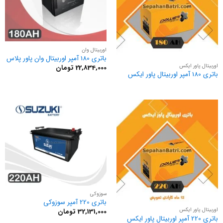
اوربیتال وان
باتری 180 آمپر اوربیتال وان پاور پلاس
اوربیتال پاور ایکس
22,834,000
تومان
باتری 180 آمپر اوربیتال پاور ایکس
سوزوکی
باتری 220 آمپر سوزوکی
اوربیتال پاور ایکس
32,131,000
تومان
باتری 220 آمپر اوربیتال پاور ایکس