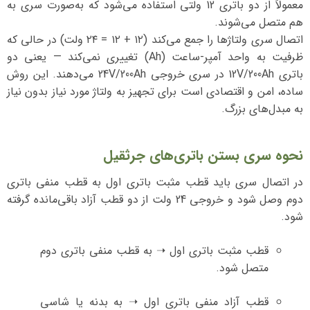
معمولاً از دو باتری 12 ولتی استفاده می‌شود که به‌صورت سری به
هم متصل می‌شوند.
اتصال سری ولتاژها را جمع می‌کند (۱۲ + ۱۲ = ۲۴ ولت) در حالی که
ظرفیت به واحد آمپر-ساعت (Ah) تغییری نمی‌کند — یعنی دو
باتری 12V/200Ah در سری خروجی 24V/200Ah می‌دهند. این روش
ساده، امن و اقتصادی است برای تجهیز به ولتاژ مورد نیاز بدون نیاز
به مبدل‌های بزرگ.
نحوه سری بستن باتری‌های جرثقیل
در اتصال سری باید قطب مثبت باتری اول به قطب منفی باتری
دوم وصل شود و خروجی 24 ولت از دو قطب آزاد باقی‌مانده گرفته
شود.
قطب مثبت باتری اول ➝ به قطب منفی باتری دوم
متصل شود.
قطب آزاد منفی باتری اول ➝ به بدنه یا شاسی