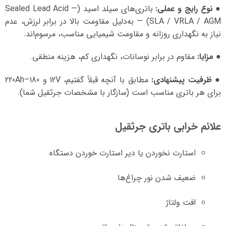
●
نوع رایج و عملی:
باتری‌های سیلد اسید (Sealed Lead Acid —
SLA / VRLA / AGM) — به‌دلیل مقاومت بالا در برابر لرزش، عدم
نیاز به نگهداری روزانه و مقاومت شیمیایی مناسب، مرسوم‌اند.
●
مزایا:
مقاوم در برابر نوسانات، نگهداری کم، هزینه منطقی.
● ظرفیت پیشنهادی:
مطابق با آنچه قبلاً گفتیم، 12V و 180–220Ah
برای هر باتری مناسب است (سازگار با مشخصات جرثقیل شما).
علائم خرابی باتری جرثقیل
استارت نخوردن یا دیر استارت خوردن دستگاه
ضعیف شدن نور چراغ‌ها
افت ولتاژ