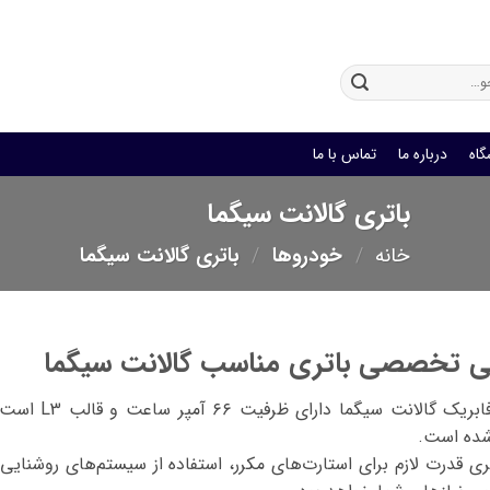
باتری یو پی اس
گاه
درباره ما
تماس با ما
باتری گالانت سیگما
خانه
/
خودروها
/
باتری گالانت سیگما
ی تخصصی باتری مناسب گالانت سیگما
باتری فابری
ده است.
ری قدرت لازم برای استارت‌های مکرر، استفاده از سیستم‌های روشنایی