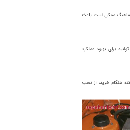
ناهماهنگ ممکن است باعث
 خاص، می توانید برای بهبود عملکرد
ته هنگام خرید، از نصب