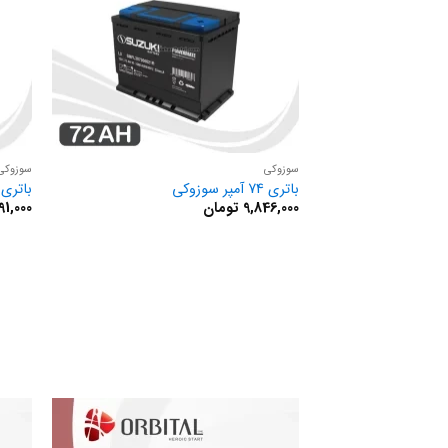
سوزوکی
سوزوکی
باتری 74 آمپر سوزوکی
باتری 66 آمپر سوزوک
9,846,000
تومان
91,000