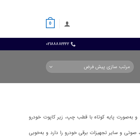
0
02188882222
ک گالانت سیگما دارای ظرفیت ۶۶ آمپر ساعت و قالب L3 است و به‌صورت پایه کوتاه با قطب چپ، زیر کاپوت خودرو
، صوتی و سایر تجهیزات برقی خودرو را دارد و به‌خوبی