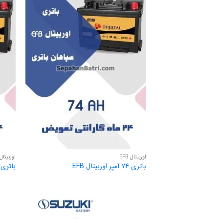
اوربیتال EFB
اوربیتال FB
باتری 74 آمپر اوربیتال EFB
باتری 66 آمپر اوربیتال FB