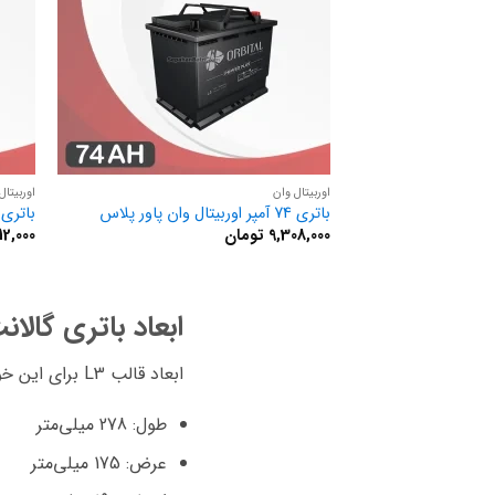
اوربیتال وان
اوربیتال
باتری 74 آمپر اوربیتال وان پاور پلاس
باتری 66 آمپر اوربیتال وان پاور پل
9,308,000
تومان
12,000
ابعاد باتری گالا
ابعاد قالب L3 برای این خودرو به صورت زیر است:
طول: 278 میلی‌متر
عرض: 175 میلی‌متر