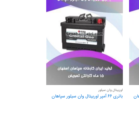
اوربیتال وان سیلور
باتری 66 آمپر اوربیتال وان سیلور سپاهان