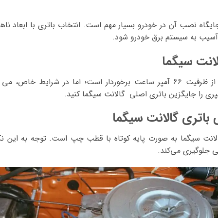
ایگاه نصب آن در خودرو بسیار مهم است. انتخاب باتری با ابعاد 
یب به سیستم برق خودرو شود.
انت سیگما
باتری فابریک این خودرو از ظرفیت 66 آمپر ساعت برخوردار است؛ اما در شرایط
اتری گالانت سیگما
الانت سیگما به صورت پایه کوتاه با قطب چپ است. توجه به این نک
ی جلوگیری می‌کند.