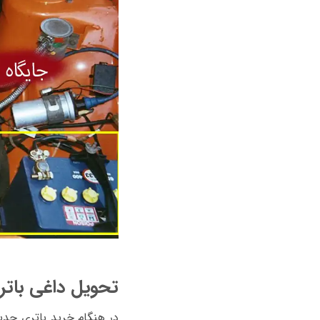
تحویل داغی باتر
در هنگام خرید باتری جدی