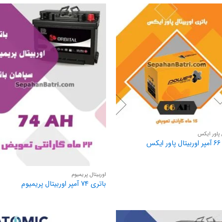
 پاور ایکس
کس
اوربیتال پریمیوم
باتری 74 آمپر اوربیتال پریمیوم