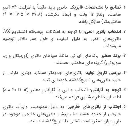
تطابق با مشخصات فابریک
: باتری باید دقیقاً با ظرفیت 74 آمپر
ساعت، ولتاژ 12 ولت و ابعاد ذکرشده (27.8 × 17.5 × 19
سانتی‌متر) سازگار باشد.
انتخاب باتری اتمی
: با توجه به امکانات پیشرفته اکستریم VX،
باتری‌های اتمی به دلیل کیفیت و طول عمر بالاتر توصیه
می‌شوند.
برند معتبر
: برندهای ایرانی مانند سپاهان باتری (اوربیتال وان،
سوزوکی) گزینه‌های مطمئنی هستند.
بررسی تاریخ تولید
: باتری‌های جدیدتر عملکرد بهتری دارند. از
خرید باتری‌های تاریخ‌گذشته خودداری کنید.
توجه به گارانتی
: انتخاب باتری با گارانتی معتبر (12 تا 20 ماه)
اطمینان خاطر بیشتری فراهم می‌کند.
اجتناب از باتری‌های خارجی
: به دلیل ممنوعیت واردات باتری
خارجی از حدود هفت سال پیش، باتری‌های خارجی موجود در
بازار ایران ممکن است تقلبی یا تاریخ‌گذشته باشند.