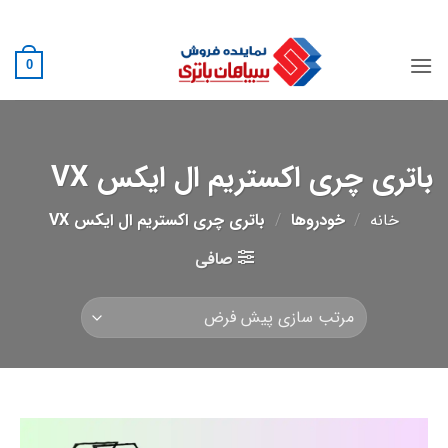
Ski
02188882222
t
conten
0
باتری چری اکستریم ال ایکس VX
خانه
/
خودروها
/
باتری چری اکستریم ال ایکس VX
صافی