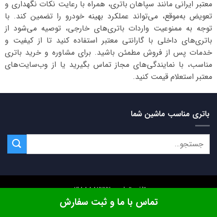
معتبر ایرانی مانند سپاهان باتری، همراه با رعایت نکات نگهداری و
تعویض به‌موقع، می‌تواند عملکرد بهینه خودرو را تضمین کند. با
توجه به ممنوعیت واردات باتری‌های خارجی، توصیه می‌شود از
باتری‌های داخلی با گارانتی معتبر استفاده کنید تا از کیفیت و
خدمات پس از فروش مطمئن باشید. برای مشاوره و خرید باتری
مناسب، با نمایندگی‌های مجاز تماس بگیرید یا از وب‌سایت‌های
معتبر استعلام قیمت کنید.
باتری مناسب ماشین شما
تلفن تماس: 02188882222
تماس با ما و ثبت سفارش
تمامی حقوق این وبسایت متعلق به
کیان باتری
میباشد.