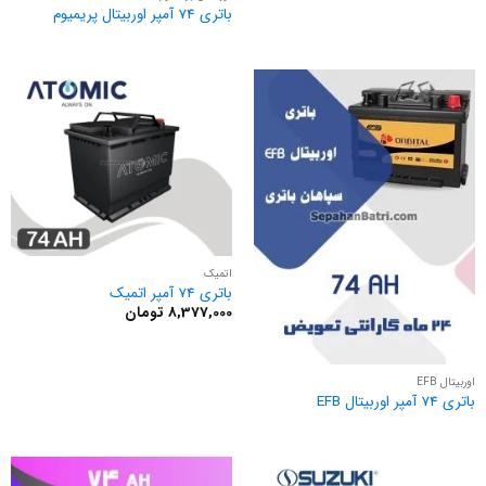
باتری 74 آمپر اوربیتال پریمیوم
اتمیک
باتری 74 آمپر اتمیک
8,377,000
تومان
اوربیتال EFB
باتری 74 آمپر اوربیتال EFB