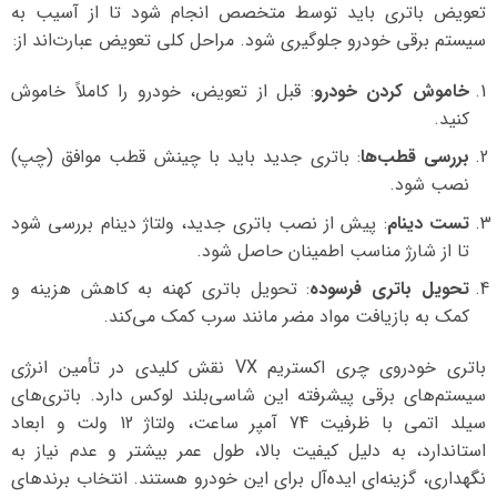
تعویض باتری باید توسط متخصص انجام شود تا از آسیب به
سیستم برقی خودرو جلوگیری شود. مراحل کلی تعویض عبارت‌اند از:
خاموش کردن خودرو
: قبل از تعویض، خودرو را کاملاً خاموش
کنید.
بررسی قطب‌ها
: باتری جدید باید با چینش قطب موافق (چپ)
نصب شود.
تست دینام
: پیش از نصب باتری جدید، ولتاژ دینام بررسی شود
تا از شارژ مناسب اطمینان حاصل شود.
تحویل باتری فرسوده
: تحویل باتری کهنه به کاهش هزینه و
کمک به بازیافت مواد مضر مانند سرب کمک می‌کند.
باتری خودروی چری اکستریم VX نقش کلیدی در تأمین انرژی
سیستم‌های برقی پیشرفته این شاسی‌بلند لوکس دارد. باتری‌های
سیلد اتمی با ظرفیت 74 آمپر ساعت، ولتاژ 12 ولت و ابعاد
استاندارد، به دلیل کیفیت بالا، طول عمر بیشتر و عدم نیاز به
نگهداری، گزینه‌ای ایده‌آل برای این خودرو هستند. انتخاب برندهای