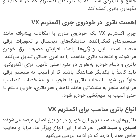
جامع و کاربردی است که به دارندگان اکستریم VX در انتخاب و
نگهداری باتری کمک کند.
اهمیت باتری در خودروی چری اکستریم VX
چری اکستریم VX یک خودروی مدرن با امکانات پیشرفته مانند
سیستم‌های کمک‌راننده، نمایشگرهای دیجیتال و تجهیزات برقی
متعدد است. این ویژگی‌ها باعث افزایش مصرف برق خودرو
می‌شوند و انتخاب باتری مناسب را به امری حیاتی تبدیل می‌کنند.
باتری و دینام خودرو به‌عنوان دو منبع اصلی تأمین انرژی الکتریکی،
باید کاملاً با یکدیگر هماهنگ باشند تا از آسیب به سیستم برقی
جلوگیری شود. انتخاب باتری با ظرفیت و مشخصات نامناسب
می‌تواند منجر به مشکلاتی مانند کاهش عمر باتری، خرابی دینام یا
حتی آسیب به سیم‌کشی خودرو شود.
انواع باتری مناسب برای اکستریم VX
باتری‌های مناسب برای این خودرو در دو نوع اصلی عرضه می‌شوند:
اسیدی
و
سیلد اتمی
. هر کدام از این انواع ویژگی‌ها، مزایا و معایب
خاص خود را دارند که در ادامه بررسی می‌کنیم.