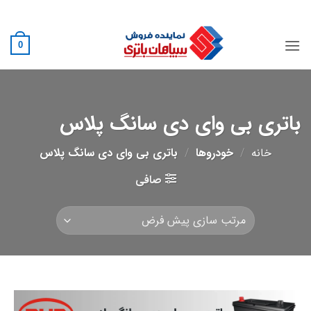
Ski
02188882222
t
conten
0
باتری بی وای دی سانگ پلاس
خانه
/
خودروها
/
باتری بی وای دی سانگ پلاس
صافی