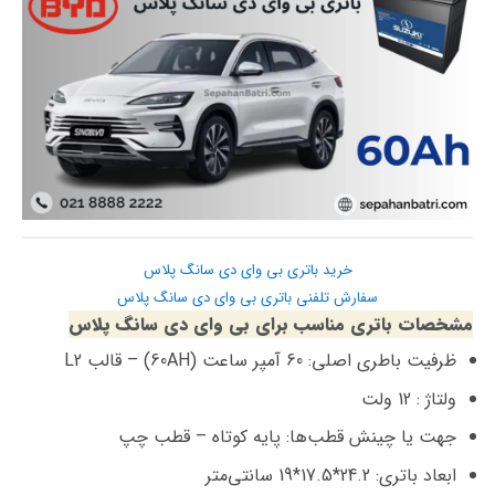
خرید باتری بی وای دی سانگ پلاس
سفارش تلفنی باتری بی وای دی سانگ پلاس
مشخصات باتری مناسب برای بی وای دی سانگ پلاس
ظرفیت باطری اصلی: 60 آمپر ساعت (60AH) – قالب L2
ولتاژ : 12 ولت
جهت یا چینش قطب‌ها: پایه کوتاه – قطب چپ
ابعاد باتری: 24.2*17.5*19 سانتی‌متر