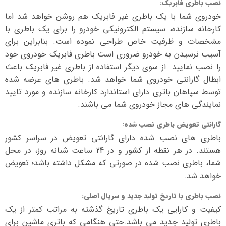
نصب باطری فابریک
:
خودروی شما با یک باطری غیر فابریک هم روشن خواهد شد اما
کارخانه سازنده، سیستم الکترونیکی خودرو را برای یک باطری با
مشخصات و ظرفیت خاص طراحی نموده است. بنابراین برای
آسیب نرسیدن به خودرو ضروری است باطری فابریک خودروی خود
را نصب نمایید. از سوی دیگر استفاده از باطری غیر فابریک باعث
ابطال گارانتی خودروی شما خواهد شد. باطری های عرضه شده
توسط سپاهان باتری دارای استاندارد کارخانه سازنده و مورد تایید
نمایندگی های مجاز خودروی شما می باشند.
گارانتی تعویض باطری نصب شده
:
باطری های نصب شده دارای گارانتی تعویض در سراسر کشور
هستند. در هر نقطه از کشور و در 24 ساعت شبانه روز، در محل
شما، باطری نصب شده در صورتی که مشکل داشته باشد؛ تعویض
خواهد شد.
نصب باطری با تاریخ تولید جدید و سریال اصلی
:
کیفیت و کارایی یک باطری تاریخ گذشته به مراتب کمتر از یک
باطری تولید جدید می باشد.حتی هنگامی که باتری ماشین برای