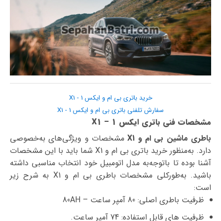
خرید باتری بی ام و ایکس 1 - X1
سفارش تلفنی باتری بی ام و ایکس 1 - X1
مشخصات فنی باتری ایکس 1 – X1
باطری ماشین بی ام و X1
مشخصات و ویژگی‌های به‌خصوصی
دارد. به‌منظور خرید باتری بی ام و X1 شما باید با این مشخصات
آشنا بوده تا با‌توجه‌به مدل اتومبیل خود انتخاب مناسبی داشته
باشید. به‌طورکلی مشخصات باطری بی ام و X1 به شرح زیر
است:
ظرفیت باطری اصلی: 80 آمپر ساعت – 80AH
ظرفیت های قابل استفاده: 74 آمپر ساعت.