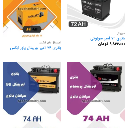
سوزوکی
باتری 72 آمپر سوزوکی
اوربیتال پاور ایکس
9,846,000
تومان
باتری 74 آمپر اوربیتال پاور ایکس