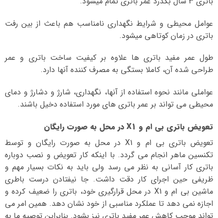
باتری 3 سال بگذرد عمر باتری تمام میشود.
عوامل محیطی و شرایط نگهداری نامناسب هم باعث از بین رفت
باتری در زمان کوتاهی میشود.
طول عمر مفید باتری ها علاوه بر کیفیت ساخت باتری و عمر
طراحی شده آن، کاملا بستگی به مصرف کننده آنها دارد.
عواملی مانند نحوه استفاده از آنها، نگهداری، شارژ و دشارژ و دمای
محیطی می تواند بر عمر باتری های مورد استفاده دخیل باشند.
تعویض باتری بی ام و X1 در محل به صورت رایگان
تعویض باتری بی ام و X1 در محل به صورت رایگان و توسط
تکنسین ماهر انجام می گردد. با اینکه کار تعویض و نصب دوباره
باتری کار آسانی به نظر می رسد ولی باید به نکات بسیار مهم و
ظریفی حین اجرای کار دقت داشت. جا نیفتادن درست باطری
ماشین بی ام و X1 در محل قرارگیری خود، باتری را ضعیف کرده و
اجازه نمی دهد تا عملکرد مناسبی از خود نشان دهد. همین امر می
تواند موجب کاهش عمر مفید باتری نیز بشود. بنابراین توصیه ما به