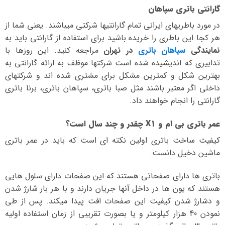
گارانتی باتری سپاهان
در مورد باطریهای ایرانی تمام گارانتیها شرکتی میباشند. یعنی شما از
هر کجا این باطری را خریده باشید برای استفاده از گارانتی باید به
نمایندگی
سپاهان باتری
در تهران
مراجعه کنید. این روزها با
تدابیری که اندیشیده شده است شرکتها موظف به ارائه گارانتی به
بهترین شکل و کمترین مشکل برای مشتری شده اند و شرکتهای
داخلی اگر معتبر باشند مثل صبا باتری، سپاهان باتری، برنا باتری
گارانتی را انجام خواهند داد.
عمر باتری بی ام و X1 چقدر و چند سال است؟
کیفیت ساخت باتری اولین نکته ای است که باید در عمر باتری
ماشین دخیل دانست.
باتری ها دارای صفحاتی هستند که این صفحات دارای سلول هایی
هستند که یون ها در داخل آنها جریان دارند و با هر بار شارژ شدن
و دشارژ شدن کیفیت این صفحات افت پیدا میکند. پس از طی
نمودن 40 هزار کیلومتر و یا بصورت تقریبی از زمان استفاده اولیه