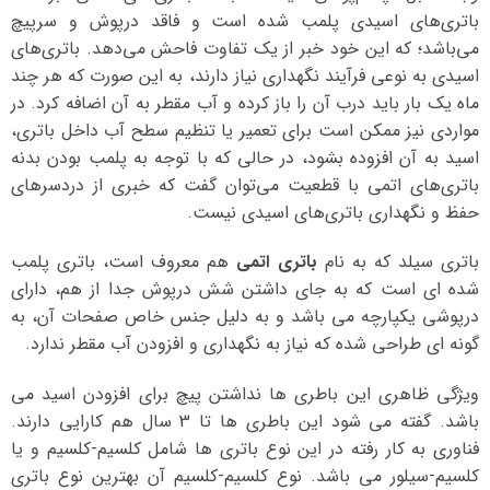
باتری‌های اسیدی پلمب شده است و فاقد درپوش و سرپیچ
می‌باشد؛ که این خود خبر از یک تفاوت فاحش می‌دهد. باتری‌های
اسیدی به نوعی فرآیند نگهداری نیاز دارند، به این صورت که هر چند
ماه یک بار باید درب آن را باز کرده و آب مقطر به آن اضافه کرد. در
مواردی نیز ممکن است برای تعمیر یا تنظیم سطح آب داخل باتری،
اسید به آن افزوده بشود، در حالی که با توجه به پلمب بودن بدنه
باتری‌های اتمی با قطعیت می‌توان گفت که خبری از دردسرهای
حفظ و نگهداری باتری‌های اسیدی نیست.
باتری سیلد که به نام
باتری اتمی
هم معروف است، باتری پلمب
شده ای است که به جای داشتن شش درپوش جدا از هم، دارای
درپوشی یکپارچه می باشد و به دلیل جنس خاص صفحات آن، به
گونه ای طراحی شده که نیاز به نگهداری و افزودن آب مقطر ندارد.
ویژگی ظاهری این باطری ها نداشتن پیچ برای افزودن اسید می
باشد. گفته می شود این باطری ها تا 3 سال هم کارایی دارند.
فناوری به کار رفته در این نوع باتری ها شامل کلسیم-کلسیم و یا
کلسیم-سیلور می باشد. نوع کلسیم-کلسیم آن بهترین نوع باتری