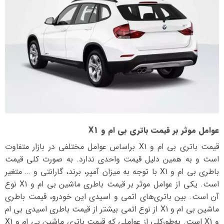
عوامل موثر بر قیمت باتری بی ام و X1
قیمت باتری بی ام و X1 بر‌اساس عوامل مختلفی در بازار متفاوت
است و به همین دلیل قیمت واحدی ندارد. به صورت کلی قیمت
باطری بی ام و X1 با توجه به میزان آمپر، برند، گارانتی و … متغیر
است. یکی از عوامل موثر بر قیمت باطری ماشین بی ام و X1 نوع
آن است. بین باتری‌های اتمی و اسیدی این خودرو، قیمت باطری
ماشین بی ام و X1 از نوع اتمی بیشتر از قیمت باطری اسیدی بی ام
و X1 است. به‌طورکلی از عواملی که قیمت باتری ماشین بی ام و X1