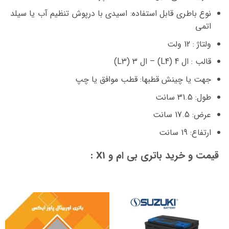
نوع باطری قابل استفاده: اسیدی با درپوش تنظیم آب یا سیلد
اتمی
ولتاژ : 12 ولت
قالب : ال 4 (L4) – ال 3 (L3)
جهت یا چینش قطبها: قطب موافق یا چپ
طول: 31.5 سانت
عرض: 17.5 سانت
ارتفاع: 19 سانت
قیمت و خرید باتری بی ام و X1 :