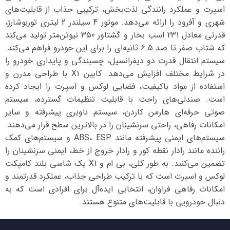
اسپرت و عملکرد رانندگی لذت‌بخش، ترکیبی جذاب از قابلیت‌های
شهری و آفرود را ارائه می‌دهد. موتور 4 سیلندر 2 لیتری توربوشارژ،
قدرتی معادل 231 اسب بخار و گشتاور 350 نیوتن‌متر تولید می‌کند
که شتاب صفر تا صد 6.5 ثانیه‌ای را برای این خودرو فراهم می‌کند.
سیستم انتقال قدرت دو دیفرانسیل، چسبندگی و پایداری خودرو را
در شرایط مختلف افزایش می‌دهد. کابین X1 با طراحی مدرن و
استفاده از مواد باکیفیت، فضایی لوکس و اسپرت را ایجاد کرده
است. صندلی‌های راحت با قابلیت تنظیمات گسترده، سیستم
صوتی حرفه‌ای هارمن کاردن، سیستم ناوبری پیشرفته و سایر
امکانات رفاهی، راحتی سرنشینان را در بالاترین سطح قرار می‌دهند.
سیستم‌های ایمنی پیشرفته مانند ABS، ESP و سیستم‌های کمک
راننده مانند رادار نقطه کور و رادار خروج از خط، ایمنی سرنشینان را
تضمین می‌کنند. به طور کلی، بی ام و X1 یک شاسی بلند کامپکت
لوکس و اسپرت است که با ترکیب طراحی جذاب، عملکرد قدرتمند و
امکانات رفاهی فراوان، انتخابی ایده‌آل برای افرادی است که به
دنبال خودرویی با قابلیت‌های متنوع هستند.