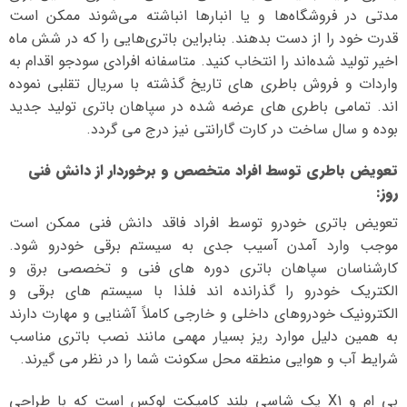
مدتی در فروشگاه‌ها و یا انبارها انباشته می‌شوند ممکن است
قدرت خود را از دست بدهند. بنابراین باتری‌هایی را که در شش ماه
اخیر تولید شده‌اند را انتخاب کنید. متاسفانه افرادی سودجو اقدام به
واردات و فروش باطری های تاریخ گذشته با سریال تقلبی نموده
اند. تمامی باطری های عرضه شده در سپاهان باتری تولید جدید
بوده و سال ساخت در کارت گارانتی نیز درج می گردد.
تعویض باطری توسط افراد متخصص و برخوردار از دانش فنی
روز
:
تعویض باتری خودرو توسط افراد فاقد دانش فنی ممکن است
موجب وارد آمدن آسیب جدی به سیستم برقی خودرو شود.
کارشناسان سپاهان باتری دوره های فنی و تخصصی برق و
الکتریک خودرو را گذرانده اند فلذا با سیستم های برقی و
الکترونیک خودروهای داخلی و خارجی کاملاً آشنایی و مهارت دارند
به همین دلیل موارد ریز بسیار مهمی مانند نصب باتری مناسب
شرایط آب و هوایی منطقه محل سکونت شما را در نظر می گیرند.
بی ام و X1 یک شاسی بلند کامپکت لوکس است که با طراحی