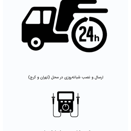
ارسال و نصب شبانه‌روزی در محل (تهران و کرج)