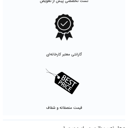
تست تخصصی پیش از تعویض
گارانتی معتبر کارخانه‌ای
قیمت منصفانه و شفاف