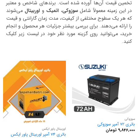
تخمین قیمت آن‌ها آورده شده است. برندهای شاخص و معتبر
در این زمینه معمولاً شامل
سوزوکی
،
اتمیک
و
اوربیتال
می‌شوند
که هر یک سطوح مختلفی از کیفیت، مدت زمان گارانتی و قیمت
را ارائه می‌دهند. برای بررسی بیشتر جزئیات هر محصول و انجام
خرید، می‌توانید روی گزینه مورد نظر خود در لیست زیر کلیک
کنید.
سوزوکی
باتری 72 آمپر سوزوکی
اوربیتال پاور ایکس
9,846,000
تومان
باتری 74 آمپر اوربیتال پاور ایکس