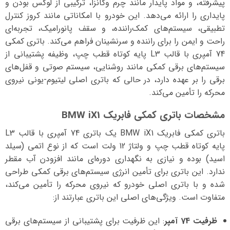
پیشرفته، و مواد پایدار مانند چرم وگانزا، ترکیبی از لوکس بودن و
پایداری را ارائه می‌دهد. این خودرو با امکاناتی مانند کروز کنترل
تطبیقی، سیستم‌های کمک‌راننده، و سقف پانورامیک، تجربه‌ای
راحت و ایمن را برای راننده و سرنشینان فراهم می‌کند. باتری کمکی
74 آمپری با قالب L3 پایه کوتاه قطب چپ، وظیفه پشتیبانی از
سیستم‌های برقی کمکی مانند روشنایی، سیستم صوتی و قفل‌های
برقی را بر عهده دارد، در حالی که باتری اصلی لیتیوم-یونی نیروی
محرکه را تأمین می‌کند.
مشخصات باتری کمکی فابریک BMW iX1
باتری کمکی فابریک BMW iX1 یک باتری 74 آمپری با قالب L3
پایه کوتاه قطب چپ و ولتاژ 12 ولت است که از نوع اتمی (سیلد
اسید) بوده و نیازی به نگهداری دوره‌ای مانند افزودن آب مقطر
ندارد. این باتری برای تأمین انرژی سیستم‌های برقی کمکی طراحی
شده و با باتری اصلی خودرو که نیروی محرکه را تأمین می‌کند،
متفاوت است. ویژگی‌های اصلی این باتری عبارتند از:
ظرفیت 74 آمپر
: این ظرفیت برای پشتیبانی از سیستم‌های برقی