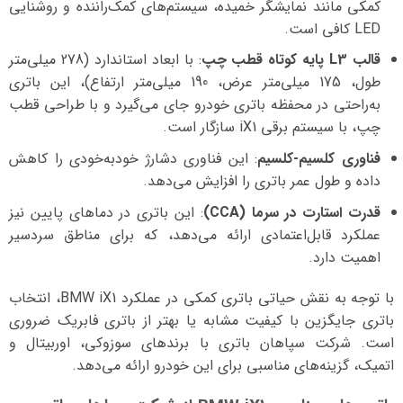
کمکی مانند نمایشگر خمیده، سیستم‌های کمک‌راننده و روشنایی
LED کافی است.
قالب L3 پایه کوتاه قطب چپ
: با ابعاد استاندارد (278 میلی‌متر
طول، 175 میلی‌متر عرض، 190 میلی‌متر ارتفاع)، این باتری
به‌راحتی در محفظه باتری خودرو جای می‌گیرد و با طراحی قطب
چپ، با سیستم برقی iX1 سازگار است.
فناوری کلسیم-کلسیم
: این فناوری دشارژ خودبه‌خودی را کاهش
داده و طول عمر باتری را افزایش می‌دهد.
قدرت استارت در سرما (CCA)
: این باتری در دماهای پایین نیز
عملکرد قابل‌اعتمادی ارائه می‌دهد، که برای مناطق سردسیر
اهمیت دارد.
با توجه به نقش حیاتی باتری کمکی در عملکرد BMW iX1، انتخاب
باتری جایگزین با کیفیت مشابه یا بهتر از باتری فابریک ضروری
است. شرکت سپاهان باتری با برندهای سوزوکی، اوربیتال و
اتمیک، گزینه‌های مناسبی برای این خودرو ارائه می‌دهد.