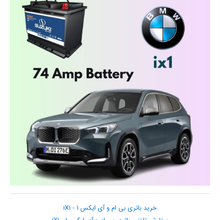
خرید باتری بی ام و آی ایکس 1 - iX1