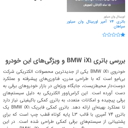
اوربیتال وان سیلور
باتری 74 آمپر اوربیتال وان سیلور
سپاهان
نمره
1
از
5
بررسی باتری BMW iX1 و ویژگی‌های این خودرو
خودروی BMW iX1 یکی از جدیدترین محصولات الکتریکی شرکت
بی‌ام‌و است که با طراحی مدرن، فناوری‌های پیشرفته و عملکرد
دوست‌دار محیط‌زیست، جایگاه ویژه‌ای در بازار خودروهای برقی به
دست آورده است. این کراس‌اوور الکتریکی به دلیل سیستم‌های
برقی پیچیده و امکانات متعدد، به باتری کمکی باکیفیتی نیاز دارد
تا عملکرد بهینه‌ای ارائه دهد. باتری کمکی فابریک BMW iX1 یک
باتری 74 آمپری با قالب L3 پایه کوتاه قطب چپ است که برای
پشتیبانی از سیستم‌های برقی کمکی طراحی شده است. در این