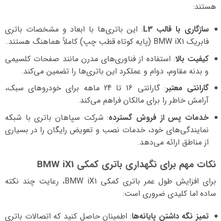
هستند:
سازگاری با قالب L3
: این باتری‌ها با ابعاد و مشخصات باتری
فابریک BMW iX1 (پایه کوتاه قطب چپ) کاملاً هماهنگ هستند.
کیفیت بالا
: استفاده از فناوری‌های مدرن مانند صفحات کلسیمی
و بدنه مقاوم، دوام و عملکرد این باتری‌ها را تضمین می‌کند.
گارانتی معتبر
: گارانتی 16 تا 24 ماهه برای خودروهای سبک،
آرامش خاطر را برای مالکان فراهم می‌کند.
خدمات پس از فروش گسترده
: شرکت سپاهان باتری با شبکه
نمایندگی‌های خود، خدمات نصب و تعویض رایگان را در بسیاری
از مناطق ارائه می‌دهد.
نکات مهم برای نگهداری باتری کمکی BMW iX1
برای افزایش طول عمر باتری کمکی BMW iX1، رعایت چند نکته
ساده اما کلیدی ضروری است:
تمیز نگه داشتن پایانه‌ها
: اطمینان حاصل کنید که اتصالات باتری