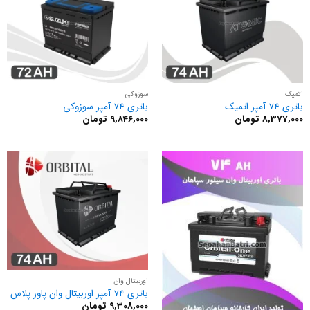
اتمیک
سوزوکی
باتری 74 آمپر اتمیک
باتری 74 آمپر سوزوکی
8,377,000
تومان
9,846,000
تومان
اوربیتال وان
باتری 74 آمپر اوربیتال وان پاور پلاس
9,308,000
تومان