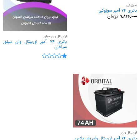
سوزوکی
باتری 74 آمپر سوزوکی
9,846,000
تومان
اوربیتال وان سیلور
باتری 74 آمپر اوربیتال وان سیلور
سپاهان
نمره
1
از
5
اوربیتال وان
باتری 74 آمپر اوربیتال وان پاور پلاس