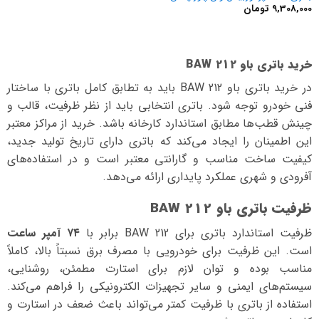
9,308,000
تومان
خرید باتری
باو BAW 212
در خرید باتری باو BAW 212 باید به تطابق کامل باتری با ساختار
فنی خودرو توجه شود. باتری انتخابی باید از نظر ظرفیت، قالب و
چینش قطب‌ها مطابق استاندارد کارخانه باشد. خرید از مراکز معتبر
این اطمینان را ایجاد می‌کند که باتری دارای تاریخ تولید جدید،
کیفیت ساخت مناسب و گارانتی معتبر است و در استفاده‌های
آفرودی و شهری عملکرد پایداری ارائه می‌دهد.
ظرفیت باتری باو BAW 212
ظرفیت استاندارد باتری برای BAW 212 برابر با
۷۴ آمپر ساعت
است. این ظرفیت برای خودرویی با مصرف برق نسبتاً بالا، کاملاً
مناسب بوده و توان لازم برای استارت مطمئن، روشنایی،
سیستم‌های ایمنی و سایر تجهیزات الکترونیکی را فراهم می‌کند.
استفاده از باتری با ظرفیت کمتر می‌تواند باعث ضعف در استارت و