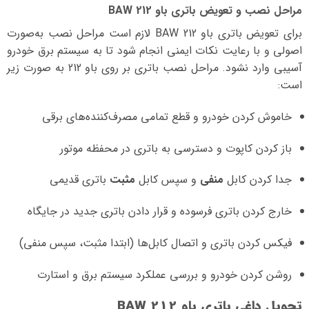
مراحل نصب و تعویض باتری باو BAW 212
برای تعویض باتری باو BAW 212 لازم است مراحل نصب به‌صورت
اصولی و با رعایت نکات ایمنی انجام شود تا به سیستم برق خودرو
آسیبی وارد نشود. مراحل نصب باتری بر روی باو 212 به صورت زیر
است:
خاموش کردن خودرو و قطع تمامی مصرف‌کننده‌های برقی
باز کردن کاپوت و دسترسی به باتری در محفظه موتور
جدا کردن کابل
منفی
و سپس کابل
مثبت
باتری قدیمی
خارج کردن باتری فرسوده و قرار دادن باتری جدید در جایگاه
فیکس کردن باتری و اتصال کابل‌ها (ابتدا مثبت، سپس منفی)
روشن کردن خودرو و بررسی عملکرد سیستم برق و استارت
تحویل داغی باتری باو BAW 212