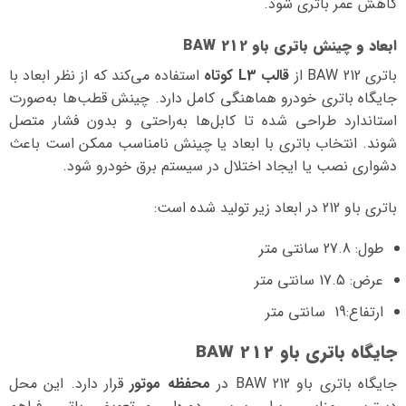
کاهش عمر باتری شود.
ابعاد و چینش باتری باو BAW 212
باتری BAW 212 از
قالب L3 کوتاه
استفاده می‌کند که از نظر ابعاد با
جایگاه باتری خودرو هماهنگی کامل دارد. چینش قطب‌ها به‌صورت
استاندارد طراحی شده تا کابل‌ها به‌راحتی و بدون فشار متصل
شوند. انتخاب باتری با ابعاد یا چینش نامناسب ممکن است باعث
دشواری نصب یا ایجاد اختلال در سیستم برق خودرو شود.
باتری باو 212 در ابعاد زیر تولید شده است:
طول: 27.8 سانتی متر
عرض: 17.5 سانتی متر
ارتفاع:‌19 سانتی متر
جایگاه باتری باو BAW 212
جایگاه باتری باو BAW 212 در
محفظه موتور
قرار دارد. این محل