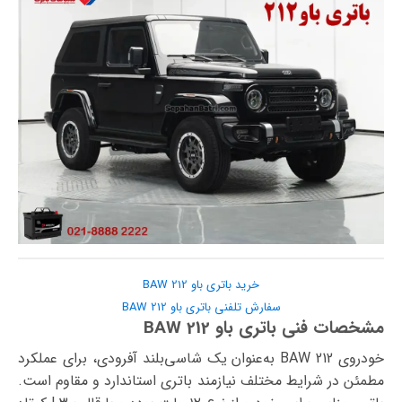
خرید باتری باو BAW 212
سفارش تلفنی باتری باو BAW 212
مشخصات فنی باتری باو BAW 212
خودروی BAW 212 به‌عنوان یک شاسی‌بلند آفرودی، برای عملکرد
مطمئن در شرایط مختلف نیازمند باتری استاندارد و مقاوم است.