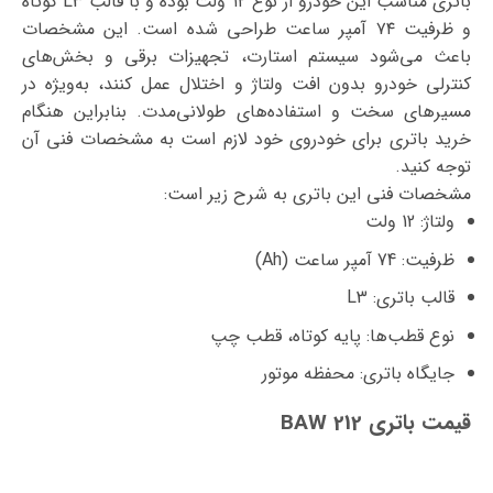
باتری مناسب این خودرو از نوع ۱۲ ولت بوده و با قالب L3 کوتاه
و ظرفیت ۷۴ آمپر ساعت طراحی شده است. این مشخصات
باعث می‌شود سیستم استارت، تجهیزات برقی و بخش‌های
کنترلی خودرو بدون افت ولتاژ و اختلال عمل کنند، به‌ویژه در
مسیرهای سخت و استفاده‌های طولانی‌مدت. بنابراین هنگام
خرید باتری برای خودروی خود لازم است به مشخصات فنی آن
توجه کنید.
مشخصات فنی این باتری به شرح زیر است:
ولتاژ: 12 ولت
ظرفیت: 74 آمپر ساعت (Ah)
قالب باتری: L3
نوع قطب‌ها: پایه کوتاه، قطب چپ
جایگاه باتری: محفظه موتور
قیمت باتری BAW 212