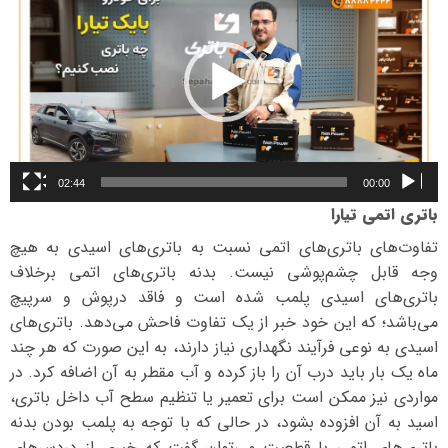
02:44
00:00
باتری اتمی تیارا
تفاوت‌های باتری‌های اتمی نسبت به باتری‌های اسیدی به هیچ
وجه قابل چشم‌پوشی نیست. بدنه باتری‌های اتمی برخلاف
باتری‌های اسیدی پلمب شده است و فاقد درپوش و سرپیچ
می‌باشد؛ که این خود خبر از یک تفاوت فاحش می‌دهد. باتری‌های
اسیدی به نوعی فرآیند نگهداری نیاز دارند، به این صورت که هر چند
ماه یک بار باید درب آن را باز کرده و آب مقطر به آن اضافه کرد. در
مواردی نیز ممکن است برای تعمیر یا تنظیم سطح آب داخل باتری،
اسید به آن افزوده بشود، در حالی که با توجه به پلمب بودن بدنه
باتری‌های اتمی با قطعیت می‌توان گفت که خبری از دردسرهای