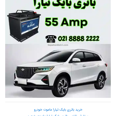
خرید باتری بایک تیارا ماموت خودرو