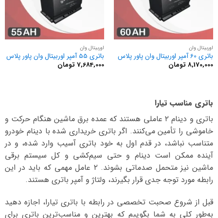
اوربیتال وان
اوربیتال وان
باتری 60 آمپر اوربیتال وان پاور پلاس
باتری 55 آمپر اوربیتال وان پاور پلاس
8,170,000
تومان
7,684,000
تومان
باتری مناسب تیارا
باتری و دینام ۲ عاملی هستند که عمده برق ماشین هنگام حرکت و
خاموشی را تأمین می‌کنند. اگر باتری خریداری شده با دینام خودرو
متناسب نباشد، در قدم اول به خود باتری آسیب وارد شده، و در
آینده ممکن است دینام و حتی سیم‌کشی و کل سیستم برقی
ماشین نیز متحمل صدماتی بشوند. ۲ عامل مهمی که باید در این
رابطه مورد توجه جدی قرار بگیرند، ولتاژ و آمپر باتری هستند.
قبل از شروع صحبت تخصصی در رابطه با باتری تیارا، اجازه دهید
به‌طور کلی به شما بگوییم که بهترین و مناسب‌ترین باتری برای