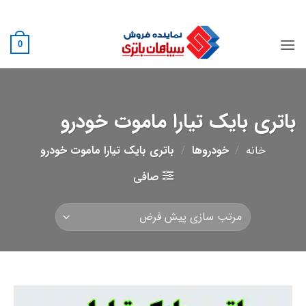
Ski
02188882222
t
conten
0
باتری بایک تیارا ماموت خودرو
خانه
/
خودروها
/
باتری بایک تیارا ماموت خودرو
صافی