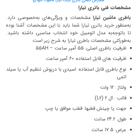
سفارش تلفنی باتری بایک تیارا ماموت خودرو
مشخصات فنی باتری تیارا
باطری ماشین تیارا
مشخصات و ویژگی‌های به‌خصوصی دارد.
به‌منظور خرید باتری تیارا شما باید با این مشخصات آشنا بوده
تا با‌توجه‌به مدل اتومبیل خود انتخاب مناسبی داشته باشید.
به‌طورکلی مشخصات باطری تیارا به شرح زیر است:
ظرفیت باطری اصلی: 55 آمپر ساعت – 55AH
ظرفیت های قابل استفاده: 60 آمپر ساعت.
نوع باطری قابل استفاده: اسیدی با درپوش تنظیم آب یا سیلد
اتمی
ولتاژ : 12 ولت
قالب : ال 2 (L2)
جهت یا چینش قطبها: قطب موافق یا چپ
طول: 24.2 سانت
عرض: 17.5 سانت