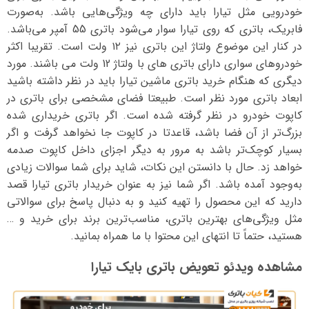
خودرویی مثل تیارا باید دارای چه ویژگی‌هایی باشد. به‌صورت
فابریک، باتری که روی تیارا سوار می‌شود باتری 55 آمپر می‌باشد.
در کنار این موضوع ولتاژ این باتری نیز ۱۲ ولت است. تقریبا اکثر
خودروهای سواری دارای باتری های با ولتاژ 12 ولت می باشند. مورد
دیگری که هنگام خرید باتری ماشین تیارا باید در نظر داشته باشید
ابعاد باتری مورد نظر است. طبیعتا فضای مشخصی برای باتری در
کاپوت خودرو در نظر گرفته شده است. اگر باتری خریداری شده
بزرگ‌تر از آن فضا باشد، قاعدتا در کاپوت جا نخواهد گرفت و اگر
بسیار کوچک‌تر باشد به مرور به دیگر اجزای داخل کاپوت صدمه
خواهد زد. حال با دانستن این نکات، شاید برای شما سوالات زیادی
به‌وجود آمده باشد. اگر شما نیز به عنوان خریدار باتری تیارا قصد
دارید که این محصول را تهیه کنید و به دنبال پاسخ برای سوالاتی
مثل ویژگی‌های بهترین باتری، مناسب‌ترین برند برای خرید و …
هستید، حتماً تا انتهای این محتوا با ما همراه بمانید.
مشاهده ویدئو تعویض باتری بایک تیارا
نمایشگر
ویدیو