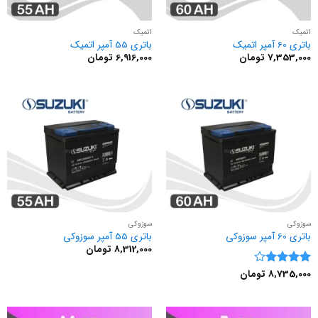
اتمیک
اتمیک
باتری 60 آمپر اتمیک
باتری 55 آمپر اتمیک
7,353,000
تومان
6,916,000
تومان
سوزوکی
سوزوکی
باتری 60 آمپر سوزوکی
باتری 55 آمپر سوزوکی
8,312,000
تومان
8,735,000
تومان
نمره
4
از 5