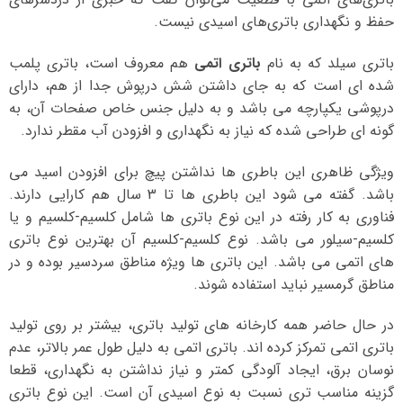
حفظ و نگهداری باتری‌های اسیدی نیست.
باتری سیلد که به نام
باتری اتمی
هم معروف است، باتری پلمب
شده ای است که به جای داشتن شش درپوش جدا از هم، دارای
درپوشی یکپارچه می باشد و به دلیل جنس خاص صفحات آن، به
گونه ای طراحی شده که نیاز به نگهداری و افزودن آب مقطر ندارد.
ویژگی ظاهری این باطری ها نداشتن پیچ برای افزودن اسید می
باشد. گفته می شود این باطری ها تا 3 سال هم کارایی دارند.
فناوری به کار رفته در این نوع باتری ها شامل کلسیم-کلسیم و یا
کلسیم-سیلور می باشد. نوع کلسیم-کلسیم آن بهترین نوع باتری
های اتمی می باشد. این باتری ها ویژه مناطق سردسیر بوده و در
مناطق گرمسیر نباید استفاده شوند.
در حال حاضر همه کارخانه های تولید باتری، بیشتر بر روی تولید
باتری اتمی تمرکز کرده اند. باتری اتمی به دلیل طول عمر بالاتر، عدم
نوسان برق، ایجاد آلودگی کمتر و نیاز نداشتن به نگهداری، قطعا
گزینه مناسب تری نسبت به نوع اسیدی آن است. این نوع باتری