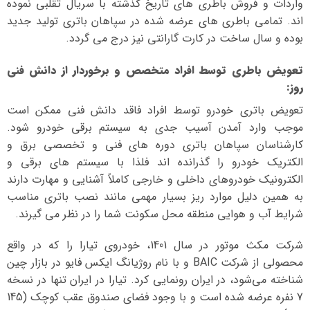
واردات و فروش باطری های تاریخ گذشته با سریال تقلبی نموده
اند. تمامی باطری های عرضه شده در سپاهان باتری تولید جدید
بوده و سال ساخت در کارت گارانتی نیز درج می گردد.
تعویض باطری توسط افراد متخصص و برخوردار از دانش فنی
روز
:
تعویض باتری خودرو توسط افراد فاقد دانش فنی ممکن است
موجب وارد آمدن آسیب جدی به سیستم برقی خودرو شود.
کارشناسان سپاهان باتری دوره های فنی و تخصصی برق و
الکتریک خودرو را گذرانده اند فلذا با سیستم های برقی و
الکترونیک خودروهای داخلی و خارجی کاملاً آشنایی و مهارت دارند
به همین دلیل موارد ریز بسیار مهمی مانند نصب باتری مناسب
شرایط آب و هوایی منطقه محل سکونت شما را در نظر می گیرند.
شرکت مکث موتور در سال 1401، خودروی تیارا را که در واقع
محصولی از شرکت BAIC و با نام روژیانگ ایکس فایو در بازار چین
شناخته می‌شود، در ایران رونمایی کرد. تیارا در ایران تنها در نسخه
7 نفره عرضه شده است و با وجود فضای صندوق عقب کوچک (145