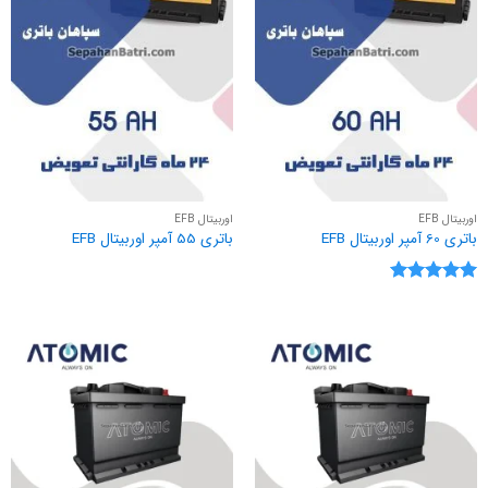
اوربیتال EFB
اوربیتال EFB
باتری 60 آمپر اوربیتال EFB
باتری 55 آمپر اوربیتال EFB
نمره
5
از
5