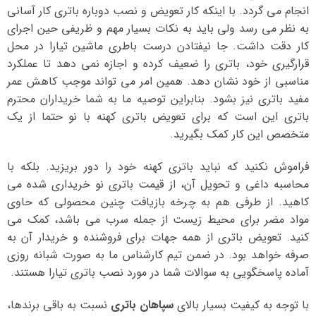
انجام می گردد. با اینکه کار تعویض و نصب دوباره باتری کار آسانی
به نظر می رسد ولی باید به نکات بسیار مهم و ظریفی حین اجرای
کار دقت داشت. جا نیفتادن درست باطری ماشین تیارا در محل
قرارگیری خود، باتری را ضعیف کرده و اجازه نمی دهد تا عملکرد
مناسبی از خود نشان دهد. همین امر می تواند موجب کاهش عمر
مفید باتری نیز بشود. بنابراین توصیه ما به شما خریداران محترم
باتری این است که برای تعویض باتری کهنه با نو حتما از یک
متخصص این کار کمک بگیرید.
فراموش نکنید که نباید باتری کهنه خود را دور بریزید. بلکه با
محاسبه داغی و تحویل آن، از قیمت باتری نو خریداری شده می
کاهید. از طرفی هم به چرخه بازیافت چنین محصولی که حاوی
مواد مضر برای محیط زیست از جمله سرب می باشد، کمک می
کنید. تعویض باتری از همه جهات برای فروشنده و خریدار آن به
صرفه خواهد بود. در ضمن تیم کارشناس ما به صورت شبانه روزی
آماده پاسخگویی به سوالات شما در مورد نصب باتری تیارا هستند.
با توجه به کیفیت بسیار بالای
سپاهان باتری
نسبت به باقی برندها،