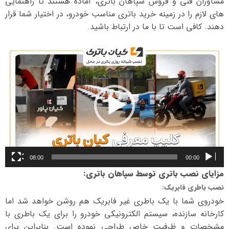
مشاوران فنی و فروش سپاهان باتری، آماده هستند تا راهنمایی
های لازم را در زمینه خرید باتری مناسب خودرو، در اختیار شما قرار
دهند. کافی است تا با ما در ارتباط باشید.
نمایشگر
ویدیو
08:00
00:00
مزایای نصب باتری توسط سپاهان باتری
:
نصب باطری فابریک
:
خودروی شما با یک باطری غیر فابریک هم روشن خواهد شد اما
کارخانه سازنده، سیستم الکترونیکی خودرو را برای یک باطری با
مشخصات و ظرفیت خاص طراحی نموده است. بنابراین برای