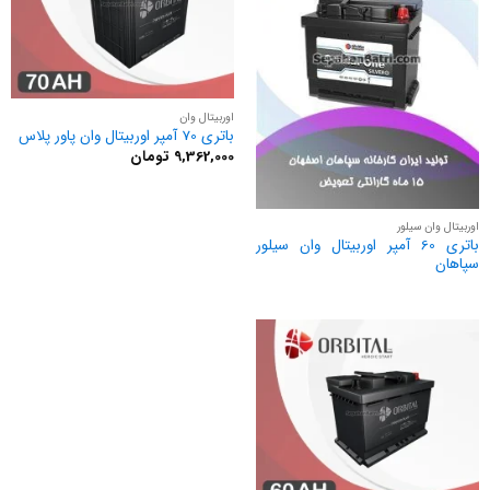
اوربیتال وان
باتری 70 آمپر اوربیتال وان پاور پلاس
9,362,000
تومان
اوربیتال وان سیلور
باتری 60 آمپر اوربیتال وان سیلور
سپاهان