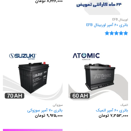
8,426,000
تومان
اوربیتال EFB
باتری 60 آمپر اوربیتال EFB
نمره
5
از
5
اتمیک
سوزوکی
باتری 60 آمپر اتمیک
باتری 70 آمپر سوزوکی
7,353,000
تومان
9,925,000
تومان