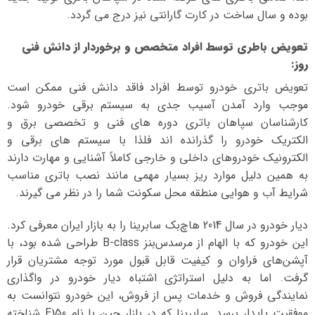
بوده و سال ساخت در کارت گارانتی نیز درج می گردد.
تعویض باطری توسط افراد متخصص و برخوردار از دانش فنی
روز
:
تعویض باتری خودرو توسط افراد فاقد دانش فنی ممکن است
موجب وارد آمدن آسیب جدی به سیستم برقی خودرو شود.
کارشناسان سپاهان باتری دوره های فنی و تخصصی برق و
الکتریک خودرو را گذرانده اند فلذا با سیستم های برقی و
الکترونیک خودروهای داخلی و خارجی کاملاً آشنایی و مهارت دارند
به همین دلیل موارد ریز بسیار مهمی مانند نصب باتری مناسب
شرایط آب و هوایی منطقه محل سکونت شما را در نظر می گیرند.
دیار خودرو در سال 2014 هاچ‌بک سابرینا را به بازار ایران معرفی کرد.
این خودرو که با الهام از مرسدس‌بنز B-class طراحی شده بود، با
آپشن‌های فراوان و کیفیت قابل قبول مورد توجه مشتریان قرار
گرفت. اما به دلیل استراتژی اشتباه دیار خودرو در واگذاری
نمایندگی فروش و خدمات پس از فروش، این خودرو نتوانست به
موفقیت پایدار برسد. سابرینا که در بازار چین با نام E150 شناخته