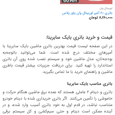
اوربیتال وان
باتری 60 آمپر اوربیتال وان پاور پلاس
8,170,000
تومان
قیمت و خرید باتری بایک سابرینا:
در این صفحه لیست قیمت بهترین باتری ماشین بایک سابرینا با
آمپرهای مختلف درج شده است. شما می‌توانید با‌توجه‌به
بودجه‌تان، مدل ماشین خود و سیستم نصب شده روی آن باتری
استاندارد را تهیه کنید. برای دریافت جزییات بیشتر قیمت باطری
ماشین و راهنمای خرید با ما تماس بگیرید.
باتری مناسب بایک سابرینا
باتری و دینام ۲ عاملی هستند که عمده برق ماشین هنگام حرکت و
خاموشی را تأمین می‌کنند. اگر باتری خریداری شده با دینام خودرو
متناسب نباشد، در قدم اول به خود باتری آسیب وارد شده، و در
آینده ممکن است دینام و حتی سیم‌کشی و کل سیستم برقی