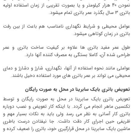
نمودن 40 هزار کیلومتر و یا بصورت تقریبی از زمان استفاده اولیه
باتری 3 سال بگذرد عمر باتری تمام میشود.
عوامل محیطی و شرایط نگهداری نامناسب هم باعث از بین رفت
باتری در زمان کوتاهی میشود.
طول عمر مفید باتری ها علاوه بر کیفیت ساخت باتری و عمر
طراحی شده آن، کاملا بستگی به مصرف کننده آنها دارد.
عواملی مانند نحوه استفاده از آنها، نگهداری، شارژ و دشارژ و دمای
محیطی می تواند بر عمر باتری های مورد استفاده دخیل باشند.
تعویض باتری بایک سابرینا در محل به صورت رایگان
تعویض باتری بایک سابرینا در محل به صورت رایگان و توسط
تکنسین ماهر انجام می گردد. با اینکه کار تعویض و نصب دوباره
باتری کار آسانی به نظر می رسد ولی باید به نکات بسیار مهم و
ظریفی حین اجرای کار دقت داشت. جا نیفتادن درست باطری
ماشین بایک سابرینا در محل قرارگیری خود، باتری را ضعیف کرده و