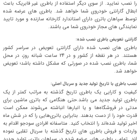
را نصب نمایید. از سوی دیگر استفاده از باطری غیر فابریک باعث
ابطال گارانتی خودروی شما خواهد شد. باطری های عرضه شده
توسط سپاهان باتری دارای استاندارد کارخانه سازنده و مورد تایید
نمایندگی های مجاز خودروی شما می باشند.
گارانتی تعویض باطری نصب شده
:
باطری های نصب شده دارای گارانتی تعویض در سراسر کشور
هستند. در هر نقطه از کشور و در 24 ساعت شبانه روز، در محل
شما، باطری نصب شده در صورتی که مشکل داشته باشد؛ تعویض
خواهد شد.
نصب باطری با تاریخ تولید جدید و سریال اصلی
:
کیفیت و کارایی یک باطری تاریخ گذشته به مراتب کمتر از یک
باطری تولید جدید می باشد.حتی هنگامی که باتری ماشین برای
مدتی در فروشگاه‌ها و یا انبارها انباشته می‌شوند ممکن است
قدرت خود را از دست بدهند. بنابراین باتری‌هایی را که در شش ماه
اخیر تولید شده‌اند را انتخاب کنید. متاسفانه افرادی سودجو اقدام به
واردات و فروش باطری های تاریخ گذشته با سریال تقلبی نموده
اند. تمامی باطری های عرضه شده در سپاهان باتری تولید جدید