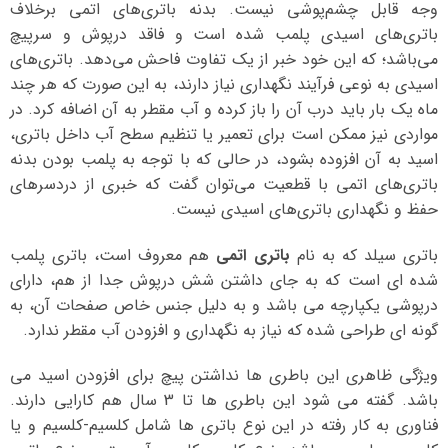
وجه قابل چشم‌پوشی نیست. بدنه باتری‌های اتمی برخلاف
باتری‌های اسیدی پلمب شده است و فاقد درپوش و سرپیچ
می‌باشد؛ که این خود خبر از یک تفاوت فاحش می‌دهد. باتری‌های
اسیدی به نوعی فرآیند نگهداری نیاز دارند، به این صورت که هر چند
ماه یک بار باید درب آن را باز کرده و آب مقطر به آن اضافه کرد. در
مواردی نیز ممکن است برای تعمیر یا تنظیم سطح آب داخل باتری،
اسید به آن افزوده بشود، در حالی که با توجه به پلمب بودن بدنه
باتری‌های اتمی با قطعیت می‌توان گفت که خبری از دردسرهای
حفظ و نگهداری باتری‌های اسیدی نیست.
باتری سیلد که به نام
باتری اتمی
هم معروف است، باتری پلمب
شده ای است که به جای داشتن شش درپوش جدا از هم، دارای
درپوشی یکپارچه می باشد و به دلیل جنس خاص صفحات آن، به
گونه ای طراحی شده که نیاز به نگهداری و افزودن آب مقطر ندارد.
ویژگی ظاهری این باطری ها نداشتن پیچ برای افزودن اسید می
باشد. گفته می شود این باطری ها تا 3 سال هم کارایی دارند.
فناوری به کار رفته در این نوع باتری ها شامل کلسیم-کلسیم و یا