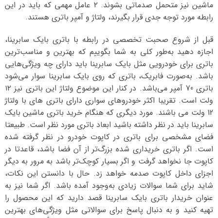
ماشین نیز متحمل صدماتی بشوند. ۲ عامل مهمی که باید در این
رابطه مورد توجه جدی قرار بگیرند، ولتاژ و آمپر باتری هستند.
قبل از شروع صحبت تخصصی در رابطه با باتری بایک سابرینا،
اجازه دهید به‌طور کلی به شما بگوییم که بهترین و مناسب‌ترین
باتری برای خودرویی مثل بایک سابرینا باید دارای چه ویژگی‌هایی
باشد. به‌صورت فابریک، باتری که روی بایک سابرینا سوار می‌شود
باتری 70 آمپر می‌باشد. در کنار این موضوع ولتاژ این باتری نیز ۱۲
ولت است. تقریبا اکثر خودروهای سواری دارای باتری های با ولتاژ
12 ولت می باشند. مورد دیگری که هنگام خرید باتری ماشین بایک
سابرینا باید در نظر داشته باشید ابعاد باتری مورد نظر است. طبیعتا
فضای مشخصی برای باتری در کاپوت خودرو در نظر گرفته شده
است. اگر باتری خریداری شده بزرگ‌تر از آن فضا باشد، قاعدتا در
کاپوت جا نخواهد گرفت و اگر بسیار کوچک‌تر باشد به مرور به دیگر
اجزای داخل کاپوت صدمه خواهد زد. حال با دانستن این نکات،
شاید برای شما سوالات زیادی به‌وجود آمده باشد. اگر شما نیز به
عنوان خریدار باتری بایک سابرینا قصد دارید که این محصول را
تهیه کنید و به دنبال پاسخ برای سوالاتی مثل ویژگی‌های بهترین