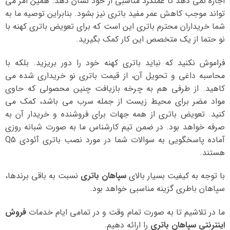
اجازه نمی دهد تا عملکرد مناسبی از خود نشان دهد. همین امر می
تواند موجب کاهش عمر مفید باتری نیز بشود. بنابراین توصیه ما به
شما خریداران محترم باتری این است که برای تعویض باتری کهنه با
نو حتما از یک متخصص این کار کمک بگیرید.
فراموش نکنید که نباید باتری کهنه خود را دور بریزید. بلکه با
محاسبه داغی و تحویل آن، از قیمت باتری نو خریداری شده می
کاهید. از طرفی هم به چرخه بازیافت چنین محصولی که حاوی
مواد مضر برای محیط زیست از جمله سرب می باشد، کمک می
کنید. تعویض باتری از همه جهات برای فروشنده و خریدار آن به
صرفه خواهد بود. در ضمن تیم کارشناس ما به صورت شبانه روزی
آماده پاسخگویی به سوالات شما در مورد نصب باتری آئودی Q5
هستند.
با توجه به کیفیت بسیار بالای
سپاهان باتری
نسبت به باقی برندها،
سپاهان باطری گزینه مناسبی خواهد بود.
ما در تلاشیم تا به صورت تمام وقت و در تمامی ایام خدمات
فروش
اینترنتی سپاهان باتری
را ارائه دهیم.