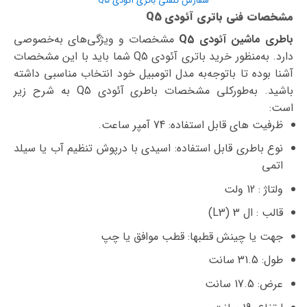
سفارش تلفنی باتری آئودی Q5
مشخصات فنی باتری آئودی Q5
باطری ماشین آئودی Q5
مشخصات و ویژگی‌های به‌خصوصی
دارد. به‌منظور خرید باتری آئودی Q5 شما باید با این مشخصات
آشنا بوده تا با‌توجه‌به مدل اتومبیل خود انتخاب مناسبی داشته
باشید. به‌طورکلی مشخصات باطری آئودی Q5 به شرح زیر
است:
ظرفیت های قابل استفاده: 74 آمپر ساعت.
نوع باطری قابل استفاده: اسیدی با درپوش تنظیم آب یا سیلد
اتمی
ولتاژ : 12 ولت
قالب : ال 3 (L3)
جهت یا چینش قطبها: قطب موافق یا چپ
طول: 31.5 سانت
عرض: 17.5 سانت