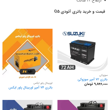
ارتفاع: 19 سانت
قیمت و خرید باتری آئودی Q5
سوزوکی
باتری 72 آمپر سوزوکی
اوربیتال پاور ایکس
9,846,000
تومان
باتری 74 آمپر اوربیتال پاور ایکس