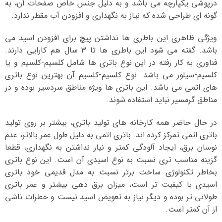
درپوشی یکپارچه می باشد و به دلیل جنس خاص صفحات آن، به
گونه ای طراحی شده که نیاز به نگهداری و افزودن آب مقطر ندارد.
ویژگی ظاهری این باطری ها نداشتن پیچ برای افزودن اسید می
باشد. گفته می شود این باطری ها تا 3 سال هم کارایی دارند.
فناوری به کار رفته در این نوع باتری ها شامل کلسیم-کلسیم و یا
کلسیم-سیلور می باشد. نوع کلسیم-کلسیم آن بهترین نوع باتری
های اتمی می باشد. این باتری ها ویژه مناطق سردسیر بوده و در
مناطق گرمسیر نباید استفاده شوند.
در حال حاضر همه کارخانه های تولید باتری، بیشتر بر روی تولید
باتری اتمی تمرکز کرده اند. باتری اتمی به دلیل طول عمر بالاتر، عدم
نوسان برق، ایجاد آلودگی کمتر و نیاز نداشتن به نگهداری، قطعا
گزینه مناسب تری نسبت به نوع اسیدی آن است. این نوع باتری
بخاطر تکنولوژی ساخت برتر نسبت به مدل قدیمی خود باتری
اسیدی با کیفیت تر است، میزان برق دهی بیشتر و عمر باتری
طولانی تر بوده و دیگر نیاز به تعویض اسید نیست و خطرات ناشی
از آن کمتر است.