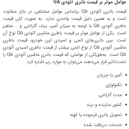
عوامل موثر بر قیمت باتری آئودی Q5
قیمت باتری آئودی Q5 بر‌اساس عوامل مختلفی در بازار متفاوت
است و به همین دلیل قیمت واحدی ندارد. به صورت کلی قیمت
باطری آئودی Q5 با توجه به میزان آمپر، برند، گارانتی و … متغیر
است. یکی از عوامل موثر بر قیمت باطری ماشین آئودی Q5 نوع آن
است. بین باتری‌های اتمی و اسیدی این خودرو، قیمت باطری
ماشین آئودی Q5 از نوع اتمی بیشتر از قیمت باطری اسیدی آئودی
Q5 است. به‌طورکلی از عواملی که قیمت باتری ماشین آئودی Q5 را
تحت‌تاثیر قرار می‌دهند می‌توان به موارد زیر اشاره کرد:
آمپر یا جریان
تکنولوژی
مدت گارانتی
کشور سازنده و برند
تحویل باتری فرسوده یا کهنه
خدمات دریافت شده