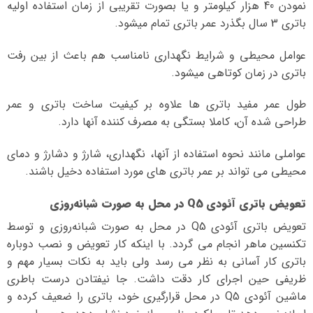
نمودن 40 هزار کیلومتر و یا بصورت تقریبی از زمان استفاده اولیه
باتری 3 سال بگذرد عمر باتری تمام میشود.
عوامل محیطی و شرایط نگهداری نامناسب هم باعث از بین رفت
باتری در زمان کوتاهی میشود.
طول عمر مفید باتری ها علاوه بر کیفیت ساخت باتری و عمر
طراحی شده آن، کاملا بستگی به مصرف کننده آنها دارد.
عواملی مانند نحوه استفاده از آنها، نگهداری، شارژ و دشارژ و دمای
محیطی می تواند بر عمر باتری های مورد استفاده دخیل باشند.
تعویض باتری آئودی Q5 در محل به صورت شبانه‌روزی
تعویض باتری آئودی Q5 در محل به صورت شبانه‌روزی و توسط
تکنسین ماهر انجام می گردد. با اینکه کار تعویض و نصب دوباره
باتری کار آسانی به نظر می رسد ولی باید به نکات بسیار مهم و
ظریفی حین اجرای کار دقت داشت. جا نیفتادن درست باطری
ماشین آئودی Q5 در محل قرارگیری خود، باتری را ضعیف کرده و