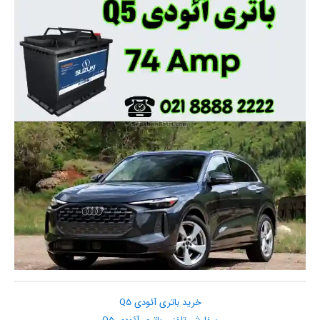
خرید باتری آئودی Q5