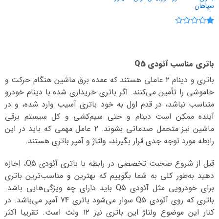
سپاهان
نمره
1
از
5
باتری مناسب آئودی Q5
باتری و دینام ۲ عاملی هستند که عمده برق ماشین هنگام حرکت و
خاموشی را تأمین می‌کنند. اگر باتری خریداری شده با دینام خودرو
متناسب نباشد، در قدم اول به خود باتری آسیب وارد شده، و در
آینده ممکن است دینام و حتی سیم‌کشی و کل سیستم برقی
ماشین نیز متحمل صدماتی بشوند. ۲ عامل مهمی که باید در این
رابطه مورد توجه جدی قرار بگیرند، ولتاژ و آمپر باتری هستند.
قبل از شروع صحبت تخصصی در رابطه با باتری آئودی Q5، اجازه
دهید به‌طور کلی به شما بگوییم که بهترین و مناسب‌ترین باتری
برای خودرویی مثل آئودی Q5 باید دارای چه ویژگی‌هایی باشد.
باتری که روی آئودی Q5 سوار می‌شود باتری 74 آمپر می‌باشد. در
کنار این موضوع ولتاژ این باتری نیز ۱۲ ولت است. تقریبا اکثر