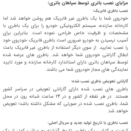
مزایای نصب باتری توسط سپاهان باتری
:
نصب باطری فابریک
:
خودروی شما با یک باطری غیر فابریک هم روشن خواهد شد اما
کارخانه سازنده، سیستم الکترونیکی خودرو را برای یک باطری با
مشخصات و ظرفیت خاص طراحی نموده است. بنابراین برای
آسیب نرسیدن به خودرو ضروری است باطری فابریک خودروی خود
را نصب نمایید. از سوی دیگر استفاده از باطری غیر فابریک باعث
ابطال گارانتی خودروی شما خواهد شد. باطری های عرضه شده
توسط سپاهان باتری دارای استاندارد کارخانه سازنده و مورد تایید
نمایندگی های مجاز خودروی شما می باشند.
گارانتی تعویض باطری نصب شده
:
باطری های نصب شده دارای گارانتی تعویض در سراسر کشور
هستند. در هر نقطه از کشور و در 24 ساعت شبانه روز، در محل
شما، باطری نصب شده در صورتی که مشکل داشته باشد؛ تعویض
خواهد شد.
نصب باطری با تاریخ تولید جدید و سریال اصلی
:
کیفیت و کارایی یک باطری تاریخ گذشته به مراتب کمتر از یک