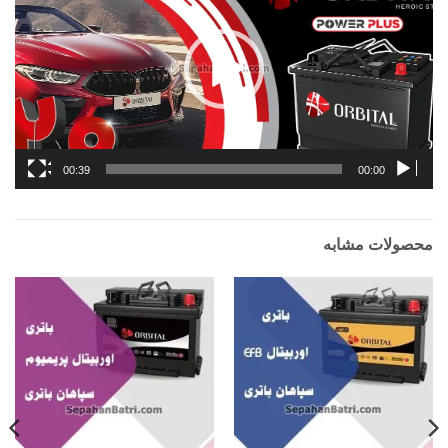
00:39
00:00
محصولات مشابه