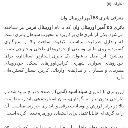
نظرات (0)
معرفی باتری 55 آمپر اوربیتال وان
باتری ۵۵ آمپر اوربیتال وان
که با نام
اوربیتال قرمز
نیز شناخته
می‌شود، یکی از باتری‌های پرکاربرد و محبوب سپاهان باتری است
که به‌دلیل ظرفیت مناسب، کیفیت ساخت بالا و سازگاری
گسترده، روی طیف وسیعی از خودروهای داخلی و خارجی نصب
می‌شود. این مدل به‌عنوان یک باتری استارتر استاندارد، برای
خودروهای سواری شهری، کراس‌اوورهای سبک، خودروهای
هیبریدی و بسیاری از مدل‌های وارداتی کاربرد بسیار گسترده‌ای
دارد.
این باتری با فناوری
سیلد اسید (اتمی)
و صفحات پانچ تولید شده و
طراحی بدون نیاز به نگهداری، توان استارت‌دهی پایدار، مقاومت
بالا در برابر لرزش و نوسانات برقی و پایداری حرارتی مناسب، آن
را به گزینه‌ای قابل‌اعتماد برای استفاده روزمره تبدیل کرده است.
در میان خودروهای داخلی، از اصلی‌ترین مدل‌هایی که باتری ۵۵