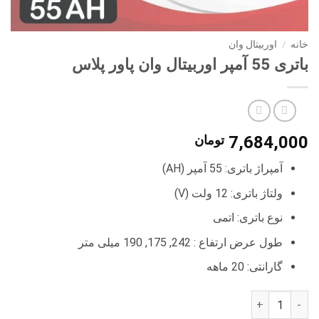
خانه
/
اوربیتال وان
باتری 55 آمپر اوربیتال وان پاور پلاس
7,684,000
تومان
آمپراژ باتری: 55 آمپر (AH)
ولتاژ باتری: 12 ولت (V)
نوع باتری: اتمی
طول عرض ارتفاع : 242, 175, 190 میلی متر
گارانتی: 20 ماهه
باتری 55 آمپر اوربیتال وان پاور پلاس عدد