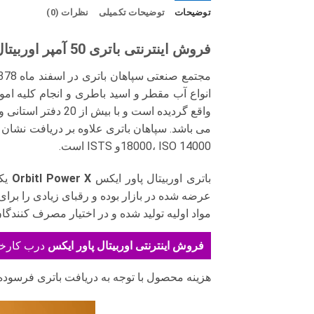
توضیحات
توضیحات تکمیلی
نظرات (0)
فروش اینترنتی باتری 50 آمپر اوربیتال پاور ایکس
انواع آب مقطر و اسید باطری و انجام کلیه ام
18000، ISO 14000و ISTS است.
باتری اوربیتال پاور ایکس
Orbitl Power X
یکی
عرضه شده در بازار بوده و رقبای زیادی را برا
مواد اولیه تولید شده و در اختیار مصرف کنند
فروش اینترنتی اوربیتال پاور ایکس
درب کارخا
هزینه محصول با توجه به دریافت باتری فرسود