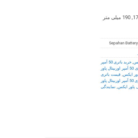
Sepahan Battery
,
خرید باتری 50 آمپر
فروش اینترنتی باتری 50 آمپر اوربیتال پاور
,
قیمت باتری
گارانتی باتری 50 آمپر اوربیتال پاور
,
نمایندگی