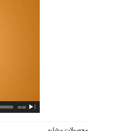
00:00
محصولات مشابه