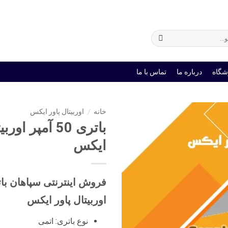
ی
باتری یو پی اس
شگاه
درباره ما
تماس با ما
خانه
/
اوربیتال پاور ایکس
باتری 50 آمپر او
ایکس
اوربیتال پاور ایکس
نوع باتری: اتمی