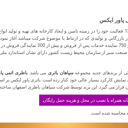
مجتمع صنعتی سپاهان باتری در اسفند ماه 1378 فعالیت خود را در زمینه تامین و ایجاد کارخانه ها
ور بازرگانی و تولیدی که در ارتباط با موضوع شرکت میباشد آغاز ن
واقع گردیده است و با بیش از 20 دفتر استانی 
 از برندهای جدید مجموعه
سپاهان باتری
می باشد.
باطری اتمی پا
ی نمایش کارکرد بسیار عالی خود کنار زده است. باتری پاور ایکس بر ا
گان قرار می گیرد. این برند توسط شرکت سپاهان باطری اصفهان ساخته
نه همراه با نصب در محل و هزینه حمل رایگان.
ه محاسبه شده است.
نمایشگر