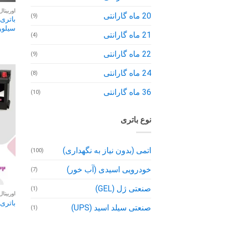
اوربیتا
20 ماه گارانتی
(9)
سیلور
21 ماه گارانتی
(4)
22 ماه گارانتی
(9)
24 ماه گارانتی
(8)
36 ماه گارانتی
(10)
نوع باتری
اتمی (بدون نیاز به نگهداری)
(100)
خودرویی اسیدی (آب خور)
(7)
صنعتی ژل (GEL)
(1)
اوربیتال
باتری 60 آمپر اوربیتال پریم
صنعتی سیلد اسید (UPS)
(1)