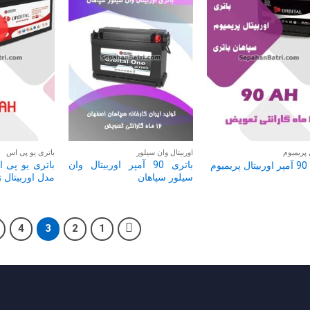
 پریمیوم
اوربیتال وان سیلور
باتری یو پی اس
باتری 90 آمپر اوربیتال وان
باتری یو پی 
یوم
سیلور سپاهان
مدل اوربیتال ژل 100 
4
3
2
1