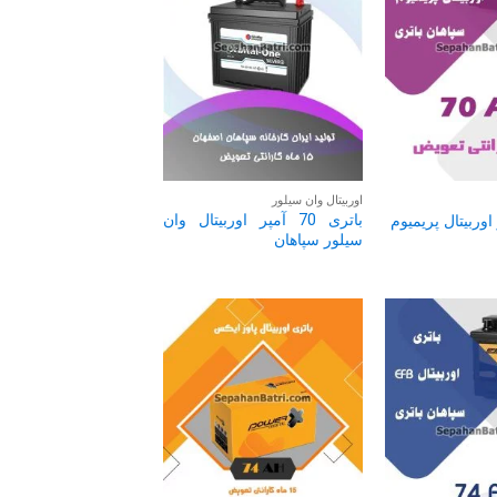
اوربیتال وان سیلور
باتری 70 آمپر اوربیتال وان
سیلور سپاهان