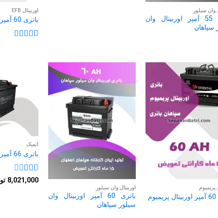
ل وان سیلور
اوربیتال EFB
باتری 55 آمپر اوربیتال وان
باتری 60 آمپر اوربیتال EFB
 سپاهان
نمره
5
از 5
اتمیک
باتری 66 آمپر اتمیک
نمره
8,021,000
تو
2
از
 پریمیوم
اوربیتال وان سیلور
5
باتری 60 آمپر اوربیتال وان
یوم
سیلور سپاهان