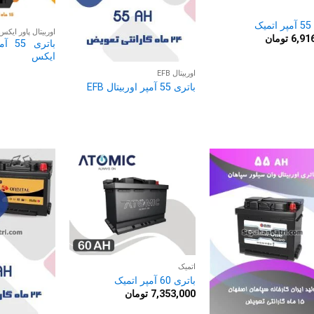
یک
اوربیتال پاور ایکس
6,91
تومان
باتری
ایکس
اوربیتال EFB
باتری 55 آمپر اوربیتال EFB
اتمیک
باتری 60 آمپر اتمیک
7,353,000
تومان