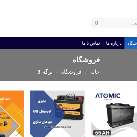
ی
باتری یو پی اس
شگاه
درباره ما
تماس با ما
فروشگاه
خانه
/
فروشگاه
/
برگه 3