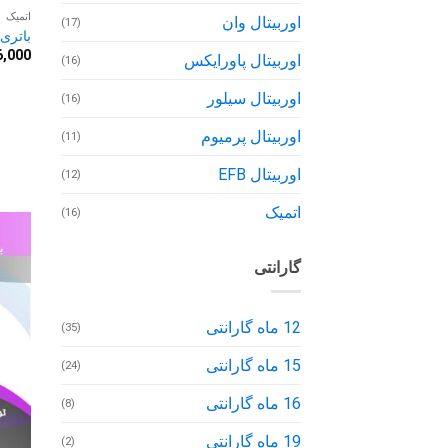
اتمیک
اوربیتال وان
(17)
باتری 55 آمپر اتم
6,000
اوربیتال پاورایکس
(16)
اوربیتال سیلور
(16)
اوربیتال پرمیوم
(11)
اوربیتال EFB
(12)
اتمیک
(16)
گارانتی
12 ماه گارانتی
(35)
15 ماه گارانتی
(24)
16 ماه گارانتی
(8)
19 ماه گارانتی
(2)