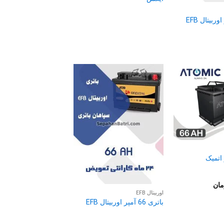
مان
اوربیتال EFB
باتری 66 آمپر اوربیتال EFB