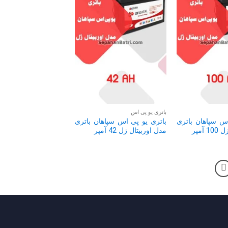
باتری یو پی اس
اس سپاهان باتری
باتری یو پی اس سپاهان باتری
آمپر
مدل اوربیتال ژل 42 آمپر