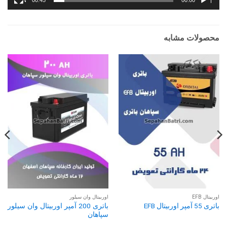
محصولات مشابه
اوربیتال EFB
اوربیتال وان سیلور
باتری 200 آمپر اوربیتال وان سیلور
باتری 55 آمپر اوربیتال EFB
سپاهان