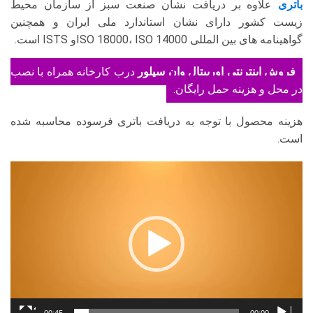
باتری
علاوه بر دریافت نشان صنعت سبز از سازمان محیط
زیست کشور دارای نشان استاندارد ملی ایران و همچنین
گواهینامه های بین المللی ISO 18000، ISO 14000و ISTS است.
فروش اینترنتی اوربیتال وان سیلور
درب کارخانه همراه با نصب
در محل و هزینه حمل رایگان.
هزینه محصول با توجه به دریافت باتری فرسوده محاسبه شده
است.
نمایشگر
ویدیو
00:45
00:00