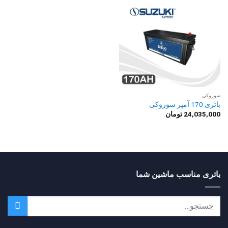
سوزوکی
باتری 170 آمپر سوزوکی
24,035,000
تومان
باتری مناسب ماشین شما