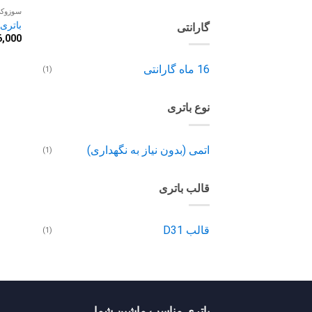
سوزوک
باتری 90 آمپر سوزو
گارانتی
6,000
16 ماه گارانتی
(1)
نوع باتری
اتمی (بدون نیاز به نگهداری)
(1)
قالب باتری
قالب D31
(1)
باتری مناسب ماشین شما