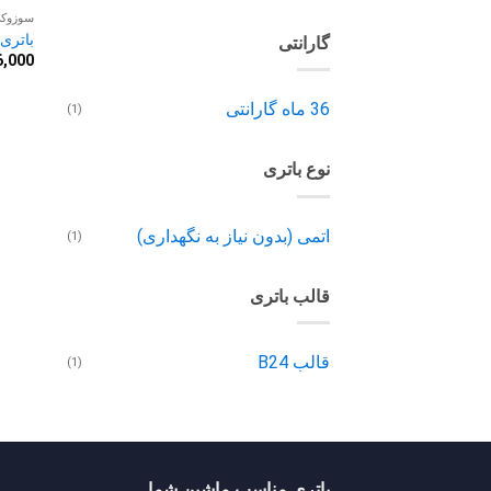
سوزوک
باتری 45 آمپر سوزو
گارانتی
6,000
36 ماه گارانتی
(1)
نوع باتری
اتمی (بدون نیاز به نگهداری)
(1)
قالب باتری
قالب B24
(1)
باتری مناسب ماشین شما