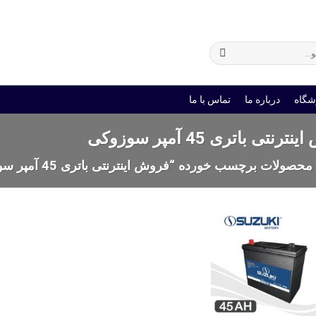
ی
باتری یو پی اس
شگاه
درباره ما
تماس با ما
رنتی باتری 45 آمپر سوزوکی
محصولات برچسب خورده “فروش اینترنتی باتری 45 آمپر سوزوکی”