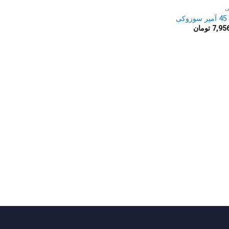
ی
کی
7,95
تومان