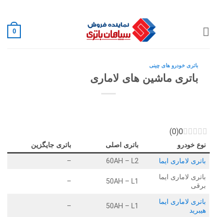
Ski
02188882222
t
conten
0
باتری خودرو های چینی
باتری ماشین های لاماری
)
0
(
0
نوع خودرو
باتری اصلی
باتری جایگزین
باتری لاماری ایما
60AH – L2
–
باتری لاماری ایما
–
50AH – L1
برقی
باتری لاماری ایما
–
50AH – L1
هیبرید