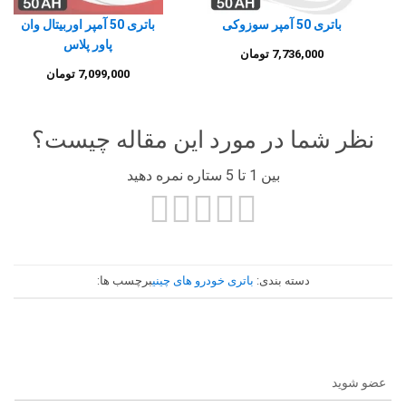
باتری 50 آمپر سوزوکی
باتری 50 آمپر اوربیتال وان
پاور پلاس
7,736,000
تومان
7,099,000
تومان
نظر شما در مورد این مقاله چیست؟
بین 1 تا 5 ستاره نمره دهید
دسته بندی:
باتری خودرو های چینی
برچسب ها:
عضو شوید