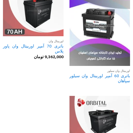
اوربیتال وان
باتری 70 آمپر اوربیتال وان پاور
پلاس
9,362,000
تومان
اوربیتال وان سیلور
باتری 60 آمپر اوربیتال وان سیلور
سپاهان