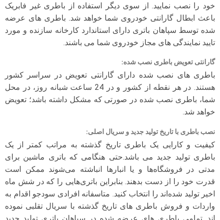
خود را نصب نمایید. از سوی دیگر استفاده از باطری غیر فابریک
باعث ابطال گارانتی خودروی شما خواهد شد. باطری های عرضه
شده توسط سپاهان باتری دارای استاندارد کارخانه سازنده و مورد
تایید نمایندگی های مجاز خودروی شما می باشند.
گارانتی تعویض باطری نصب شده
:
باطری های نصب شده دارای گارانتی تعویض در سراسر کشور
هستند. در هر نقطه از کشور و در 24 ساعت شبانه روز، در محل
شما، باطری نصب شده در صورتی که مشکل داشته باشد؛ تعویض
خواهد شد.
نصب باطری با تاریخ تولید جدید و سریال اصلی
:
کیفیت و کارایی یک باطری تاریخ گذشته به مراتب کمتر از یک
باطری تولید جدید می باشد.حتی هنگامی که باتری ماشین برای
مدتی در فروشگاه‌ها و یا انبارها انباشته می‌شوند ممکن است
قدرت خود را از دست بدهند. بنابراین باتری‌هایی را که در شش ماه
اخیر تولید شده‌اند را انتخاب کنید. متاسفانه افرادی سودجو اقدام به
واردات و فروش باطری های تاریخ گذشته با سریال تقلبی نموده
اند. تمامی باطری های عرضه شده در سپاهان باتری تولید جدید