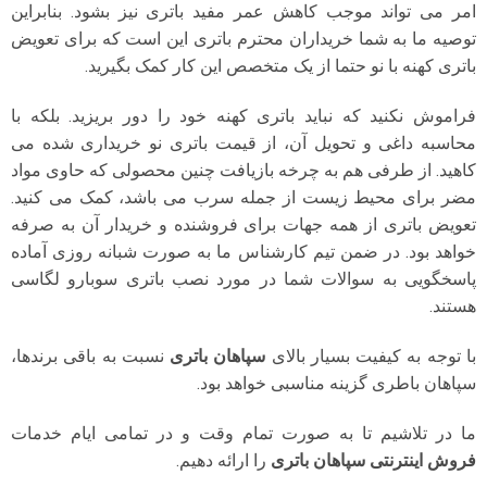
امر می تواند موجب کاهش عمر مفید باتری نیز بشود. بنابراین
توصیه ما به شما خریداران محترم باتری این است که برای تعویض
باتری کهنه با نو حتما از یک متخصص این کار کمک بگیرید.
فراموش نکنید که نباید باتری کهنه خود را دور بریزید. بلکه با
محاسبه داغی و تحویل آن، از قیمت باتری نو خریداری شده می
کاهید. از طرفی هم به چرخه بازیافت چنین محصولی که حاوی مواد
مضر برای محیط زیست از جمله سرب می باشد، کمک می کنید.
تعویض باتری از همه جهات برای فروشنده و خریدار آن به صرفه
خواهد بود. در ضمن تیم کارشناس ما به صورت شبانه روزی آماده
پاسخگویی به سوالات شما در مورد نصب باتری سوبارو لگاسی
هستند.
با توجه به کیفیت بسیار بالای
سپاهان باتری
نسبت به باقی برندها،
سپاهان باطری گزینه مناسبی خواهد بود.
ما در تلاشیم تا به صورت تمام وقت و در تمامی ایام خدمات
فروش اینترنتی سپاهان باتری
را ارائه دهیم.