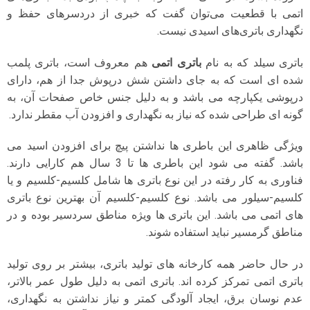
اتمی با قطعیت می‌توان گفت که خبری از دردسرهای حفظ و
نگهداری باتری‌های اسیدی نیست.
باتری سیلد که به نام
باتری اتمی
هم معروف است، باتری پلمب
شده ای است که به جای داشتن شش درپوش جدا از هم، دارای
درپوشی یکپارچه می باشد و به دلیل جنس خاص صفحات آن، به
گونه ای طراحی شده که نیاز به نگهداری و افزودن آب مقطر ندارد.
ویژگی ظاهری این باطری ها نداشتن پیچ برای افزودن اسید می
باشد. گفته می شود این باطری ها تا 3 سال هم کارایی دارند.
فناوری به کار رفته در این نوع باتری ها شامل کلسیم-کلسیم و یا
کلسیم-سیلور می باشد. نوع کلسیم-کلسیم آن بهترین نوع باتری
های اتمی می باشد. این باتری ها ویژه مناطق سردسیر بوده و در
مناطق گرمسیر نباید استفاده شوند.
در حال حاضر همه کارخانه های تولید باتری، بیشتر بر روی تولید
باتری اتمی تمرکز کرده اند. باتری اتمی به دلیل طول عمر بالاتر،
عدم نوسان برق، ایجاد آلودگی کمتر و نیاز نداشتن به نگهداری،