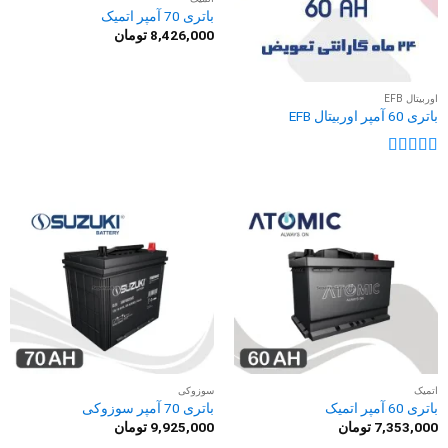
باتری 70 آمپر اتمیک
8,426,000
تومان
اوربیتال EFB
باتری 60 آمپر اوربیتال EFB
نمره
5
از 5
اتمیک
سوزوکی
باتری 60 آمپر اتمیک
باتری 70 آمپر سوزوکی
7,353,000
تومان
9,925,000
تومان