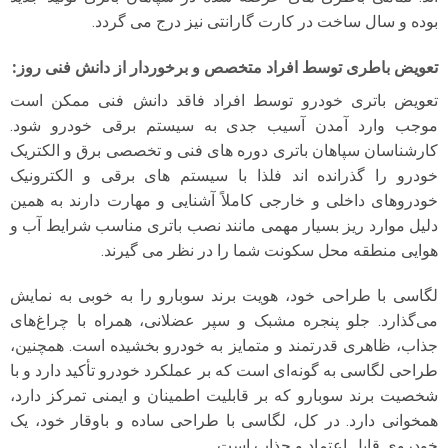
بوده و سال ساخت در کارت گارانتی نیز درج می گردد.
تعویض باطری توسط افراد متخصص و برخوردار از دانش فنی روز
:
تعویض باتری خودرو توسط افراد فاقد دانش فنی ممکن است
موجب وارد آمدن آسیب جدی به سیستم برقی خودرو شود.
کارشناسان سپاهان باتری دوره های فنی و تخصصی برق و الکتریک
خودرو را گذرانده اند فلذا با سیستم های برقی و الکترونیک
خودروهای داخلی و خارجی کاملاً آشنایی و مهارت دارند به همین
دلیل موارد ریز بسیار مهمی مانند نصب باتری مناسب شرایط آب و
هوایی منطقه محل سکونت شما را در نظر می گیرند.
لگاسی با طراحی خود، هویت برند سوبارو را به خوبی به نمایش
می‌گذارد. جلو پنجره مشبک و سپر عضلانی، همراه با چراغ‌های
جذاب، ظاهری قدرتمند و متمایز به خودرو بخشیده است. همچنین،
طراحی لگاسی به گونه‌ای است که بر عملکرد خودرو تأکید دارد و با
شخصیت برند سوبارو که بر قابلیت اطمینان و ایمنی تمرکز دارد،
همخوانی دارد. در کل، لگاسی با طراحی ساده و باوقار خود، یک
خودروی قابل اعتماد و جذاب است.