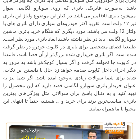
باتری برای خودرویی مثل سوبارو لگاسی باید دارای چه ویژگی‌هایی
باشد. به‌صورت فابریک، باتری که روی سوبارو لگاسی سوار
می‌شود باتری 60 آمپر می‌باشد. در کنار این موضوع ولتاژ این باتری
نیز ۱۲ ولت است. تقریبا اکثر خودروهای سواری دارای باتری های با
ولتاژ 12 ولت می باشند. مورد دیگری که هنگام خرید باتری ماشین
سوبارو لگاسی باید در نظر داشته باشید ابعاد باتری مورد نظر است.
طبیعتا فضای مشخصی برای باتری در کاپوت خودرو در نظر گرفته
شده است. اگر باتری خریداری شده بزرگ‌تر از آن فضا باشد، قاعدتا
در کاپوت جا نخواهد گرفت و اگر بسیار کوچک‌تر باشد به مرور به
دیگر اجزای داخل کاپوت صدمه خواهد زد. حال با دانستن این نکات،
شاید برای شما سوالات زیادی به‌وجود آمده باشد. اگر شما نیز به
عنوان خریدار باتری سوبارو لگاسی قصد دارید که این محصول را
تهیه کنید و به دنبال پاسخ برای سوالاتی مثل ویژگی‌های بهترین
باتری، مناسب‌ترین برند برای خرید و … هستید، حتماً تا انتهای این
محتوا با ما همراه بمانید.
نمایشگر
ویدیو