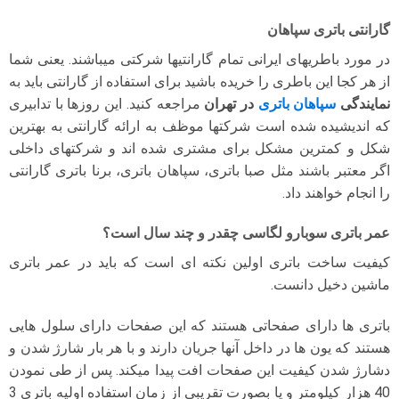
گارانتی باتری سپاهان
در مورد باطریهای ایرانی تمام گارانتیها شرکتی میباشند. یعنی شما
از هر کجا این باطری را خریده باشید برای استفاده از گارانتی باید به
نمایندگی
سپاهان باتری
در تهران
مراجعه کنید. این روزها با تدابیری
که اندیشیده شده است شرکتها موظف به ارائه گارانتی به بهترین
شکل و کمترین مشکل برای مشتری شده اند و شرکتهای داخلی
اگر معتبر باشند مثل صبا باتری، سپاهان باتری، برنا باتری گارانتی
را انجام خواهند داد.
عمر باتری سوبارو لگاسی چقدر و چند سال است؟
کیفیت ساخت باتری اولین نکته ای است که باید در عمر باتری
ماشین دخیل دانست.
باتری ها دارای صفحاتی هستند که این صفحات دارای سلول هایی
هستند که یون ها در داخل آنها جریان دارند و با هر بار شارژ شدن و
دشارژ شدن کیفیت این صفحات افت پیدا میکند. پس از طی نمودن
40 هزار کیلومتر و یا بصورت تقریبی از زمان استفاده اولیه باتری 3