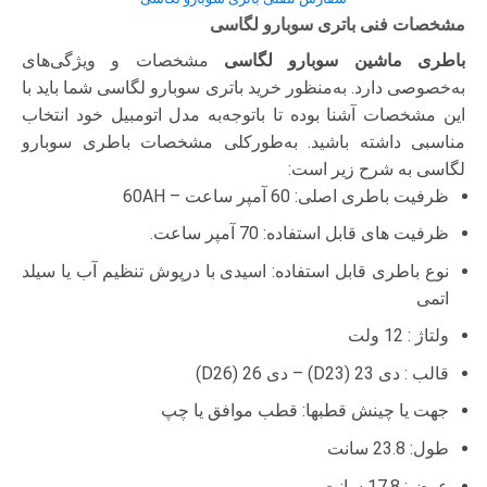
مشخصات فنی باتری سوبارو لگاسی
باطری ماشین سوبارو لگاسی
مشخصات و ویژگی‌های
به‌خصوصی دارد. به‌منظور خرید باتری سوبارو لگاسی شما باید با
این مشخصات آشنا بوده تا با‌توجه‌به مدل اتومبیل خود انتخاب
مناسبی داشته باشید. به‌طورکلی مشخصات باطری سوبارو
لگاسی به شرح زیر است:
ظرفیت باطری اصلی: 60 آمپر ساعت – 60AH
ظرفیت های قابل استفاده: 70 آمپر ساعت.
نوع باطری قابل استفاده: اسیدی با درپوش تنظیم آب یا سیلد
اتمی
ولتاژ : 12 ولت
قالب : دی 23 (D23) – دی 26 (D26)
جهت یا چینش قطبها: قطب موافق یا چپ
طول: 23.8 سانت
عرض: 17.8 سانت