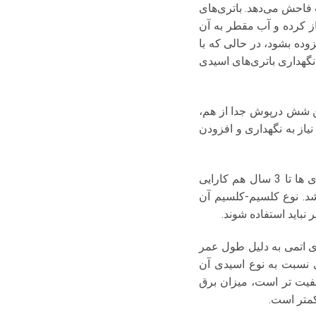
فاحش می‌دهد. باتری‌های
باز کرده و آب مقطر به آن
وده بشود، در حالی که با
گهداری باتری‌های اسیدی
 شش درپوش جدا از هم،
از به نگهداری و افزودن
ویژگی ظاهری این باطری ها نداشتن پیچ برای افزودن اسید می باشد. گفته می شود این باطری ها تا 3 سال هم کارایی
شد. نوع کلسیم-کلسیم آن
نباید استفاده شوند.
تری اتمی به دلیل طول عمر
ی نسبت به نوع اسیدی آن
یفیت تر است، میزان برق
کمتر است.