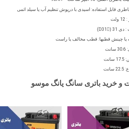
اطری قابل استفاده: اسیدی با درپوش تنظیم آب یا سیلد اتمی
 ولت
ی 31 (ِD31)
یا چینش قطبها: قطب مخالف یا راست
انت
 سانت
2 سانت
 و خرید باتری سانگ یانگ موسو