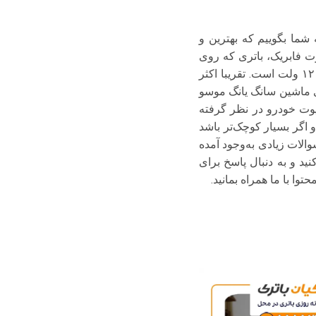
شما بگوییم که بهترین و
ت فابریک، باتری که روی
سانگ یانگ موسو سوار می‌شود باتری 9۰ آمپر می‌باشد. در کنار این موضوع ولتاژ این باتری نیز ۱۲ ولت است. تقریبا اکثر
هنگام خرید باتری ماشین سانگ یانگ موسو
پوت خودرو در نظر گرفته
 اگر بسیار کوچک‌تر باشد
الات زیادی به‌وجود آمده
ید و به دنبال پاسخ برای
توا با ما همراه بمانید.