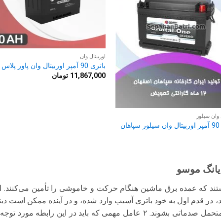
اوربیتال وان
باتری 90 آمپر اوربیتال وان پاور پلاس
11,867,000
تومان
 وان سیلور
ان
یانگ موسو
ام ۲ عاملی هستند که عمده برق ماشین هنگام حرکت و خاموشی را تأمین می‌کنند
، در قدم اول به خود باتری آسیب وارد شده، و در آینده ممکن است د
سیستم برقی ماشین نیز متحمل صدماتی بشوند. ۲ عامل مهمی که باید در این ر