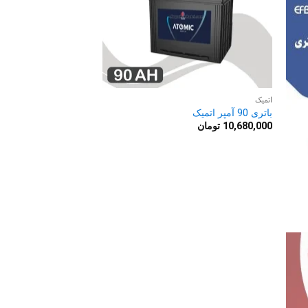
اتمیک
باتری 90 آمپر اتمیک
10,680,000
تومان