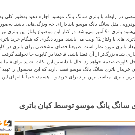
در رابطه با باتری سانگ یانگ موسو، اجازه دهید به‌طور کلی به 
ودرویی مثل سانگ یانگ موسو باید دارای چه ویژگی‌هایی باشد. به‌صور
خودروهای سواری دارای باتری های با ولتاژ 12 ولت می باشند. مورد دیگری که 
 ابعاد باتری مورد نظر است. طبیعتا فضای مشخصی برای باتری در کا
ری شده بزرگ‌تر از آن فضا باشد، قاعدتا در کاپوت جا نخواهد گرفت و
خل کاپوت صدمه خواهد زد. حال با دانستن این نکات، شاید برای شما سو
ان خریدار باتری سانگ یانگ موسو قصد دارید که این محصول را تهیه کن
ین باتری، مناسب‌ترین برند برای خرید و … هستید، حتماً تا انتهای این مح
ی سانگ یانگ موسو توسط کیان باتری
نمایشگر
ویدیو