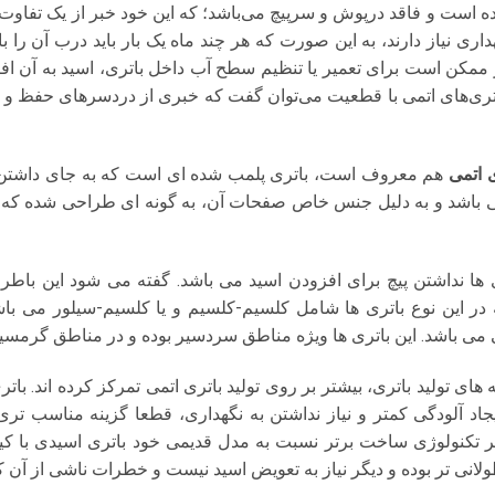
ه است و فاقد درپوش و سرپیچ می‌باشد؛ که این خود خبر از یک تفاوت 
اری نیاز دارند، به این صورت که هر چند ماه یک بار باید درب آن را 
 ممکن است برای تعمیر یا تنظیم سطح آب داخل باتری، اسید به آن افز
باتری‌های اتمی با قطعیت می‌توان گفت که خبری از دردسرهای حفظ و ن
ی اتمی
هم معروف است، باتری پلمب شده ای است که به جای داشتن
 باشد و به دلیل جنس خاص صفحات آن، به گونه ای طراحی شده که نی
ته در این نوع باتری ها شامل کلسیم-کلسیم و یا کلسیم-سیلور می با
ی می باشد. این باتری ها ویژه مناطق سردسیر بوده و در مناطق گرمسیر 
ای تولید باتری، بیشتر بر روی تولید باتری اتمی تمرکز کرده اند. با
ایجاد آلودگی کمتر و نیاز نداشتن به نگهداری، قطعا گزینه مناسب تر
ر تکنولوژی ساخت برتر نسبت به مدل قدیمی خود باتری اسیدی با ک
لانی تر بوده و دیگر نیاز به تعویض اسید نیست و خطرات ناشی از آن 