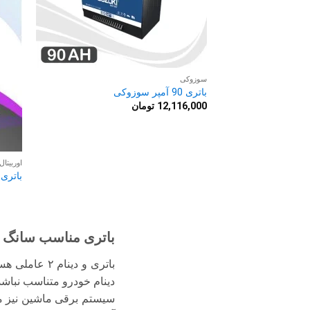
سوزوکی
باتری 90 آمپر سوزوکی
12,116,000
تومان
اوربیتال
باتری 90 آمپر اوربیتال وان سیلور سپاه
باتری مناسب سانگ 
باتری و دین
دینام خودرو متناسب نباشد