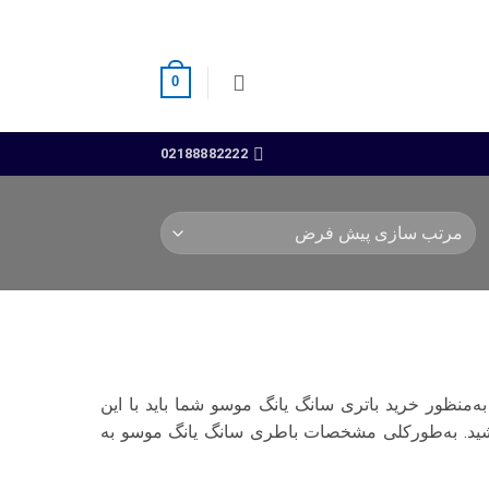
0
02188882222
منظور خرید باتری سانگ یانگ موسو شما باید با این
باشید. به‌طورکلی مشخصات باطری سانگ یانگ موسو به