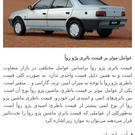
عوامل موثر بر قیمت باتری پژو روآ
قیمت باتری پژو روآ بر‌اساس عوامل مختلفی در بازار متفاوت
است و به همین دلیل قیمت واحدی ندارد. به صورت کلی قیمت
باطری پژو روآ با توجه به میزان آمپر، برند، گارانتی و … متغیر است.
یکی از عوامل موثر بر قیمت باطری ماشین پژو روآ نوع آن است.
بین باتری‌های اتمی و اسیدی این خودرو، قیمت باطری ماشین پژو
روآ از نوع اتمی بیشتر از قیمت باطری اسیدی پژو روآ است.
به‌طورکلی از عواملی که قیمت باتری ماشین پژو روآ را تحت‌تاثیر
قرار می‌دهند می‌توان به موارد زیر اشاره کرد:
آمپر یا جریان