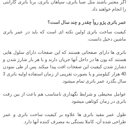
اگر معتبر باشند مثل صبا باتری، سپاهان باتری، برنا باتری گارانتی
را انجام خواهند داد.
عمر باتری پژو روآ چقدر و چند سال است؟
کیفیت ساخت باتری اولین نکته ای است که باید در عمر باتری
ماشین دخیل دانست.
باتری ها دارای صفحاتی هستند که این صفحات دارای سلول هایی
هستند که یون ها در داخل آنها جریان دارند و با هر بار شارژ شدن و
دشارژ شدن کیفیت این صفحات افت پیدا میکند. پس از طی نمودن
40 هزار کیلومتر و یا بصورت تقریبی از زمان استفاده اولیه باتری 3
سال بگذرد عمر باتری تمام میشود.
عوامل محیطی و شرایط نگهداری نامناسب هم باعث از بین رفت
باتری در زمان کوتاهی میشود.
طول عمر مفید باتری ها علاوه بر کیفیت ساخت باتری و عمر
طراحی شده آن، کاملا بستگی به مصرف کننده آنها دارد.