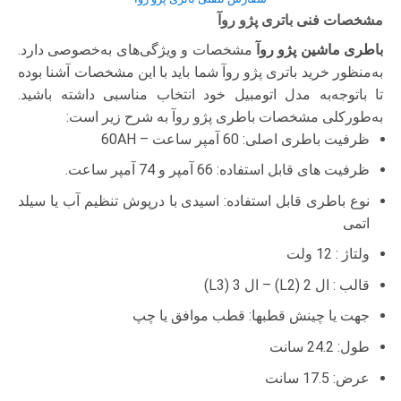
مشخصات فنی باتری پژو روآ
باطری ماشین پژو روآ
مشخصات و ویژگی‌های به‌خصوصی دارد.
به‌منظور خرید باتری پژو روآ شما باید با این مشخصات آشنا بوده
تا با‌توجه‌به مدل اتومبیل خود انتخاب مناسبی داشته باشید.
به‌طورکلی مشخصات باطری پژو روآ به شرح زیر است:
ظرفیت باطری اصلی: 60 آمپر ساعت – 60AH
ظرفیت های قابل استفاده: 66 آمپر و 74 آمپر ساعت.
نوع باطری قابل استفاده: اسیدی با درپوش تنظیم آب یا سیلد
اتمی
ولتاژ : 12 ولت
قالب : ال 2 (L2) – ال 3 (L3)
جهت یا چینش قطبها: قطب موافق یا چپ
طول: 24.2 سانت
عرض: 17.5 سانت