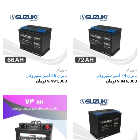
2
از
5
سوزوکی
سوزوکی
باتری 74 آمپر سوزوکی
باتری 66 آمپر سوزوکی
9,846,000
تومان
9,491,000
تومان