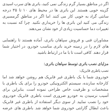
اگر در مناطق بسیار گرم زندگی نمی کنید، باتری های سرب اسیدی
گزینه خوبی هستند. این باتری ها در محیط های ۱۰ تا ۳۵ درجه
سانتی گراد به خوبی کار می کنند. اما اگر در مناطق گرمسیری
زندگی می کنید این باتری ها را خریداری نکنید. چرا که نسبت به
تغییرات دما حساسیت زیادی از خود نشان می‌دهند.
مشاوران فنی و فروش سپاهان باتری، آماده هستند تا راهنمایی
های لازم را در زمینه خرید باتری مناسب خودرو، در اختیار شما
قرار دهند. کافی است تا با ما در ارتباط باشید.
مزایای نصب باتری توسط سپاهان باتری
:
نصب باطری فابریک
:
خودروی شما با یک باطری غیر فابریک هم روشن خواهد شد اما
کارخانه سازنده، سیستم الکترونیکی خودرو را برای یک باطری با
مشخصات و ظرفیت خاص طراحی نموده است. بنابراین برای
آسیب نرسیدن به خودرو ضروری است باطری فابریک خودروی
خود را نصب نمایید. از سوی دیگر استفاده از باطری غیر فابریک
باعث ابطال گارانتی خودروی شما خواهد شد. باطری های عرضه