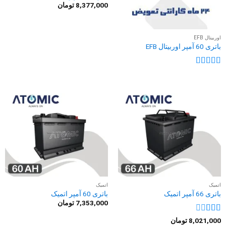
8,377,000
تومان
اوربیتال EFB
باتری 60 آمپر اوربیتال EFB
نمره
5
از 5
اتمیک
اتمیک
باتری 66 آمپر اتمیک
باتری 60 آمپر اتمیک
7,353,000
تومان
نمره
8,021,000
تومان