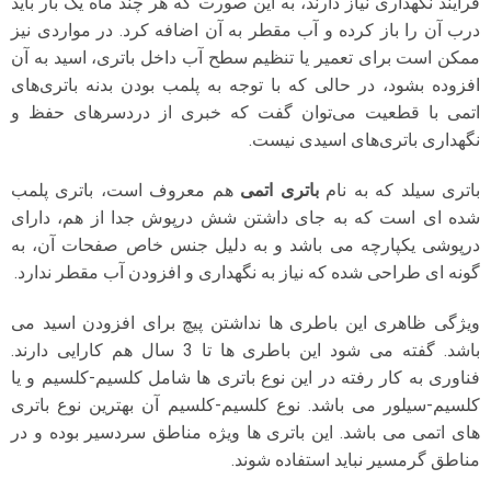
فرآیند نگهداری نیاز دارند، به این صورت که هر چند ماه یک بار باید
درب آن را باز کرده و آب مقطر به آن اضافه کرد. در مواردی نیز
ممکن است برای تعمیر یا تنظیم سطح آب داخل باتری، اسید به آن
افزوده بشود، در حالی که با توجه به پلمب بودن بدنه باتری‌های
اتمی با قطعیت می‌توان گفت که خبری از دردسرهای حفظ و
نگهداری باتری‌های اسیدی نیست.
باتری سیلد که به نام
باتری اتمی
هم معروف است، باتری پلمب
شده ای است که به جای داشتن شش درپوش جدا از هم، دارای
درپوشی یکپارچه می باشد و به دلیل جنس خاص صفحات آن، به
گونه ای طراحی شده که نیاز به نگهداری و افزودن آب مقطر ندارد.
ویژگی ظاهری این باطری ها نداشتن پیچ برای افزودن اسید می
باشد. گفته می شود این باطری ها تا 3 سال هم کارایی دارند.
فناوری به کار رفته در این نوع باتری ها شامل کلسیم-کلسیم و یا
کلسیم-سیلور می باشد. نوع کلسیم-کلسیم آن بهترین نوع باتری
های اتمی می باشد. این باتری ها ویژه مناطق سردسیر بوده و در
مناطق گرمسیر نباید استفاده شوند.