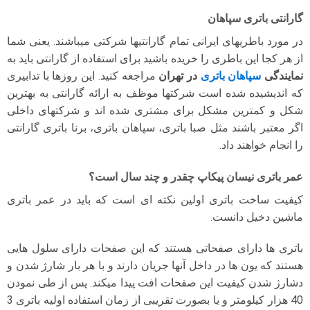
گارانتی باتری سپاهان
در مورد باطریهای ایرانی تمام گارانتیها شرکتی میباشند. یعنی شما
از هر کجا این باطری را خریده باشید برای استفاده از گارانتی باید به
نمایندگی
سپاهان باتری
در تهران
مراجعه کنید. این روزها با تدابیری
که اندیشیده شده است شرکتها موظف به ارائه گارانتی به بهترین
شکل و کمترین مشکل برای مشتری شده اند و شرکتهای داخلی
اگر معتبر باشند مثل صبا باتری، سپاهان باتری، برنا باتری گارانتی
را انجام خواهند داد.
عمر باتری نیسان پیکاپ چقدر و چند سال است؟
کیفیت ساخت باتری اولین نکته ای است که باید در عمر باتری
ماشین دخیل دانست.
باتری ها دارای صفحاتی هستند که این صفحات دارای سلول هایی
هستند که یون ها در داخل آنها جریان دارند و با هر بار شارژ شدن و
دشارژ شدن کیفیت این صفحات افت پیدا میکند. پس از طی نمودن
40 هزار کیلومتر و یا بصورت تقریبی از زمان استفاده اولیه باتری 3