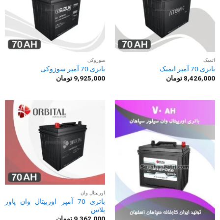
اتمیک
سوزوکی
باتری 70 آمپر اتمیک
باتری 70 آمپر سوزوکی
8,426,000
تومان
9,925,000
تومان
اوربیتال وان
باتری 70 آمپر اوربیتال وان پاور
پلاس
9,362,000
تومان