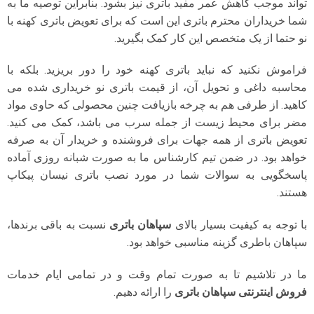
تواند موجب کاهش عمر مفید باتری نیز بشود. بنابراین توصیه ما به
شما خریداران محترم باتری این است که برای تعویض باتری کهنه با
نو حتما از یک متخصص این کار کمک بگیرید.
فراموش نکنید که نباید باتری کهنه خود را دور بریزید. بلکه با
محاسبه داغی و تحویل آن، از قیمت باتری نو خریداری شده می
کاهید. از طرفی هم به چرخه بازیافت چنین محصولی که حاوی مواد
مضر برای محیط زیست از جمله سرب می باشد، کمک می کنید.
تعویض باتری از همه جهات برای فروشنده و خریدار آن به صرفه
خواهد بود. در ضمن تیم کارشناس ما به صورت شبانه روزی آماده
پاسخگویی به سوالات شما در مورد نصب باتری نیسان پیکاپ
هستند.
با توجه به کیفیت بسیار بالای
سپاهان باتری
نسبت به باقی برندها،
سپاهان باطری گزینه مناسبی خواهد بود.
ما در تلاشیم تا به صورت تمام وقت و در تمامی ایام خدمات
فروش اینترنتی سپاهان باتری
را ارائه دهیم.