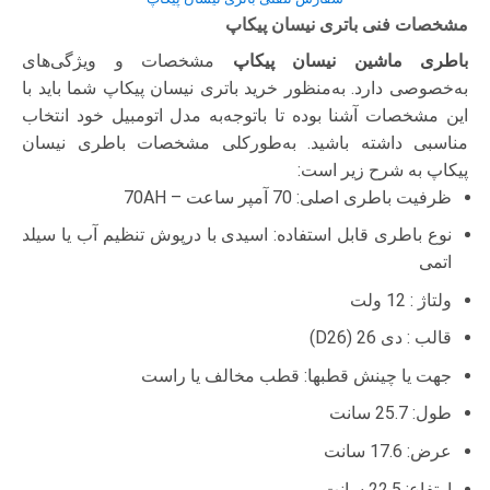
مشخصات فنی باتری نیسان پیکاپ
باطری ماشین نیسان پیکاپ
مشخصات و ویژگی‌های
به‌خصوصی دارد. به‌منظور خرید باتری نیسان پیکاپ شما باید با
این مشخصات آشنا بوده تا با‌توجه‌به مدل اتومبیل خود انتخاب
مناسبی داشته باشید. به‌طورکلی مشخصات باطری نیسان
پیکاپ به شرح زیر است:
ظرفیت باطری اصلی: 70 آمپر ساعت – 70AH
نوع باطری قابل استفاده: اسیدی با درپوش تنظیم آب یا سیلد
اتمی
ولتاژ : 12 ولت
قالب : دی 26 (D26)
جهت یا چینش قطبها: قطب مخالف یا راست
طول: 25.7 سانت
عرض: 17.6 سانت
ارتفاع: 22.5 سانت