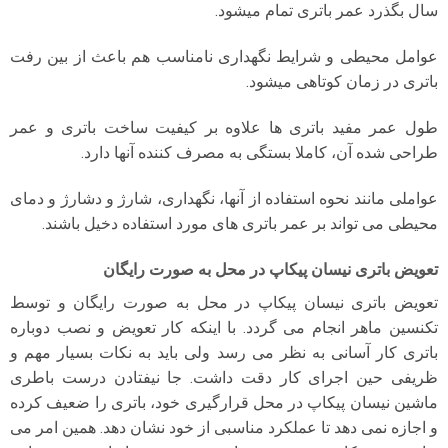
سال بگذرد عمر باتری تمام میشود.
عوامل محیطی و شرایط نگهداری نامناسب هم باعث از بین رفت
باتری در زمان کوتاهی میشود.
طول عمر مفید باتری ها علاوه بر کیفیت ساخت باتری و عمر
طراحی شده آن، کاملا بستگی به مصرف کننده آنها دارد.
عواملی مانند نحوه استفاده از آنها، نگهداری، شارژ و دشارژ و دمای
محیطی می تواند بر عمر باتری های مورد استفاده دخیل باشند.
تعویض باتری نیسان پیکاپ در محل به صورت رایگان
تعویض باتری نیسان پیکاپ در محل به صورت رایگان و توسط
تکنسین ماهر انجام می گردد. با اینکه کار تعویض و نصب دوباره
باتری کار آسانی به نظر می رسد ولی باید به نکات بسیار مهم و
ظریفی حین اجرای کار دقت داشت. جا نیفتادن درست باطری
ماشین نیسان پیکاپ در محل قرارگیری خود، باتری را ضعیف کرده
و اجازه نمی دهد تا عملکرد مناسبی از خود نشان دهد. همین امر می