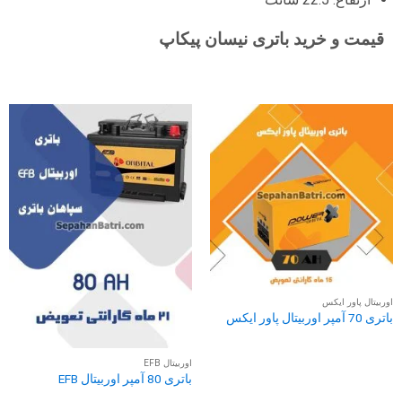
قیمت و خرید باتری نیسان پیکاپ
اوربیتال پاور ایکس
باتری 70 آمپر اوربیتال پاور ایکس
اوربیتال EFB
باتری 80 آمپر اوربیتال EFB