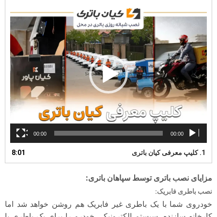
نمایشگر
ویدیو
00:00
00:00
1.
کلیپ معرفی کیان باتری
8:01
مزایای نصب باتری توسط سپاهان باتری
:
نصب باطری فابریک
:
خودروی شما با یک باطری غیر فابریک هم روشن خواهد شد اما
کارخانه سازنده، سیستم الکترونیکی خودرو را برای یک باطری با