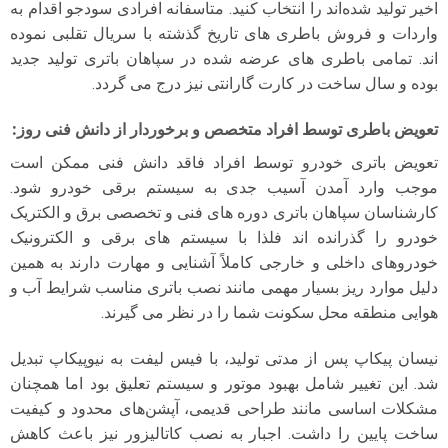
اخیر تولید شده‌اند را انتخاب کنید. متاسفانه افرادی سودجو اقدام به
واردات و فروش باطری های تاریخ گذشته با سریال تقلبی نموده
اند. تمامی باطری های عرضه شده در سپاهان باتری تولید جدید
بوده و سال ساخت در کارت گارانتی نیز درج می گردد.
تعویض باطری توسط افراد متخصص و برخوردار از دانش فنی روز
:
تعویض باتری خودرو توسط افراد فاقد دانش فنی ممکن است
موجب وارد آمدن آسیب جدی به سیستم برقی خودرو شود.
کارشناسان سپاهان باتری دوره های فنی و تخصصی برق و الکتریک
خودرو را گذرانده اند فلذا با سیستم های برقی و الکترونیک
خودروهای داخلی و خارجی کاملاً آشنایی و مهارت دارند به همین
دلیل موارد ریز بسیار مهمی مانند نصب باتری مناسب شرایط آب و
هوایی منطقه محل سکونت شما را در نظر می گیرند.
نیسان پیکاپ پس از مدتی تولید، با فیس لیفت به نیوپیکاپ تبدیل
شد. این تغییر شامل بهبود موتور و سیستم تعلیق بود اما همچنان
مشکلات اساسی مانند طراحی قدیمی، آپشن‌های محدود و کیفیت
ساخت پایین را داشت. اجبار به نصب کاتالیزور نیز باعث کاهش