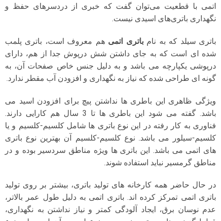
اتمی با قطعیت می‌توان گفت که خبری از دردسرهای حفظ و
نگهداری باتری‌های اسیدی نیست.
باتری سیلد که به نام
باتری اتمی
هم معروف است، باتری پلمب
شده ای است که به جای داشتن شش درپوش جدا از هم، دارای
درپوشی یکپارچه می باشد و به دلیل جنس خاص صفحات آن، به
گونه ای طراحی شده که نیاز به نگهداری و افزودن آب مقطر ندارد.
ویژگی ظاهری این باطری ها نداشتن پیچ برای افزودن اسید می
باشد. گفته می شود این باطری ها تا 3 سال هم کارایی دارند.
فناوری به کار رفته در این نوع باتری ها شامل کلسیم-کلسیم و یا
کلسیم-سیلور می باشد. نوع کلسیم-کلسیم آن بهترین نوع باتری
های اتمی می باشد. این باتری ها ویژه مناطق سردسیر بوده و در
مناطق گرمسیر نباید استفاده شوند.
در حال حاضر همه کارخانه های تولید باتری، بیشتر بر روی تولید
باتری اتمی تمرکز کرده اند. باتری اتمی به دلیل طول عمر بالاتر،
عدم نوسان برق، ایجاد آلودگی کمتر و نیاز نداشتن به نگهداری،