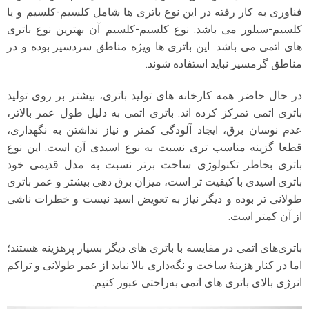
فناوری به کار رفته در این نوع باتری ها شامل کلسیم-کلسیم و یا
کلسیم-سیلور می باشد. نوع کلسیم-کلسیم آن بهترین نوع باتری
های اتمی می باشد. این باتری ها ویژه مناطق سردسیر بوده و در
مناطق گرمسیر نباید استفاده شوند.
در حال حاضر همه کارخانه های تولید باتری، بیشتر بر روی تولید
باتری اتمی تمرکز کرده اند. باتری اتمی به دلیل طول عمر بالاتر،
عدم نوسان برق، ایجاد آلودگی کمتر و نیاز نداشتن به نگهداری،
قطعا گزینه مناسب تری نسبت به نوع اسیدی آن است. این نوع
باتری بخاطر تکنولوژی ساخت برتر نسبت به مدل قدیمی خود
باتری اسیدی با کیفیت تر است، میزان برق دهی بیشتر و عمر باتری
طولانی تر بوده و دیگر نیاز به تعویض اسید نیست و خطرات ناشی
از آن کمتر است.
باتری‌های اتمی در مقایسه با باتری‌ های دیگر بسیار پرهزینه هستند؛
اما در کنار هزینهٔ ساخت و نگه‌داری بالا نباید از عمر طولانی و تراکم
انرژی بالای باتری‌ های اتمی به‌راحتی عبور کنیم.