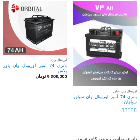
اوربیتال وان
باتری 74 آمپر اوربیتال وان پاور
پلاس
9,308,000
تومان
اوربیتال وان سیلور
باتری 74 آمپر اوربیتال وان سیلور
سپاهان
نمره
1
از
5
باتری مناسب مینی کانتری من