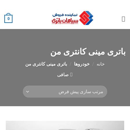
Ski
02188882222
t
conten
0
باتری مینی کانتری من
خانه
/
خودروها
/
باتری مینی کانتری من
صافی