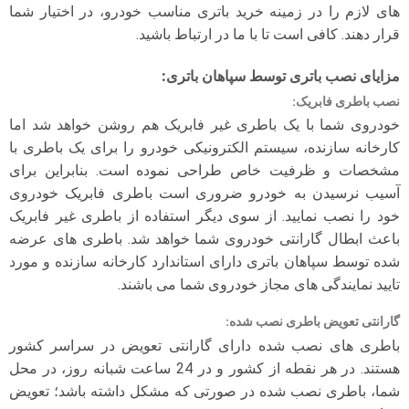
های لازم را در زمینه خرید باتری مناسب خودرو، در اختیار شما
قرار دهند. کافی است تا با ما در ارتباط باشید.
مزایای نصب باتری توسط سپاهان باتری
:
نصب باطری فابریک
:
خودروی شما با یک باطری غیر فابریک هم روشن خواهد شد اما
کارخانه سازنده، سیستم الکترونیکی خودرو را برای یک باطری با
مشخصات و ظرفیت خاص طراحی نموده است. بنابراین برای
آسیب نرسیدن به خودرو ضروری است باطری فابریک خودروی
خود را نصب نمایید. از سوی دیگر استفاده از باطری غیر فابریک
باعث ابطال گارانتی خودروی شما خواهد شد. باطری های عرضه
شده توسط سپاهان باتری دارای استاندارد کارخانه سازنده و مورد
تایید نمایندگی های مجاز خودروی شما می باشند.
گارانتی تعویض باطری نصب شده
:
باطری های نصب شده دارای گارانتی تعویض در سراسر کشور
هستند. در هر نقطه از کشور و در 24 ساعت شبانه روز، در محل
شما، باطری نصب شده در صورتی که مشکل داشته باشد؛ تعویض