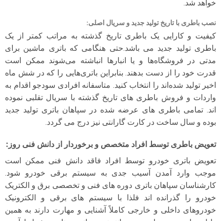
خواهد شد.
نصب باطری با تاریخ تولید جدید و سریال اصلی
:
کیفیت و کارایی یک باطری تاریخ گذشته به مراتب کمتر از یک
باطری تولید جدید می باشد.حتی هنگامی که باتری ماشین برای
مدتی در فروشگاه‌ها و یا انبارها انباشته می‌شوند ممکن است
قدرت خود را از دست بدهند. بنابراین باتری‌هایی را که در شش ماه
اخیر تولید شده‌اند را انتخاب کنید. متاسفانه افرادی سودجو اقدام به
واردات و فروش باطری های تاریخ گذشته با سریال تقلبی نموده
اند. تمامی باطری های عرضه شده در سپاهان باتری تولید جدید
بوده و سال ساخت در کارت گارانتی نیز درج می گردد.
تعویض باطری توسط افراد متخصص و برخوردار از دانش فنی روز
:
تعویض باتری خودرو توسط افراد فاقد دانش فنی ممکن است
موجب وارد آمدن آسیب جدی به سیستم برقی خودرو شود.
کارشناسان سپاهان باتری دوره های فنی و تخصصی برق و الکتریک
خودرو را گذرانده اند فلذا با سیستم های برقی و الکترونیک
خودروهای داخلی و خارجی کاملاً آشنایی و مهارت دارند به همین