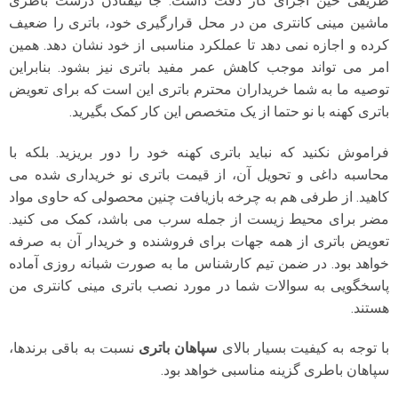
ظریفی حین اجرای کار دقت داشت. جا نیفتادن درست باطری
ماشین مینی کانتری من در محل قرارگیری خود، باتری را ضعیف
کرده و اجازه نمی دهد تا عملکرد مناسبی از خود نشان دهد. همین
امر می تواند موجب کاهش عمر مفید باتری نیز بشود. بنابراین
توصیه ما به شما خریداران محترم باتری این است که برای تعویض
باتری کهنه با نو حتما از یک متخصص این کار کمک بگیرید.
فراموش نکنید که نباید باتری کهنه خود را دور بریزید. بلکه با
محاسبه داغی و تحویل آن، از قیمت باتری نو خریداری شده می
کاهید. از طرفی هم به چرخه بازیافت چنین محصولی که حاوی مواد
مضر برای محیط زیست از جمله سرب می باشد، کمک می کنید.
تعویض باتری از همه جهات برای فروشنده و خریدار آن به صرفه
خواهد بود. در ضمن تیم کارشناس ما به صورت شبانه روزی آماده
پاسخگویی به سوالات شما در مورد نصب باتری مینی کانتری من
هستند.
با توجه به کیفیت بسیار بالای
سپاهان باتری
نسبت به باقی برندها،
سپاهان باطری گزینه مناسبی خواهد بود.