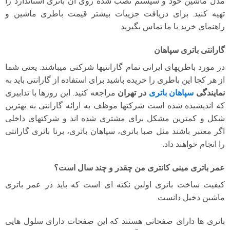
مدل ماشین خود و سیستم نصب شده روی آن باتری استاندارد را
تهیه کنید. برای دریافت جزییات بیشتر قیمت باطری ماشین و
راهنمای خرید با ما تماس بگیرید.
گارانتی باتری سپاهان
در مورد باطریهای ایرانی تمام گارانتیها شرکتی میباشند. یعنی شما
از هر کجا این باطری را خریده باشید برای استفاده از گارانتی باید به
نمایندگی
سپاهان باتری
در تهران
مراجعه کنید. این روزها با تدابیری
که اندیشیده شده است شرکتها موظف به ارائه گارانتی به بهترین
شکل و کمترین مشکل برای مشتری شده اند و شرکتهای داخلی
اگر معتبر باشند مثل صبا باتری، سپاهان باتری، برنا باتری گارانتی
را انجام خواهند داد.
عمر باتری مینی کانتری من چقدر و چند سال است؟
کیفیت ساخت باتری اولین نکته ای است که باید در عمر باتری
ماشین دخیل دانست.
باتری ها دارای صفحاتی هستند که این صفحات دارای سلول هایی