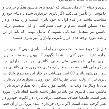
باتری و دینام ۲ عاملی هستند که عمده برق ماشین هنگام حرکت و
خاموشی را تأمین می‌کنند. اگر باتری خریداری شده با دینام خودرو
متناسب نباشد، در قدم اول به خود باتری آسیب وارد شده، و در
آینده ممکن است دینام و حتی سیم‌کشی و کل سیستم برقی
ماشین نیز متحمل صدماتی بشوند. ۲ عامل مهمی که باید در این
رابطه مورد توجه جدی قرار بگیرند، ولتاژ و آمپر باتری هستند.
قبل از شروع صحبت تخصصی در رابطه با باتری مینی کانتری من،
اجازه دهید به‌طور کلی به شما بگوییم که بهترین و مناسب‌ترین
باتری برای خودرویی مثل مینی کانتری من باید دارای چه
ویژگی‌هایی باشد. به‌صورت فابریک، باتری که روی مینی کانتری من
سوار می‌شود باتری 80 آمپر می‌باشد. در کنار این موضوع ولتاژ این
باتری نیز ۱۲ ولت است. تقریبا اکثر خودروهای سواری دارای باتری
های با ولتاژ 12 ولت می باشند. مورد دیگری که هنگام خرید باتری
ماشین مینی کانتری من باید در نظر داشته باشید ابعاد باتری مورد
نظر است. طبیعتا فضای مشخصی برای باتری در کاپوت خودرو در
نظر گرفته شده است. اگر باتری خریداری شده بزرگ‌تر از آن فضا