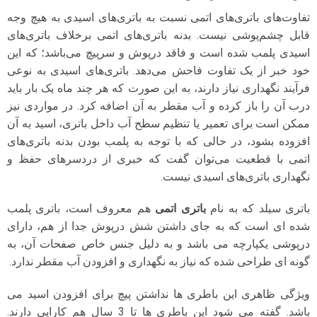
تفاوت‌های باتری‌های اتمی نسبت به باتری‌های اسیدی به هیچ وجه
قابل چشم‌پوشی نیست. بدنه باتری‌های اتمی برخلاف باتری‌های
اسیدی پلمب شده است و فاقد درپوش و سرپیچ می‌باشد؛ که این
خود خبر از یک تفاوت فاحش می‌دهد. باتری‌های اسیدی به نوعی
فرآیند نگهداری نیاز دارند، به این صورت که هر چند ماه یک بار باید
درب آن را باز کرده و آب مقطر به آن اضافه کرد. در مواردی نیز
ممکن است برای تعمیر یا تنظیم سطح آب داخل باتری، اسید به آن
افزوده بشود، در حالی که با توجه به پلمب بودن بدنه باتری‌های
اتمی با قطعیت می‌توان گفت که خبری از دردسرهای حفظ و
نگهداری باتری‌های اسیدی نیست.
باتری سیلد که به نام
باتری اتمی
هم معروف است، باتری پلمب
شده ای است که به جای داشتن شش درپوش جدا از هم، دارای
درپوشی یکپارچه می باشد و به دلیل جنس خاص صفحات آن، به
گونه ای طراحی شده که نیاز به نگهداری و افزودن آب مقطر ندارد.
ویژگی ظاهری این باطری ها نداشتن پیچ برای افزودن اسید می
باشد. گفته می شود این باطری ها تا 3 سال هم کارایی دارند.