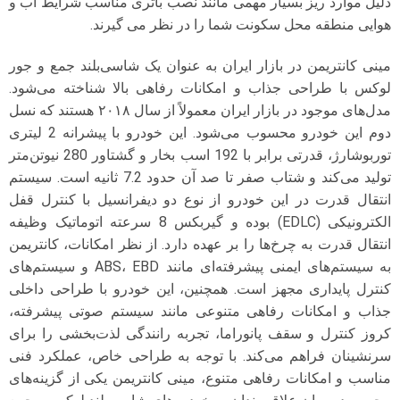
دلیل موارد ریز بسیار مهمی مانند نصب باتری مناسب شرایط آب و
هوایی منطقه محل سکونت شما را در نظر می گیرند.
مینی کانتریمن در بازار ایران به عنوان یک شاسی‌بلند جمع و جور
لوکس با طراحی جذاب و امکانات رفاهی بالا شناخته می‌شود.
مدل‌های موجود در بازار ایران معمولاً از سال ۲۰۱۸ هستند که نسل
دوم این خودرو محسوب می‌شود. این خودرو با پیشرانه 2 لیتری
توربوشارژ، قدرتی برابر با 192 اسب بخار و گشتاور 280 نیوتن‌متر
تولید می‌کند و شتاب صفر تا صد آن حدود 7.2 ثانیه است. سیستم
انتقال قدرت در این خودرو از نوع دو دیفرانسیل با کنترل قفل
الکترونیکی (EDLC) بوده و گیربکس 8 سرعته اتوماتیک وظیفه
انتقال قدرت به چرخ‌ها را بر عهده دارد. از نظر امکانات، کانتریمن
به سیستم‌های ایمنی پیشرفته‌ای مانند ABS، EBD و سیستم‌های
کنترل پایداری مجهز است. همچنین، این خودرو با طراحی داخلی
جذاب و امکانات رفاهی متنوعی مانند سیستم صوتی پیشرفته،
کروز کنترل و سقف پانوراما، تجربه رانندگی لذت‌بخشی را برای
سرنشینان فراهم می‌کند. با توجه به طراحی خاص، عملکرد فنی
مناسب و امکانات رفاهی متنوع، مینی کانتریمن یکی از گزینه‌های