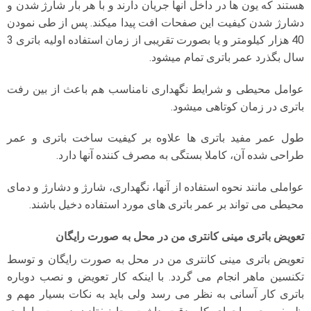
هستند که یون ها در داخل آنها جریان دارند و با هر بار شارژ شدن و
دشارژ شدن کیفیت این صفحات افت پیدا میکند. پس از طی نمودن
40 هزار کیلومتر و یا بصورت تقریبی از زمان استفاده اولیه باتری 3
سال بگذرد عمر باتری تمام میشود.
عوامل محیطی و شرایط نگهداری نامناسب هم باعث از بین رفت
باتری در زمان کوتاهی میشود.
طول عمر مفید باتری ها علاوه بر کیفیت ساخت باتری و عمر
طراحی شده آن، کاملا بستگی به مصرف کننده آنها دارد.
عواملی مانند نحوه استفاده از آنها، نگهداری، شارژ و دشارژ و دمای
محیطی می تواند بر عمر باتری های مورد استفاده دخیل باشند.
تعویض باتری مینی کانتری من در محل به صورت رایگان
تعویض باتری مینی کانتری من در محل به صورت رایگان و توسط
تکنسین ماهر انجام می گردد. با اینکه کار تعویض و نصب دوباره
باتری کار آسانی به نظر می رسد ولی باید به نکات بسیار مهم و