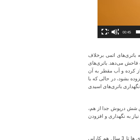
00:45
 باتری‌های اتمی برخلاف
فاحش می‌دهد. باتری‌های
باز کرده و آب مقطر به آن
وده بشود، در حالی که با
گهداری باتری‌های اسیدی
 شش درپوش جدا از هم،
از به نگهداری و افزودن
ویژگی ظاهری این باطری ها نداشتن پیچ برای افزودن اسید می باشد. گفته می شود این باطری ها تا 3 سال هم کارایی