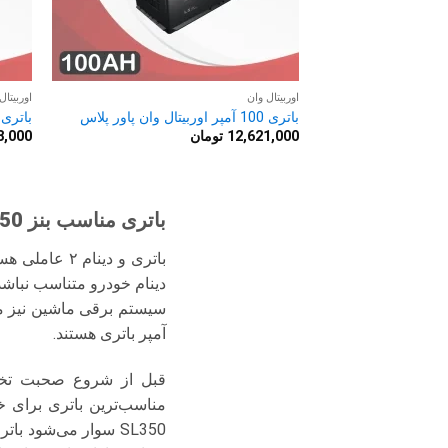
اوربیتال وان
اوربیتال
باتری 100 آمپر اوربیتال وان پاور پلاس
باتری 74 آمپر اوربیتال وان پاور پل
12,621,000
تومان
8,000
باتری مناسب بنز SL350
باتری و دین
دینام خودرو متناسب نباشد
آمپر باتری هستند.