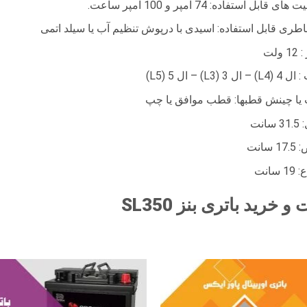
ی قابل استفاده: 74 آمپر و 100 آمپر ساعت.
اطری قابل استفاده: اسیدی با درپوش تنظیم آب یا سیلد اتمی
 ولت
 ال 3 (L3) – ال 5 (L5)
یا چینش قطبها: قطب موافق یا چپ
انت
 سانت
 سانت
و خرید باتری بنز SL350