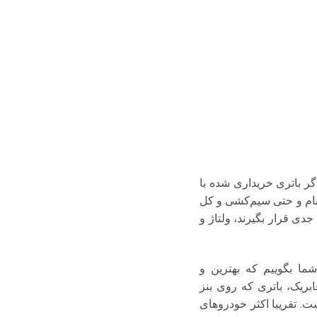
. اگر باتری خریداری شده با
ینام و حتی سیم‌کشی و کل
ابطه مورد توجه جدی قرار بگیرند، ولتاژ و
ازه دهید به‌طور کلی به شما بگوییم که بهترین و
 باشد. به‌صورت فابریک، باتری که روی بنز
 آمپر می‌باشد. در کنار این موضوع ولتاژ این باتری نیز ۱۲ ولت است. تقریبا اکثر خودروهای