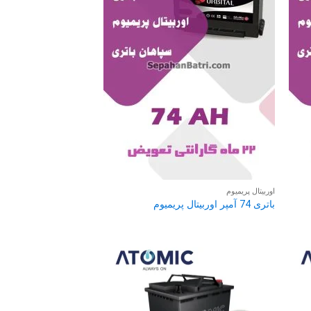
اوربیتال پریمیوم
باتری 74 آمپر اوربیتال پریمیوم