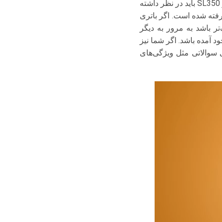
سواری دارای باتری های با ولتاژ 12 ولت می باشند. مورد دیگری که هنگام خرید باتری ماشین بنز SL350 باید در نظر داشته
فته شده است. اگر باتری
ر باشد به مرور به دیگر
د آمده باشد. اگر شما نیز
 پاسخ برای سوالاتی مثل ویژگی‌های