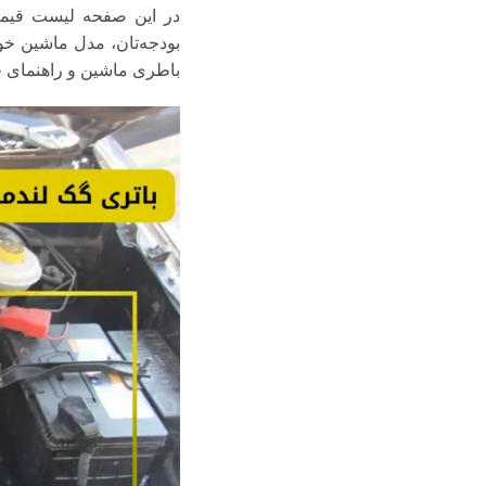
در این صفحه لیست قیمت 
بودجه‌تان، مدل ماشین خو
باطری ماشین و راهنمای خر