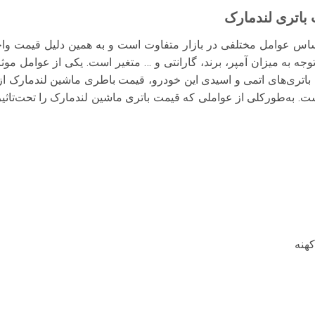
باتری لندمارک
ساس عوامل مختلفی در بازار متفاوت است و به همین دلیل قیمت وا
وجه به میزان آمپر، برند، گارانتی و … متغیر است. یکی از عوامل مو
 باتری‌های اتمی و اسیدی این خودرو، قیمت باطری ماشین لندمارک از 
 به‌طورکلی از عواملی که قیمت باتری ماشین لندمارک را تحت‌تاثیر 
کهنه