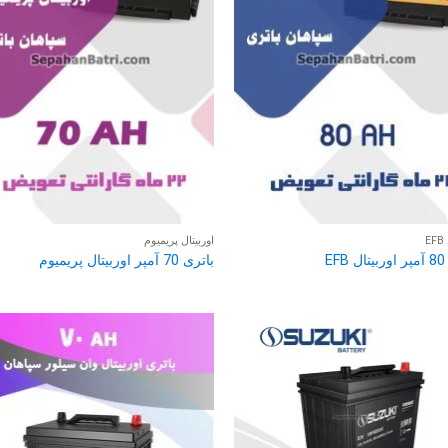
E
اوربیتال پریمیوم
E
باتری 70 آمپر اوربیتال پریمیوم