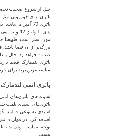
قبل از شروع صحبت تخصصی 
باتری برای خودرویی مثل ل
های با ولتا
مورد نظر است. طبیعتا ف
بزرگ‌تر از آن فضا باشد، 
صدمه خواهد زد. حال با دا
باتری لندمارک قصد دارید
مناسب‌ترین برند برای خرید و
باتری اتمی لندمارک
تفاوت‌های باتری‌های اتم
باتری‌های اسیدی پلمب شد
اسیدی به نوعی فرآیند نگهد
اضافه کرد. در مواردی نیز
توجه به پلمب بودن بدنه 
نیست.