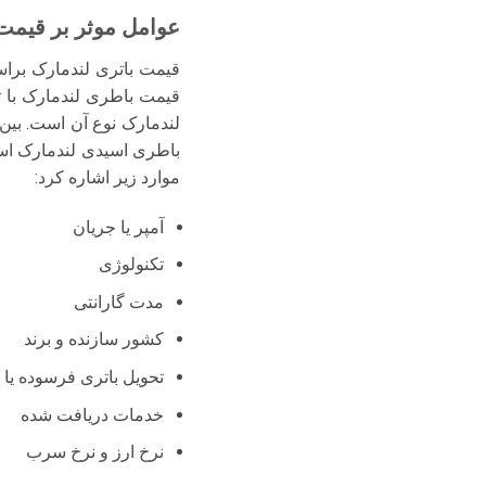
عوامل موثر بر قیمت 
قیمت باتری لندمارک بر‌ا
قیمت باطری لندمارک با ت
لندمارک نوع آن است. بین
باطری اسیدی لندمارک است.
موارد زیر اشاره کرد:
آمپر یا جریان
تکنولوژی
مدت گارانتی
کشور سازنده و برند
تحویل باتری فرسوده یا 
خدمات دریافت شده
نرخ ارز و نرخ سرب