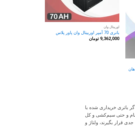
اوربیتال وان
باتری 70 آمپر اوربیتال وان پاور پلاس
9,362,000
تومان
. اگر باتری خریداری شده با
ینام و حتی سیم‌کشی و کل
ابطه مورد توجه جدی قرار بگیرند، ولتاژ و