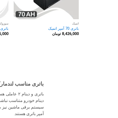
اتمیک
سوزوک
باتری 70 آمپر اتمیک
باتری 70 آمپر سوزوک
8,426,000
تومان
5,000
باتری مناسب لندمار
باتری و دین
دینام خودرو متناسب نباشد
آمپر باتری هستند.