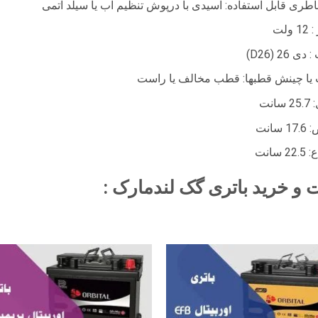
اطری قابل استفاده: اسیدی با درپوش تنظیم آب یا سیلد اتمی
 ولت
ی 26 (D26)
یا چینش قطبها: قطب مخالف یا راست
انت
 سانت
2 سانت
 و خرید باتری گک لندمارک :