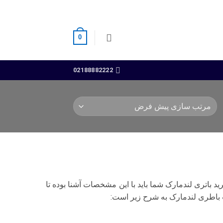
0
02188882222
باتری لندمارک شما باید با این مشخصات آشنا بوده تا
ت باطری لندمارک به شرح زیر است: