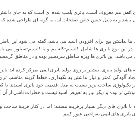
ی اتمی
هم معروف است، باتری پلمب شده ای است که به جای داشتن
 باشد و به دلیل جنس خاص صفحات آن، به گونه ای طراحی شده که نی
ته در این نوع باتری ها شامل کلسیم-کلسیم و یا کلسیم-سیلور می با
ی می باشد. این باتری ها ویژه مناطق سردسیر بوده و در مناطق گرمسیر 
ای تولید باتری، بیشتر بر روی تولید باتری اتمی تمرکز کرده اند. با
ایجاد آلودگی کمتر و نیاز نداشتن به نگهداری، قطعا گزینه مناسب تر
ر تکنولوژی ساخت برتر نسبت به مدل قدیمی خود باتری اسیدی با ک
لانی تر بوده و دیگر نیاز به تعویض اسید نیست و خطرات ناشی از آن 
با باتری‌ های دیگر بسیار پرهزینه هستند؛ اما در کنار هزینهٔ ساخت و نگ
 باتری‌ های اتمی به‌راحتی عبور کنیم.