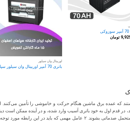
ی
ی
9,92
تومان
اوربیتال وان سیلور
باتری 70 آمپر اوربیتال وان سیلور سپاهان
ک
ام ۲ عاملی هستند که عمده برق ماشین هنگام حرکت و خاموشی را تأمین می‌کنند
، در قدم اول به خود باتری آسیب وارد شده، و در آینده ممکن است د
سیستم برقی ماشین نیز متحمل صدماتی بشوند. ۲ عامل مهمی که باید در این ر