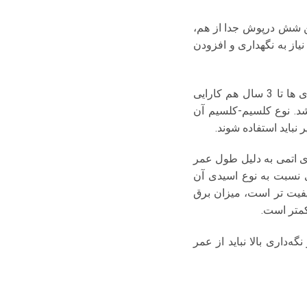
 شش درپوش جدا از هم،
از به نگهداری و افزودن
ویژگی ظاهری این باطری ها نداشتن پیچ برای افزودن اسید می باشد. گفته می شود این باطری ها تا 3 سال هم کارایی
شد. نوع کلسیم-کلسیم آن
نباید استفاده شوند.
تری اتمی به دلیل طول عمر
ی نسبت به نوع اسیدی آن
یفیت تر است، میزان برق
کمتر است.
ه‌داری بالا نباید از عمر