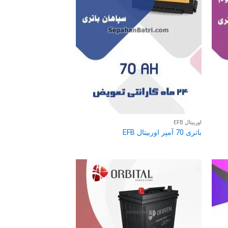
اوربیتال EFB
باتری 70 آمپر اوربیتال EFB