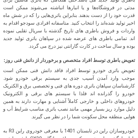
مدتی در فروشگاه‌ها و یا انبارها انباشته می‌شوند ممکن است
قدرت خود را از دست بدهند. بنابراین باتری‌هایی را که در شش ماه
اخیر تولید شده‌اند را انتخاب کنید. متاسفانه افرادی سودجو اقدام به
واردات و فروش باطری های تاریخ گذشته با سریال تقلبی نموده
اند. تمامی باطری های عرضه شده در سپاهان باتری تولید جدید
بوده و سال ساخت در کارت گارانتی نیز درج می گردد.
تعویض باطری توسط افراد متخصص و برخوردار از دانش فنی روز
:
تعویض باتری خودرو توسط افراد فاقد دانش فنی ممکن است
موجب وارد آمدن آسیب جدی به سیستم برقی خودرو شود.
کارشناسان سپاهان باتری دوره های فنی و تخصصی برق و الکتریک
خودرو را گذرانده اند فلذا با سیستم های برقی و الکترونیک
خودروهای داخلی و خارجی کاملاً آشنایی و مهارت دارند به همین
دلیل موارد ریز بسیار مهمی مانند نصب باتری مناسب شرایط آب و
هوایی منطقه محل سکونت شما را در نظر می گیرند.
خودروسازان راین در تابستان 1401 با معرفی خودروی راین R3 به