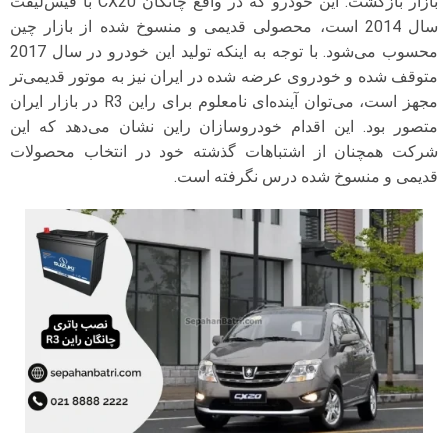
بازار بازگشت. این خودرو که در واقع چانگان CX20 با فیس‌لیفت
سال 2014 است، محصولی قدیمی و منسوخ شده از بازار چین
محسوب می‌شود. با توجه به اینکه تولید این خودرو در سال 2017
متوقف شده و خودروی عرضه شده در ایران نیز به موتور قدیمی‌تر
مجهز است، می‌توان آینده‌ای نامعلوم برای راین R3 در بازار ایران
متصور بود. این اقدام خودروسازان راین نشان می‌دهد که این
شرکت همچنان از اشتباهات گذشته خود در انتخاب محصولات
قدیمی و منسوخ شده درس نگرفته است.