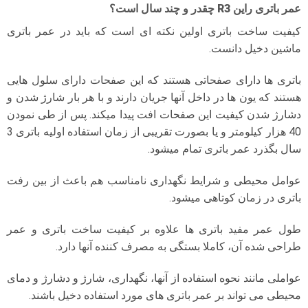
عمر باتری راین R3 چقدر و چند سال است؟
کیفیت ساخت باتری اولین نکته ای است که باید در عمر باتری
ماشین دخیل دانست.
باتری ها دارای صفحاتی هستند که این صفحات دارای سلول هایی
هستند که یون ها در داخل آنها جریان دارند و با هر بار شارژ شدن و
دشارژ شدن کیفیت این صفحات افت پیدا میکند. پس از طی نمودن
40 هزار کیلومتر و یا بصورت تقریبی از زمان استفاده اولیه باتری 3
سال بگذرد عمر باتری تمام میشود.
عوامل محیطی و شرایط نگهداری نامناسب هم باعث از بین رفت
باتری در زمان کوتاهی میشود.
طول عمر مفید باتری ها علاوه بر کیفیت ساخت باتری و عمر
طراحی شده آن، کاملا بستگی به مصرف کننده آنها دارد.
عواملی مانند نحوه استفاده از آنها، نگهداری، شارژ و دشارژ و دمای
محیطی می تواند بر عمر باتری های مورد استفاده دخیل باشند.