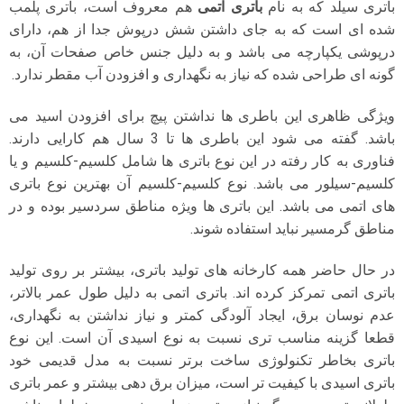
باتری سیلد که به نام
باتری اتمی
هم معروف است، باتری پلمب
شده ای است که به جای داشتن شش درپوش جدا از هم، دارای
درپوشی یکپارچه می باشد و به دلیل جنس خاص صفحات آن، به
گونه ای طراحی شده که نیاز به نگهداری و افزودن آب مقطر ندارد.
ویژگی ظاهری این باطری ها نداشتن پیچ برای افزودن اسید می
باشد. گفته می شود این باطری ها تا 3 سال هم کارایی دارند.
فناوری به کار رفته در این نوع باتری ها شامل کلسیم-کلسیم و یا
کلسیم-سیلور می باشد. نوع کلسیم-کلسیم آن بهترین نوع باتری
های اتمی می باشد. این باتری ها ویژه مناطق سردسیر بوده و در
مناطق گرمسیر نباید استفاده شوند.
در حال حاضر همه کارخانه های تولید باتری، بیشتر بر روی تولید
باتری اتمی تمرکز کرده اند. باتری اتمی به دلیل طول عمر بالاتر،
عدم نوسان برق، ایجاد آلودگی کمتر و نیاز نداشتن به نگهداری،
قطعا گزینه مناسب تری نسبت به نوع اسیدی آن است. این نوع
باتری بخاطر تکنولوژی ساخت برتر نسبت به مدل قدیمی خود
باتری اسیدی با کیفیت تر است، میزان برق دهی بیشتر و عمر باتری