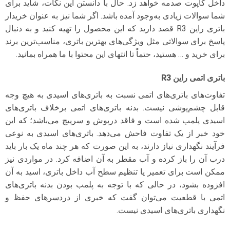
داخل کاپوت صدمه خواهد زد. حال با دانستن این نکات، شاید برای
شما سوالات زیادی به‌وجود آمده باشد. اگر شما نیز به عنوان خریدار
باتری راین R3 قصد دارید که این محصول را تهیه کنید و به دنبال
پاسخ برای سوالاتی مثل ویژگی‌های بهترین باتری، مناسب‌ترین برند
برای خرید و … هستید، حتماً تا انتهای این محتوا با ما همراه بمانید.
باتری اتمی راین R3
تفاوت‌های باتری‌های اتمی نسبت به باتری‌های اسیدی به هیچ وجه
قابل چشم‌پوشی نیست. بدنه باتری‌های اتمی برخلاف باتری‌های
اسیدی پلمب شده است و فاقد درپوش و سرپیچ می‌باشد؛ که این
خود خبر از یک تفاوت فاحش می‌دهد. باتری‌های اسیدی به نوعی
فرآیند نگهداری نیاز دارند، به این صورت که هر چند ماه یک بار باید
درب آن را باز کرده و آب مقطر به آن اضافه کرد. در مواردی نیز
ممکن است برای تعمیر یا تنظیم سطح آب داخل باتری، اسید به آن
افزوده بشود، در حالی که با توجه به پلمب بودن بدنه باتری‌های
اتمی با قطعیت می‌توان گفت که خبری از دردسرهای حفظ و
نگهداری باتری‌های اسیدی نیست.