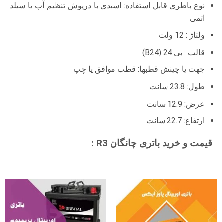
نوع باطری قابل استفاده: اسیدی با درپوش تنظیم آب یا سیلد
اتمی
ولتاژ : 12 ولت
قالب : بی 24 (B24)
جهت یا چینش قطبها: قطب موافق یا چپ
طول: 23.8 سانت
عرض: 12.9 سانت
ارتفاع: 22.7 سانت
قیمت و خرید باتری چانگان R3 :