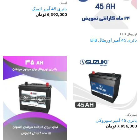
اتمیک
باتری 45 آمپر اتمیک
6,392,000
تومان
اوربیتال EFB
باتری 45 آمپر اوربیتال EFB
سوزوکی
باتری 45 آمپر سوزوکی
7,956,000
تومان