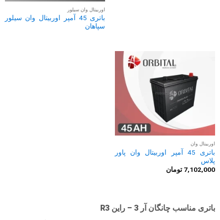
اوربیتال وان سیلور
باتری 45 آمپر اوربیتال وان سیلور
سپاهان
اوربیتال وان
باتری 45 آمپر اوربیتال وان پاور
پلاس
7,102,000
تومان
باتری مناسب چانگان آر 3 – راین R3