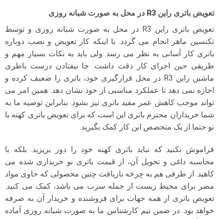
تعویض باتری راین R3 در محل به صورت شبانه روزی
تعویض باتری راین R3 در محل به صورت شبانه روزی و توسط
تکنسین ماهر انجام می گردد. با اینکه کار تعویض و نصب دوباره
باتری کار آسانی به نظر می رسد ولی باید به نکات بسیار مهم و
ظریفی حین اجرای کار دقت داشت. جا نیفتادن درست باطری
ماشین راین R3 در محل قرارگیری خود، باتری را ضعیف کرده و
اجازه نمی دهد تا عملکرد مناسبی از خود نشان دهد. همین امر می
تواند موجب کاهش عمر مفید باتری نیز بشود. بنابراین توصیه ما به
شما خریداران محترم باتری این است که برای تعویض باتری کهنه با
نو حتما از یک متخصص این کار کمک بگیرید.
فراموش نکنید که نباید باتری کهنه خود را دور بریزید. بلکه با
محاسبه داغی و تحویل آن، از قیمت باتری نو خریداری شده می
کاهید. از طرفی هم به چرخه بازیافت چنین محصولی که حاوی مواد
مضر برای محیط زیست از جمله سرب می باشد، کمک می کنید.
تعویض باتری از همه جهات برای فروشنده و خریدار آن به صرفه
خواهد بود. در ضمن تیم کارشناس ما به صورت شبانه روزی آماده