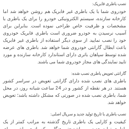
نصب باطری فابریک
:
خودروی شما با یک باطری غیر فابریک هم روشن خواهد شد اما
کارخانه سازنده، سیستم الکترونیکی خودرو را برای یک باطری با
مشخصات و ظرفیت خاص طراحی نموده است. بنابراین برای
آسیب نرسیدن به خودرو ضروری است باطری فابریک خودروی
خود را نصب نمایید. از سوی دیگر استفاده از باطری غیر فابریک
باعث ابطال گارانتی خودروی شما خواهد شد. باطری های عرضه
شده توسط سپاهان باتری دارای استاندارد کارخانه سازنده و مورد
تایید نمایندگی های مجاز خودروی شما می باشند.
گارانتی تعویض باطری نصب شده
:
باطری های نصب شده دارای گارانتی تعویض در سراسر کشور
هستند. در هر نقطه از کشور و در 24 ساعت شبانه روز، در محل
شما، باطری نصب شده در صورتی که مشکل داشته باشد؛ تعویض
خواهد شد.
نصب باطری با تاریخ تولید جدید و سریال اصلی
:
کیفیت و کارایی یک باطری تاریخ گذشته به مراتب کمتر از یک
باطری تولید جدید می باشد.حتی هنگامی که باتری ماشین برای