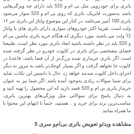
باتری برای خودرویی مثل بی ام و 520 باید دارای چه ویژگی‌هایی
باشد. به‌صورت فابریک، باتری که روی بی ام و 520 سوار می‌شود
باتری 100 آمپر می‌باشد. در کنار این موضوع ولتاژ این باتری نیز ۱۲
ولت است. تقریبا اکثر خودروهای سواری دارای باتری های با ولتاژ
12 ولت می باشند. مورد دیگری که هنگام خرید باتری ماشین بی ام
و 520 باید در نظر داشته باشید ابعاد باتری مورد نظر است. طبیعتا
فضای مشخصی برای باتری در کاپوت خودرو در نظر گرفته شده
است. اگر باتری خریداری شده بزرگ‌تر از آن فضا باشد، قاعدتا در
کاپوت جا نخواهد گرفت و اگر بسیار کوچک‌تر باشد به مرور به دیگر
اجزای داخل کاپوت صدمه خواهد زد. حال با دانستن این نکات، شاید
برای شما سوالات زیادی به‌وجود آمده باشد. اگر شما نیز به عنوان
خریدار باتری بی ام و 520 قصد دارید که این محصول را تهیه کنید و
به دنبال پاسخ برای سوالاتی مثل ویژگی‌های بهترین باتری،
مناسب‌ترین برند برای خرید و … هستید، حتماً تا انتهای این محتوا با
ما همراه بمانید.
مشاهده ویدئو تعویض باتری بی‌ام‌و سری 5
نمایشگر