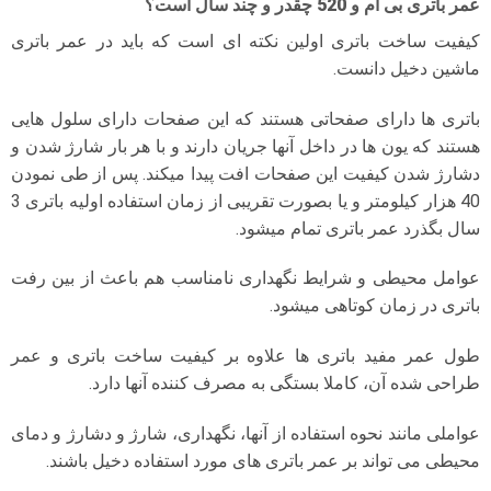
عمر باتری بی ام و 520 چقدر و چند سال است؟
کیفیت ساخت باتری اولین نکته ای است که باید در عمر باتری
ماشین دخیل دانست.
باتری ها دارای صفحاتی هستند که این صفحات دارای سلول هایی
هستند که یون ها در داخل آنها جریان دارند و با هر بار شارژ شدن و
دشارژ شدن کیفیت این صفحات افت پیدا میکند. پس از طی نمودن
40 هزار کیلومتر و یا بصورت تقریبی از زمان استفاده اولیه باتری 3
سال بگذرد عمر باتری تمام میشود.
عوامل محیطی و شرایط نگهداری نامناسب هم باعث از بین رفت
باتری در زمان کوتاهی میشود.
طول عمر مفید باتری ها علاوه بر کیفیت ساخت باتری و عمر
طراحی شده آن، کاملا بستگی به مصرف کننده آنها دارد.
عواملی مانند نحوه استفاده از آنها، نگهداری، شارژ و دشارژ و دمای
محیطی می تواند بر عمر باتری های مورد استفاده دخیل باشند.