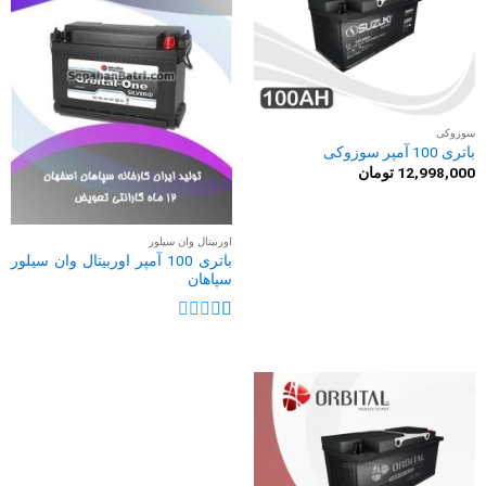
سوزوکی
باتری 100 آمپر سوزوکی
12,998,000
تومان
اوربیتال وان سیلور
باتری 100 آمپر اوربیتال وان سیلور
سپاهان
نمره
1
از
5