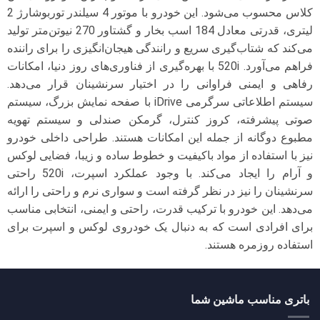
کلاس محسوب می‌شود. این خودرو با موتور 4 سیلندر توربوشارژ 2
لیتری، قدرتی معادل 184 اسب بخار و گشتاور 270 نیوتن‌متر تولید
می‌کند که شتاب‌گیری سریع و رانندگی هیجان‌انگیزی را برای راننده
فراهم می‌آورد. 520i با بهره‌گیری از فناوری‌های روز دنیا، امکانات
رفاهی و ایمنی فراوانی را در اختیار سرنشینان قرار می‌دهد.
سیستم اطلاعاتی سرگرمی iDrive با صفحه نمایش بزرگ، سیستم
صوتی پیشرفته، کروز کنترل، گرمکن صندلی و سیستم تهویه
مطبوع دوگانه از جمله این امکانات هستند. طراحی داخلی خودرو
نیز با استفاده از مواد باکیفیت و خطوط ساده و زیبا، فضایی لوکس
و آرام را ایجاد می‌کند. با وجود عملکرد اسپرت، 520i راحتی
سرنشینان را نیز در نظر گرفته است و سواری نرم و راحتی را ارائه
می‌دهد. این خودرو با ترکیب قدرت، راحتی و ایمنی، انتخابی مناسب
برای افرادی است که به دنبال یک خودروی لوکس و اسپرت برای
استفاده روزمره هستند.
باتری مناسب ماشین شما