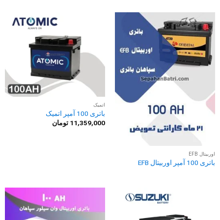
اتمیک
باتری 100 آمپر اتمیک
11,359,000
تومان
اوربیتال EFB
باتری 100 آمپر اوربیتال EFB