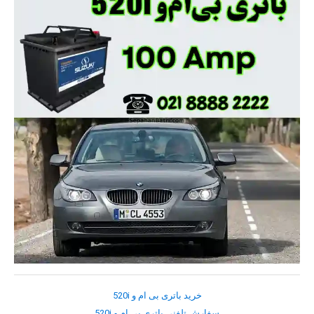
خرید باتری بی ام و 520i
سفارش تلفنی باتری بی ام و 520i