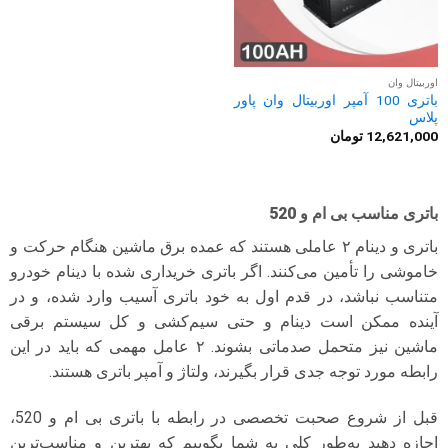
اوربیتال وان
باتری 100 آمپر اوربیتال وان پاور
پلاس
12,621,000
تومان
باتری مناسب بی ام و 520
باتری و دینام ۲ عاملی هستند که عمده برق ماشین هنگام حرکت و
خاموشی را تأمین می‌کنند. اگر باتری خریداری شده با دینام خودرو
متناسب نباشد، در قدم اول به خود باتری آسیب وارد شده، و در
آینده ممکن است دینام و حتی سیم‌کشی و کل سیستم برقی
ماشین نیز متحمل صدماتی بشوند. ۲ عامل مهمی که باید در این
رابطه مورد توجه جدی قرار بگیرند، ولتاژ و آمپر باتری هستند.
قبل از شروع صحبت تخصصی در رابطه با باتری بی ام و 520،
اجازه دهید به‌طور کلی به شما بگوییم که بهترین و مناسب‌ترین