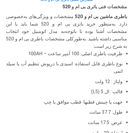
مشخصات فنی باتری بی ام و 520
باطری ماشین بی ام و 520
مشخصات و ویژگی‌های به‌خصوصی
دارد. به‌منظور خرید باتری بی ام و 520 شما باید با این
مشخصات آشنا بوده تا با‌توجه‌به مدل اتومبیل خود انتخاب
مناسبی داشته باشید. به‌طورکلی مشخصات باطری بی ام و 520
به شرح زیر است:
ظرفیت باطری اصلی: 100 آمپر ساعت – 100AH
نوع باطری قابل استفاده: اسیدی با درپوش تنظیم آب یا سیلد
اتمی
ولتاژ : 12 ولت
قالب : ال 5 (L5)
جهت یا چینش قطبها: قطب موافق یا چپ
طول: 37.7 سانت
عرض: 17.5 سانت
ارتفاع: 19 سانت