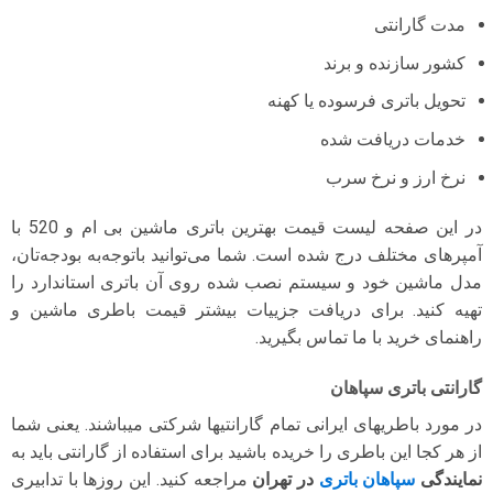
مدت گارانتی
کشور سازنده و برند
تحویل باتری فرسوده یا کهنه
خدمات دریافت شده
نرخ ارز و نرخ سرب
در این صفحه لیست قیمت بهترین باتری ماشین بی ام و 520 با
آمپرهای مختلف درج شده است. شما می‌توانید با‌توجه‌به بودجه‌تان،
مدل ماشین خود و سیستم نصب شده روی آن باتری استاندارد را
تهیه کنید. برای دریافت جزییات بیشتر قیمت باطری ماشین و
راهنمای خرید با ما تماس بگیرید.
گارانتی باتری سپاهان
در مورد باطریهای ایرانی تمام گارانتیها شرکتی میباشند. یعنی شما
از هر کجا این باطری را خریده باشید برای استفاده از گارانتی باید به
نمایندگی
سپاهان باتری
در تهران
مراجعه کنید. این روزها با تدابیری