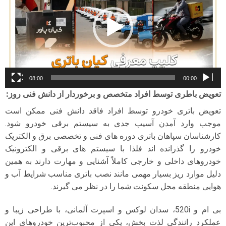
08:00
00:00
تعویض باطری توسط افراد متخصص و برخوردار از دانش فنی روز
:
تعویض باتری خودرو توسط افراد فاقد دانش فنی ممکن است
موجب وارد آمدن آسیب جدی به سیستم برقی خودرو شود.
کارشناسان سپاهان باتری دوره های فنی و تخصصی برق و الکتریک
خودرو را گذرانده اند فلذا با سیستم های برقی و الکترونیک
خودروهای داخلی و خارجی کاملاً آشنایی و مهارت دارند به همین
دلیل موارد ریز بسیار مهمی مانند نصب باتری مناسب شرایط آب و
هوایی منطقه محل سکونت شما را در نظر می گیرند.
بی ام و 520i، سدان لوکس و اسپرت آلمانی، با طراحی زیبا و
عملکرد رانندگی لذت بخش، یکی از محبوب‌ترین خودروهای این