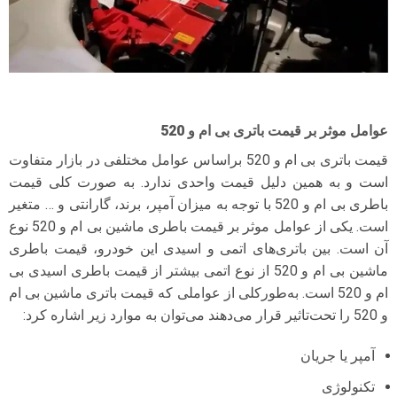
عوامل موثر بر قیمت باتری بی ام و 520
قیمت باتری بی ام و 520 بر‌اساس عوامل مختلفی در بازار متفاوت
است و به همین دلیل قیمت واحدی ندارد. به صورت کلی قیمت
باطری بی ام و 520 با توجه به میزان آمپر، برند، گارانتی و … متغیر
است. یکی از عوامل موثر بر قیمت باطری ماشین بی ام و 520 نوع
آن است. بین باتری‌های اتمی و اسیدی این خودرو، قیمت باطری
ماشین بی ام و 520 از نوع اتمی بیشتر از قیمت باطری اسیدی بی
ام و 520 است. به‌طورکلی از عواملی که قیمت باتری ماشین بی ام
و 520 را تحت‌تاثیر قرار می‌دهند می‌توان به موارد زیر اشاره کرد:
آمپر یا جریان
تکنولوژی