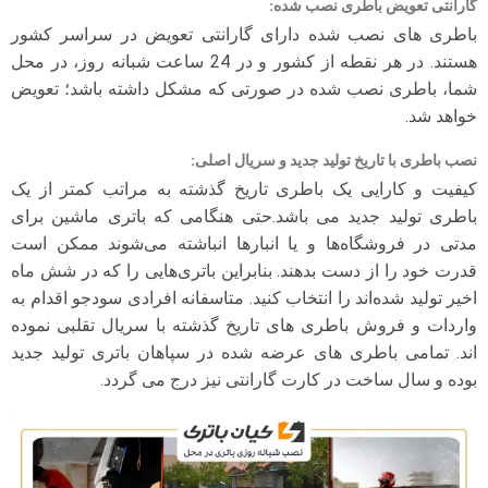
گارانتی تعویض باطری نصب شده
:
باطری های نصب شده دارای گارانتی تعویض در سراسر کشور
هستند. در هر نقطه از کشور و در 24 ساعت شبانه روز، در محل
شما، باطری نصب شده در صورتی که مشکل داشته باشد؛ تعویض
خواهد شد.
نصب باطری با تاریخ تولید جدید و سریال اصلی
:
کیفیت و کارایی یک باطری تاریخ گذشته به مراتب کمتر از یک
باطری تولید جدید می باشد.حتی هنگامی که باتری ماشین برای
مدتی در فروشگاه‌ها و یا انبارها انباشته می‌شوند ممکن است
قدرت خود را از دست بدهند. بنابراین باتری‌هایی را که در شش ماه
اخیر تولید شده‌اند را انتخاب کنید. متاسفانه افرادی سودجو اقدام به
واردات و فروش باطری های تاریخ گذشته با سریال تقلبی نموده
اند. تمامی باطری های عرضه شده در سپاهان باتری تولید جدید
بوده و سال ساخت در کارت گارانتی نیز درج می گردد.
نمایشگر
ویدیو