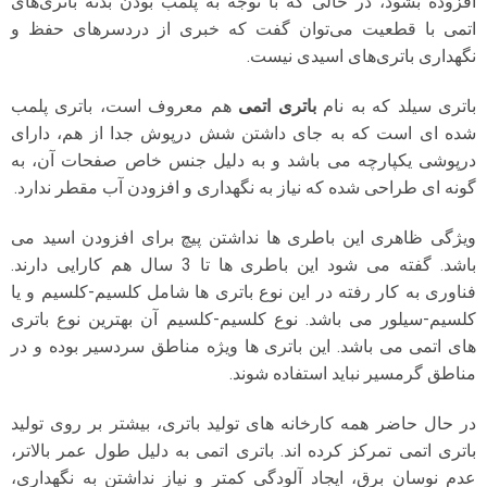
افزوده بشود، در حالی که با توجه به پلمب بودن بدنه باتری‌های
اتمی با قطعیت می‌توان گفت که خبری از دردسرهای حفظ و
نگهداری باتری‌های اسیدی نیست.
باتری سیلد که به نام
باتری اتمی
هم معروف است، باتری پلمب
شده ای است که به جای داشتن شش درپوش جدا از هم، دارای
درپوشی یکپارچه می باشد و به دلیل جنس خاص صفحات آن، به
گونه ای طراحی شده که نیاز به نگهداری و افزودن آب مقطر ندارد.
ویژگی ظاهری این باطری ها نداشتن پیچ برای افزودن اسید می
باشد. گفته می شود این باطری ها تا 3 سال هم کارایی دارند.
فناوری به کار رفته در این نوع باتری ها شامل کلسیم-کلسیم و یا
کلسیم-سیلور می باشد. نوع کلسیم-کلسیم آن بهترین نوع باتری
های اتمی می باشد. این باتری ها ویژه مناطق سردسیر بوده و در
مناطق گرمسیر نباید استفاده شوند.
در حال حاضر همه کارخانه های تولید باتری، بیشتر بر روی تولید
باتری اتمی تمرکز کرده اند. باتری اتمی به دلیل طول عمر بالاتر،
عدم نوسان برق، ایجاد آلودگی کمتر و نیاز نداشتن به نگهداری،