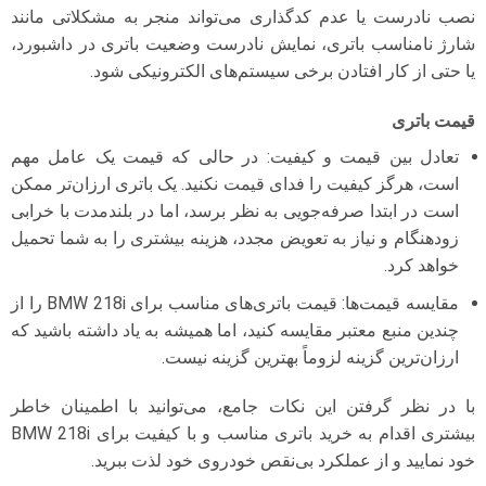
نصب نادرست یا عدم کدگذاری می‌تواند منجر به مشکلاتی مانند
شارژ نامناسب باتری، نمایش نادرست وضعیت باتری در داشبورد،
یا حتی از کار افتادن برخی سیستم‌های الکترونیکی شود.
قیمت باتری
تعادل بین قیمت و کیفیت: در حالی که قیمت یک عامل مهم
است، هرگز کیفیت را فدای قیمت نکنید. یک باتری ارزان‌تر ممکن
است در ابتدا صرفه‌جویی به نظر برسد، اما در بلندمدت با خرابی
زودهنگام و نیاز به تعویض مجدد، هزینه بیشتری را به شما تحمیل
خواهد کرد.
مقایسه قیمت‌ها: قیمت باتری‌های مناسب برای BMW 218i را از
چندین منبع معتبر مقایسه کنید، اما همیشه به یاد داشته باشید که
ارزان‌ترین گزینه لزوماً بهترین گزینه نیست.
با در نظر گرفتن این نکات جامع، می‌توانید با اطمینان خاطر
بیشتری اقدام به خرید باتری مناسب و با کیفیت برای BMW 218i
خود نمایید و از عملکرد بی‌نقص خودروی خود لذت ببرید.