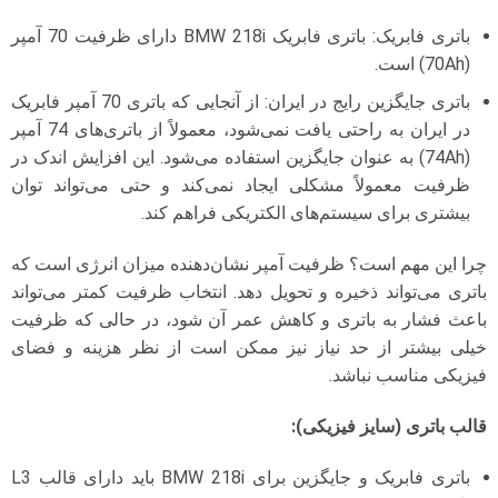
باتری فابریک: باتری فابریک BMW 218i دارای ظرفیت 70 آمپر
(70Ah) است.
باتری جایگزین رایج در ایران: از آنجایی که باتری 70 آمپر فابریک
در ایران به راحتی یافت نمی‌شود، معمولاً از باتری‌های 74 آمپر
(74Ah) به عنوان جایگزین استفاده می‌شود. این افزایش اندک در
ظرفیت معمولاً مشکلی ایجاد نمی‌کند و حتی می‌تواند توان
بیشتری برای سیستم‌های الکتریکی فراهم کند.
چرا این مهم است؟ ظرفیت آمپر نشان‌دهنده میزان انرژی است که
باتری می‌تواند ذخیره و تحویل دهد. انتخاب ظرفیت کمتر می‌تواند
باعث فشار به باتری و کاهش عمر آن شود، در حالی که ظرفیت
خیلی بیشتر از حد نیاز نیز ممکن است از نظر هزینه و فضای
فیزیکی مناسب نباشد.
قالب باتری (سایز فیزیکی):
باتری فابریک و جایگزین برای BMW 218i باید دارای قالب L3