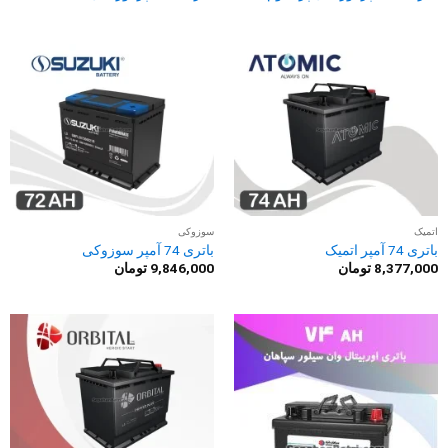
اتمیک
سوزوکی
باتری 74 آمپر اتمیک
باتری 74 آمپر سوزوکی
8,377,000
تومان
9,846,000
تومان