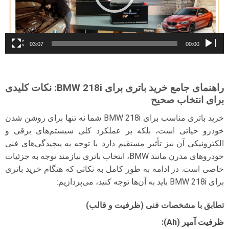
03:07
00:00
راهنمای جامع خرید باتری برای BMW 218i: نکات کلیدی
برای انتخاب صحیح
خرید باتری مناسب برای BMW 218i شما نه تنها برای روشن شدن
خودرو حیاتی است، بلکه بر عملکرد کلی سیستم‌های برقی و
الکترونیکی آن نیز تأثیر مستقیم دارد. با توجه به پیچیدگی‌های فنی
خودروهای مدرن مانند BMW، انتخاب باتری نیازمند توجه به جزئیات
خاصی است. در ادامه به طور کامل به نکاتی که هنگام خرید باتری
برای BMW 218i باید به آن‌ها توجه کنید، می‌پردازیم:
تطابق با مشخصات فنی (ظرفیت و قالب)
ظرفیت آمپر (Ah):