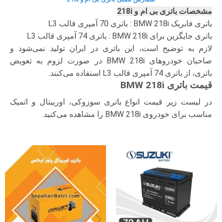
مشخصات باتری بی ام و 218i
باتری فابریک BMW 218i : باتری 70 آمپری قالب L3
باتری جایگزین برای BMW 218i : باتری 74 آمپری قالب L3
لازم به توضیح است، این باتری در ایران تولید نمی‌شود و
صاحبان خودروهای BMW 218i در صورت لزوم به تعویض
باتری، از باتری 74 آمپری قالب L3 استفاده می‌کنند.
قیمت باتری BMW 218i
در لیست زیر قیمت انواع باتری سوزوکی، اوربیتال و اتمیک
مناسب برای خودروی BMW 218i را مشاهده می‌کنید.