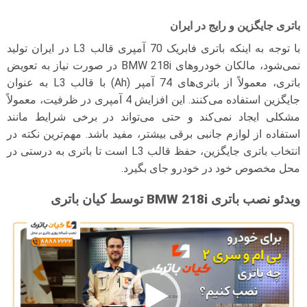
باتری جایگزین و رایج در ایران
با توجه به اینکه باتری فابریک 70 آمپری قالب L3 در ایران تولید
نمی‌شود، مالکان خودروهای BMW 218i در صورت نیاز به تعویض
باتری، معمولاً از باتری‌های 74 آمپر (Ah) با قالب L3 به عنوان
جایگزین استفاده می‌کنند. این افزایش 4 آمپری در ظرفیت، معمولاً
مشکلی ایجاد نمی‌کند و حتی می‌تواند در برخی شرایط مانند
استفاده از لوازم جانبی برقی بیشتر، مفید باشد. مهم‌ترین نکته در
انتخاب باتری جایگزین، حفظ قالب L3 است تا باتری به درستی در
محل مخصوص خود در خودرو جای بگیرد.
ویدئو نصب باتری BMW 218i توسط کیان باتری
نمایشگر
ویدیو