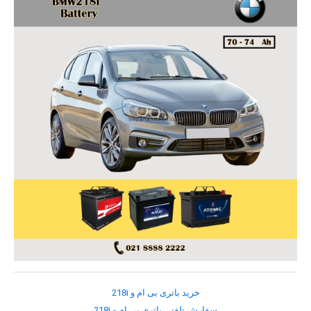
خرید باتری بی ام و 218i
سفارش تلفنی باتری بی ام و 218i