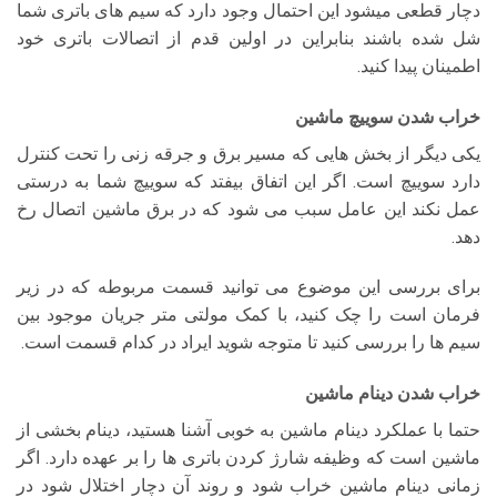
دچار قطعی میشود این احتمال وجود دارد که سیم های باتری شما
شل شده باشند بنابراین در اولین قدم از اتصالات باتری خود
اطمینان پیدا کنید.
خراب شدن سوییچ ماشین
یکی دیگر از بخش هایی که مسیر برق و جرقه زنی را تحت کنترل
دارد سوییچ است. اگر این اتفاق بیفتد که سوییچ شما به درستی
عمل نکند این عامل سبب می شود که در برق ماشین اتصال رخ
دهد.
برای بررسی این موضوع می توانید قسمت مربوطه که در زیر
فرمان است را چک کنید، با کمک مولتی متر جریان موجود بین
سیم ها را بررسی کنید تا متوجه شوید ایراد در کدام قسمت است.
خراب شدن دینام ماشین
حتما با عملکرد دینام ماشین به خوبی آشنا هستید، دینام بخشی از
ماشین است که وظیفه شارژ کردن باتری ها را بر عهده دارد. اگر
زمانی دینام ماشین خراب شود و روند آن دچار اختلال شود در