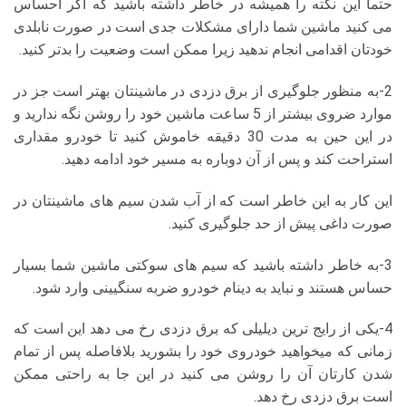
حتما این نکته را همیشه در خاطر داشته باشید که اگر احساس
می کنید ماشین شما دارای مشکلات جدی است در صورت نابلدی
خودتان اقدامی انجام ندهید زیرا ممکن است وضعیت را بدتر کنید.
2-به منظور جلوگیری از برق دزدی در ماشینتان بهتر است جز در
موارد ضروی بیشتر از 5 ساعت ماشین خود را روشن نگه ندارید و
در این حین به مدت 30 دقیقه خاموش کنید تا خودرو مقداری
استراحت کند و پس از آن دوباره به مسیر خود ادامه دهید.
این کار به این خاطر است که از آب شدن سیم های ماشینتان در
صورت داغی پیش از حد جلوگیری کنید.
3-به خاطر داشته باشید که سیم های سوکتی ماشین شما بسیار
حساس هستند و نباید به دینام خودرو ضربه سنگیینی وارد شود.
4-یکی از رایج ترین دیلیلی که برق دزدی رخ می دهد این است که
زمانی که میخواهید خودروی خود را بشورید بلافاصله پس از تمام
شدن کارتان آن را روشن می کنید در این جا به راحتی ممکن
است برق دزدی رخ دهد.