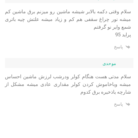
سلام وقتی دکمه بالابر شیشه ماشین رو میزنم برق ماشین کم
میشه نور چراغ سقفی هم کم و زیاد میشه علتش چیه باتری
شمع وایر نو گرفتم
پراید 95
پاسخ
موحدی
سلام مدتی هست هنگام کولر ودرشب لرزش ماشین احساس
میشه وباخاموش کردن کولر مقداری عادی میشه مشکل از
شارچه یاذخیره برق کدوم
پاسخ