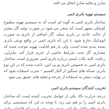
شارژ و تخلیه شارژ اتفاق می افتد.
سیستم تهویه باتری اتمی
ساختار باتری اتمی به گونه ای است که به سیستم تهویه مطبوع
کوچکی مجهز است که منجر می شود در صورت تولید گاز بیشتر
از حالت عادی در باتری سیلد، گاز اضافی از باتری به صورت
اتوماتیک خارج شود. با این که باتری اتمی در واقع نوعی باتری
بسته بندی شده است، ولی باز هم قابلیت تهویه موجب شده که
مقداری گاز تحت شرایط خاصی از باتری فرار کند. بنابراین،
رعایت کلیه نکات ایمنی درباره باتری اتمی ضروری است. ساختار
باتری اتمی به خصوص باتری یو پی اس، باعث شده که در این نوع
باتری، شبکه های سنگین از آلیاژ کلسیم – سرب استفاده شود که
در نهایت منجر به استفاده از چرخه و تخلیه های عمیق می شود.
تخریب کنندگان سیستم باتری اتمی
درجه حرارت بالا، یکی از عوامل تخریب کننده است که ساختار
باتری اتمی را بر هم می زند. با توجه به این که سیستمی برای
باتری های داخلی طراحی شده، پس بهتر است که فاصله زیادی