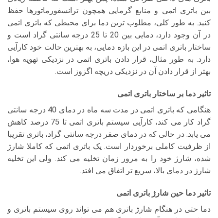
بین باتری اتمی و منابع گرمایی همچون ترانسفورماتورها حفظ
کنید. به طور کلی، مطلوب ترین دما برای محیطی که باتری اتمی
در آن وجود دارد، دمایی بین 20 تا 25 درجه سانتی گراد است و
ساختار باتری اتمی در این بازه دمایی، به بهترین حالت خود کارآیی
دارد. به طور مثال، قرار دادن باتری اتمی در نزدیکی تهویه هوا،
بهتر از قرار دادن آن در نزدیکی دریچه اگزوز است.
تاثیر دما بر ساختار باتری اتمی
هنگامی که باتری اتمی در مدت سه ماه در دمای 40 درجه سانتی
گراد کار می کند، کارآیی سیستم باتری اتمی تا 75 درصد کاهش
می یابد. در حالی که در دمای صفر درجه سانتی گراد، باتری تقریبا
از ظرفیت کاملی برخوردار است. یک باتری اتمی که کاملا شارژ
شده، شارژ خود را به مرور زمان تخلیه می کند. ولی این تخلیه
شارژ در دمای بالا، سریع تر اتفاق می افتد.
تاثیر دما حین شارژ باتری اتمی
دما حتی در هنگام شارژ باتری هم می تواند روی سیستم باتری و