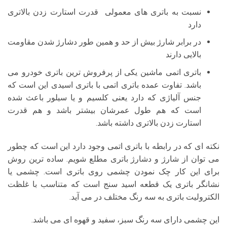
نسبت به باتری های معمولی قدرت استارت زدن بالاتری
دارد
در برابر شارژ بیش از حد و همین طور دشارژ شدن مقاومت
بالایی دارند
باتری اتمی ماشین یکی از پرفروش ترین باتری خودرو می
باشد. تفاوت عمده باتری اتمی با باتری اسیدی این است که
جنس آلیاژی که دارد یعنی کلسیم و یا سیلور باعث شده
است که هم طول عمرشان بیشتر باشد و هم قدرت
استارت زدن بالاتری داشته باشد.
نکته ای که در رابطه با باتری اتمی وجود دارد این است که چطور
می توان از شارژ و دشارژ باتری مطلع شویم. ساده ترین روش
برای این کار چک نمودن چشمی روی باتری است. چشمی یا
نشانگر باتری یک قطعه اسید سنج است که متناسب با غلظت
الکترولیت باتری به سه رنگ مختلف در می آید.
این چشمی دارای سه رنگ سبز، سفید و قهوه ای می باشد.