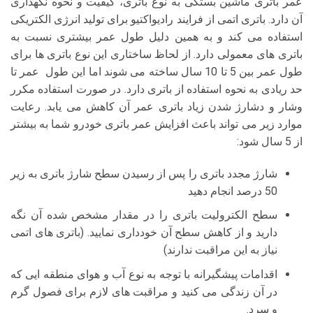
عمر باتری ماشین بستگی به نوع باتری، کیفیت و نحوه نگهداری
آن دارد. باتری اتمی از فرایند رادیواکتیو برای تولید انرژی الکتریکی
استفاده می کند و به همین دلیل طول عمر بیشتری نسبت به
باتری های معمولی دارد. از لحاظ ساختاری این نوع باتری ها برای
طول عمر بین 5 تا 10 سال ساخته می شوند اما این طول عمر تا
حد ریادی به نحوه استفاده از باتری دارد. در صورت استفاده مکرر
وشار و دشارژ شدن زیاد باتری عمر آن کاهش می یابد. رعایت
موارد زیر می تواند باعث افزایش عمر باتری خودرو شما به بیشتر
از 5 سال شود:
شارژ مجدد باتری را پس از رسیدن سطح شارژ باتری به زیر
50 درصد انجام دهید
سطح الکترولیت باتری را در مقدار مشخص شده آن نگه
دارید و از کاهش سطح آن خودداری نمایید. (باتری های اتمی
نیاز به این مراقبت ندارند)
اقدامات پیشگیرانه با توجه به نوع آب و هوای منطقه ایی که
در آن زندگی می کنید و مراقبت های لازم برای فصول گرم
و سرد.