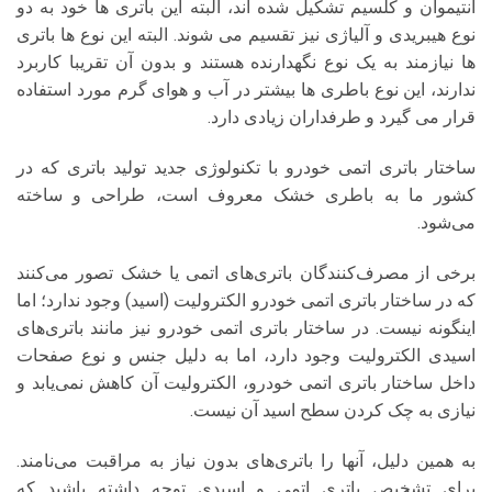
آنتیموان و کلسیم تشکیل شده اند، البته این باتری ها خود به دو
نوع هیبریدی و آلیاژی نیز تقسیم می شوند. البته این نوع ها باتری
ها نیازمند به یک نوع نگهدارنده هستند و بدون آن تقریبا کاربرد
ندارند، این نوع باطری ها بیشتر در آب و هوای گرم مورد استفاده
قرار می گیرد و طرفداران زیادی دارد.
ساختار باتری اتمی خودرو با تکنولوژی جدید تولید باتری که در
کشور ما به باطری خشک معروف است، طراحی و ساخته
می‌شود.
برخی از مصرف‌کنندگان باتری‌های اتمی یا خشک تصور می‌کنند
که در ساختار باتری اتمی خودرو الکترولیت (اسید) وجود ندارد؛ اما
اینگونه نیست. در ساختار باتری اتمی خودرو نیز مانند باتری‌های
اسیدی الکترولیت وجود دارد، اما به دلیل جنس و نوع صفحات
داخل ساختار باتری اتمی خودرو، الکترولیت آن کاهش نمی‌یابد و
نیازی به چک کردن سطح اسید آن نیست.
به همین دلیل، آنها را باتری‌های بدون نیاز به مراقبت می‌نامند.
برای تشخیص باتری اتمی و اسیدی توجه داشته باشید که