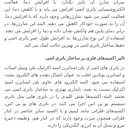
میزان شارژ آن تاثیر بگذارد. با افزایش دما، فعالیت
الکتروشیمیایی باتری اتمی افزایش می یابد و با کاهش دما، این
فعالیت کمتر می شود. شارژرهایی وجود دارند که با افزایش دما،
آن را به صورت خودکار کاهش می دهند. البته این شارژرها، در
برابر دمای پایین هم واکنش نشان داده و دما را افزایش می دهند.
استفاده از این نوع شارژرها، به افزایش طول عمر باتری اتمی و
حفظ ساختار باتری اتمی در بهترین حالت کمک می کند.
تاثیر اکسیدهای فلزی بر ساختار باتری اتمی
در باتری های اتمی از پلی استایرن اسید اکرلیک، پلی وینیل استات
و استایرن بوتادین اغلب به عنوان اتصال دهنده های الکترود مثبت
استفاده می شود. البته الکترود های حاوی پلی استایرن اسید
اکرلیک نسبت به بقیه، پایداری بهتری به ساختار باتری اتمی می
بخشد. البته اکسیدها نقش کلیدی را در باتری هایی مثل باتری
سیستم یو پی اس اجرا می کنند. در باتری های یو پی اس،
اکسیدهای فلزاتی مانند لیتیم و یا اکسید سایر عناصر در کنار
فلزاتی همچون سرب وجود دارند که در کنار هم، وظیفه ذخیره
نیرو و تبدیل آن به انرژی الکتریکی را دارند.