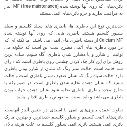
باتری‌هایی که روی آنها نوشته شده MF (free maintanance) نیاز
به مراقبت ندارند و جزو باتری‌های اتمی هستند.
جدیدترین نوع این باطری ها، باطری های سیلد کلسیم و سیلد
سیلور کلسیم هستند. باطری هایی که روی آنها نوشته شده
Calcium MF از دسته باطری های اتمی می باشند. اما نکته ای که
در مورد باطری های اتمی مطرح است این است که چگونه می
توانیم از شارژ و یا دشارژ شدن باطری آگاه شویم. ساده ترین
روش برای این کار چک کردن چشمی روی باطری است که دارای
سه حالت است. حالت سبز رنگ که نشان از شارژ بودن باطری
دارد. حالت سیاه رنگ که نشان ضعیف شدن باطری است و حالت
سفید که نشان دهنده تخلیه شدن باطری است. در صورتیکه با
شارژ مجدد باطری، باطری تخلیه شود نشان دهنده خراب بودن
باطری می باشد و باید نسبت به تعویض باطری اقدام نمایید.
تفاوت عمده باتری‌های اتمی با اسیدی در جنس آلیاژ آنهاست.
باتری‌های اتمی کلسیم و سیلور کلسیم جدیدترین و بهترین مارک
باتری اتمی هستند. باتری اتمی سیلور کلسیم به علت هزینه بالای