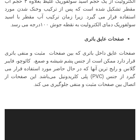
الکترولیت از یک حجم اسید سولفوریک غلیظ بعلاوه ۳ حجم آب
مقطر تشکیل شده است که پس از ترکیب وخنک شدن مورد
استفاده قرار می گیرد. زیرا زمان ترکیب آب مقطر با اسید
سولفوریک دمای الکترولیت به نقطه جوش ۱۰۰درجه می رسد.
صفحات عایق باتری
صفحات عایق داخل باتری که بین صفحات مثبت و منفی باتری
قرار دارد ممکن است از جنس پشم شیشه و صمغ، کائوچو، فایبر
گلاس و رایج ترین آنها که در حال حاضر مورد استفاده قرار می
گیرد از جنس (P.V.C) پلی کلریدونیل می‌باشد. این صفحات از
اتصال بین صفحات مثبت و منفی جلوگیری می کند.
نمایشگر
ویدیو